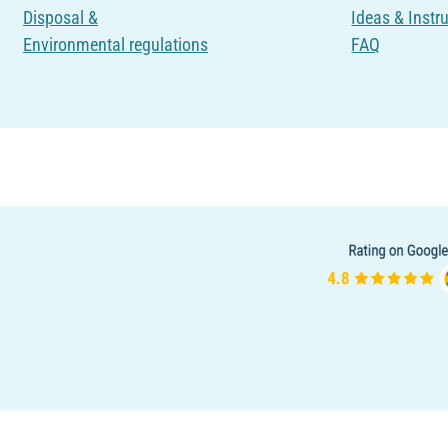
Disposal &
Ideas & Instr
Environmental regulations
FAQ