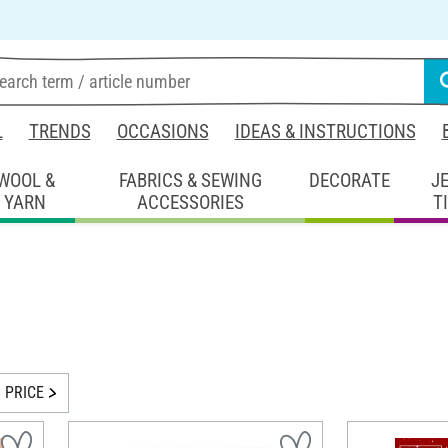
L
TRENDS
OCCASIONS
IDEAS & INSTRUCTIONS
WOOL &
FABRICS & SEWING
DECORATE
J
YARN
ACCESSORIES
T
PRICE