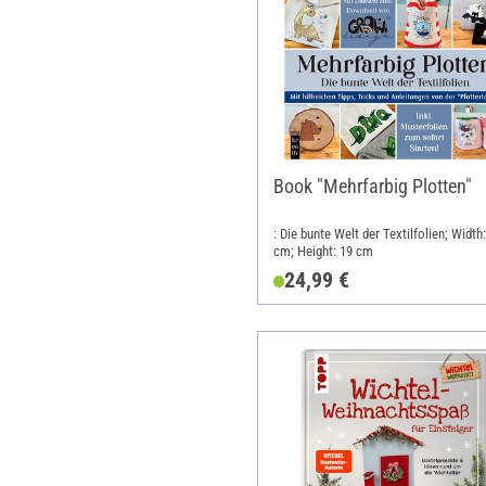
Book "Mehrfarbig Plotten"
: Die bunte Welt der Textilfolien; Width
cm; Height: 19 cm
24,99 €