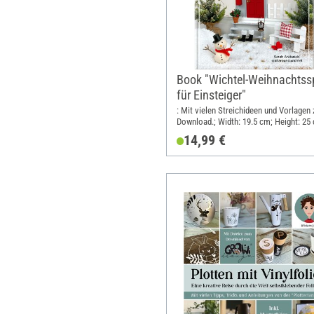
Book "Wichtel-Weihnachts
für Einsteiger"
: Mit vielen Streichideen und Vorlagen
Download.; Width: 19.5 cm; Height: 25
14,99 €