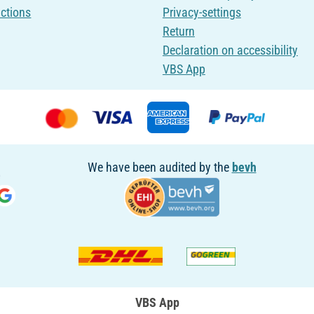
uctions
Privacy-settings
Return
Declaration on accessibility
VBS App
We have been audited by the
bevh
VBS App