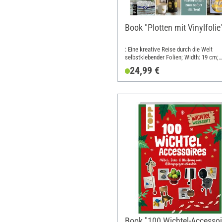
Book "Plotten mit Vinylfolie
: Eine kreative Reise durch die Welt
selbstklebender Folien; Width: 19 cm;
Height: 19 cm
24,99 €
Book "100 Wichtel-Accessoi