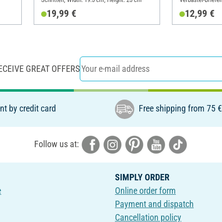
cm
19,99 €
12,99 €
ECEIVE GREAT OFFERS
t by credit card
Free shipping from 75 
Follow us at:
SIMPLY ORDER
e
Online order form
Payment and dispatch
Cancellation policy