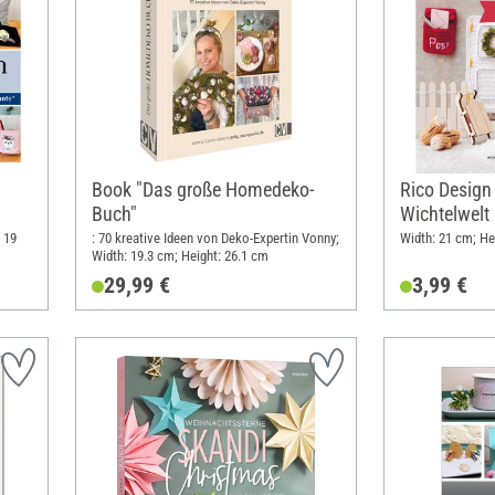
Book "Das große Homedeko-
Rico Design
Buch"
Wichtelwelt
: 19
: 70 kreative Ideen von Deko-Expertin Vonny;
Width: 21 cm; He
Width: 19.3 cm; Height: 26.1 cm
29,99 €
3,99 €