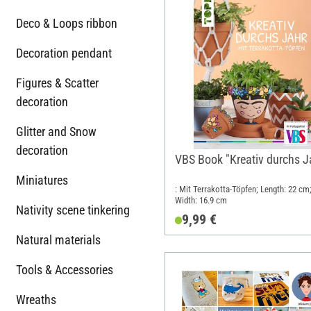
Deco & Loops ribbon
Decoration pendant
Figures & Scatter
decoration
Glitter and Snow
decoration
VBS Book "Kreativ durchs J
Miniatures
: Mit Terrakotta-Töpfen; Length: 22 cm
Width: 16.9 cm
Nativity scene tinkering
9,99 €
Natural materials
Tools & Accessories
Wreaths