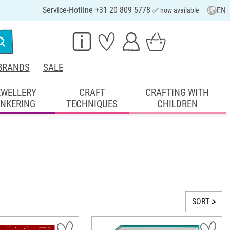
Service-Hotline +31 20 809 5778
EN
✅ now available
BRANDS
SALE
EWELLERY
CRAFT
CRAFTING WITH
INKERING
TECHNIQUES
CHILDREN
SORT