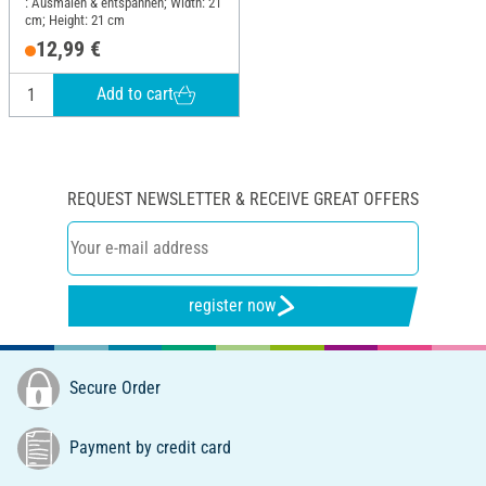
: Ausmalen & entspannen; Width: 21
cm; Height: 21 cm
12,99 €
Add to cart
REQUEST NEWSLETTER & RECEIVE GREAT OFFERS
register now
Secure Order
Payment by credit card