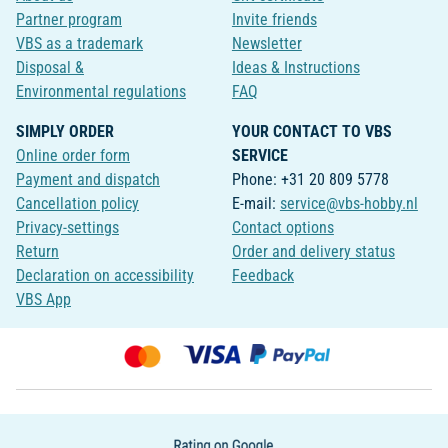
Partner program
Invite friends
VBS as a trademark
Newsletter
Disposal &
Ideas & Instructions
Environmental regulations
FAQ
SIMPLY ORDER
YOUR CONTACT TO VBS
Online order form
SERVICE
Payment and dispatch
Phone: +31 20 809 5778
Cancellation policy
E-mail:
service@vbs-hobby.nl
Privacy-settings
Contact options
Return
Order and delivery status
Declaration on accessibility
Feedback
VBS App