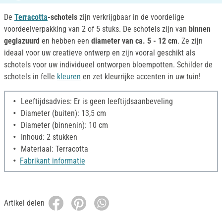
De
Terracotta
-schotels
zijn verkrijgbaar in de voordelige
voordeelverpakking van 2 of 5 stuks. De schotels zijn van
binnen
geglazuurd
en hebben een
diameter van ca. 5 - 12 cm
. Ze zijn
ideaal voor uw creatieve ontwerp en zijn vooral geschikt als
schotels voor uw individueel ontworpen bloempotten. Schilder de
schotels in felle
kleuren
en zet kleurrijke accenten in uw tuin!
Leeftijdsadvies: Er is geen leeftijdsaanbeveling
Diameter (buiten): 13,5 cm
Diameter (binnenin): 10 cm
Inhoud: 2 stukken
Materiaal: Terracotta
Fabrikant informatie
Artikel delen