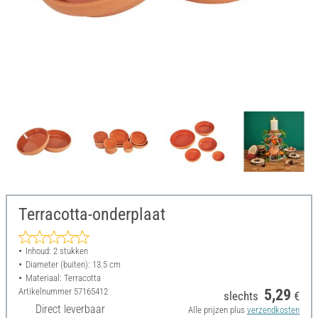
Terracotta-onderplaat
Inhoud: 2 stukken
Diameter (buiten): 13.5 cm
Materiaal: Terracotta
Artikelnummer
57165412
5,29
slechts
€
Direct leverbaar
Alle prijzen plus
verzendkosten