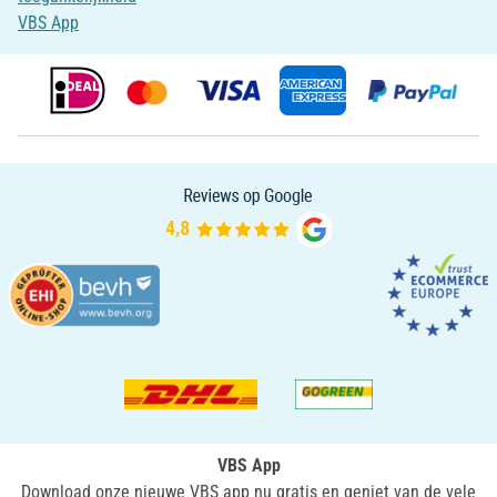
VBS App
VBS App
Download onze nieuwe VBS app nu gratis en geniet van de vele