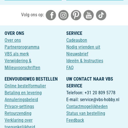
Volg ons op:
OVER ONS
SERVICE
Over ons
Cadeaubon
Partnerprogramma
Nodig vrienden uit
VBS als merk
Nieuwsbrief
Verwijdering &
Ideeën & Instructies
Milieuvoorschriften
FAQ
EENVOUDIGWEG BESTELLEN
UW CONTACT NAAR VBS
Online bestelformulier
SERVICE
Betaling en levering
Telefoon: +31 20 809 5778
Annuleringsbeleid
E-mail: service@vbs-hobby.nl
Privacy-settings
Contactmogelijkheden
Retourzending
Status van bestelling
Verklaring over
Feedback
toegankelijkheid