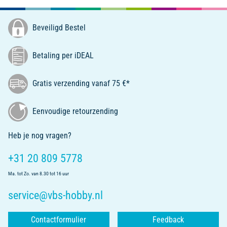
Beveiligd Bestel
Betaling per iDEAL
Gratis verzending vanaf 75 €*
Eenvoudige retourzending
Heb je nog vragen?
+31 20 809 5778
Ma. tot Zo. van 8.30 tot 16 uur
service@vbs-hobby.nl
Contactformulier
Feedback