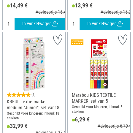
14,49 €
13,99 €
Adviesprijs 16,49 €
Adviesprijs 15,99
In winkelwagen
In winkelwagen
(1)
Marabou KIDS TEXTILE
MARKER, set van 5
KREUL Textielmarker
Geschikt voor kinderen; Inhoud: 5
medium "Junior", set van18
stukken
Geschikt voor kinderen; Inhoud: 18
stukken
6,29 €
32,99 €
Adviesprijs 6,79 €
Adviesprijs 37,49 €