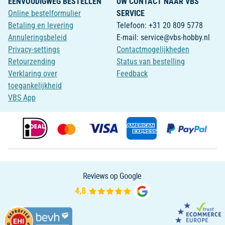
EENVOUDIGWEG BESTELLEN
UW CONTACT NAAR VBS
Online bestelformulier
SERVICE
Betaling en levering
Telefoon: +31 20 809 5778
Annuleringsbeleid
E-mail: service@vbs-hobby.nl
Privacy-settings
Contactmogelijkheden
Retourzending
Status van bestelling
Verklaring over
Feedback
toegankelijkheid
VBS App