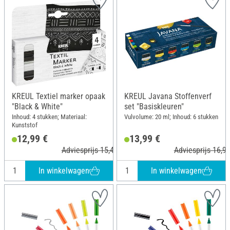
KREUL Textiel marker opaak
KREUL Javana Stoffenverf
"Black & White"
set "Basiskleuren"
Inhoud: 4 stukken; Materiaal:
Vulvolume: 20 ml; Inhoud: 6 stukken
Kunststof
12,99 €
13,99 €
Adviesprijs 15,49 €
Adviesprijs 16,99
In winkelwagen
In winkelwagen