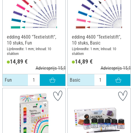
edding 4600 "Textielstift",
edding 4600 "Textielstift",
10 stuks, Fun
10 stuks, Basic
Lijnbreedte: 1 mm; Inhoud: 10
Lijnbreedte: 1 mm; Inhoud: 10
stukken
stukken
14,89 €
14,89 €
Adviesprijs 15,99 €
Adviesprijs 15,99
Fun
Basic