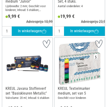
medium "Junior"
Set, 4 stuks.
Lijnbreedte: 2 mm; Geschikt voor
Aantal onderdelen: 4
kinderen; Inhoud: 5 stukken;
Materiaal: Kunststof
9,99 €
19,99 €
Adviesprijs 10,99 €
Adviesprijs 23,99
In winkelwagen
In winkelwagen
KREUL Javana Stoffenverf
KREUL Textielmarker
set "Basiskleuren Metallic"
medium, set van 5
Vulvolume: 20 ml; Inhoud: 6 stukken
Geschikt voor kinderen