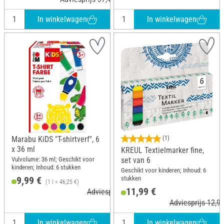
In winkelwagen
In winkelwagen
Marabu KiDS "T-shirtverf", 6
(1)
x 36 ml
KREUL Textielmarker fine,
Vulvolume: 36 ml; Geschikt voor
set van 6
kinderen; Inhoud: 6 stukken
Geschikt voor kinderen; Inhoud: 6
stukken
9,99 €
(1 l = 46,25 €)
11,99 €
Adviesprijs 10,99 €
Adviesprijs 12,99
In winkelwagen
In winkelwagen