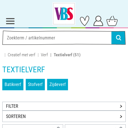
Creatief met verf
Verf
Textielverf
(51)
TEXTIELVERF
Batikverf
Stofverf
Zijdeverf
FILTER
SORTEREN