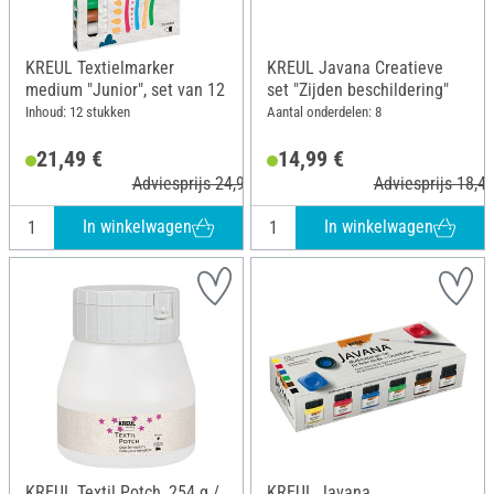
KREUL Textielmarker
KREUL Javana Creatieve
medium "Junior", set van 12
set "Zijden beschildering"
Inhoud: 12 stukken
Aantal onderdelen: 8
21,49 €
14,99 €
Adviesprijs 24,99 €
Adviesprijs 18,49
In winkelwagen
In winkelwagen
KREUL Textil Potch, 254 g /
KREUL Javana