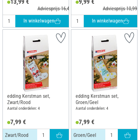
13,99 €
9,99 €
Adviesprijs 16,49 €
Adviesprijs 10,99 
In winkelwagen
In winkelwagen
edding Kerstman set,
edding Kerstman set,
Zwart/Rood
Groen/Geel
Aantal onderdelen: 4
Aantal onderdelen: 4
7,99 €
7,99 €
Zwart/Rood
Groen/Geel