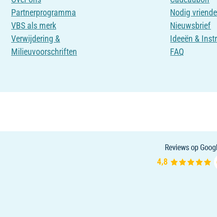
Partnerprogramma
Nodig vriende
VBS als merk
Nieuwsbrief
Verwijdering &
Ideeën & Inst
Milieuvoorschriften
FAQ