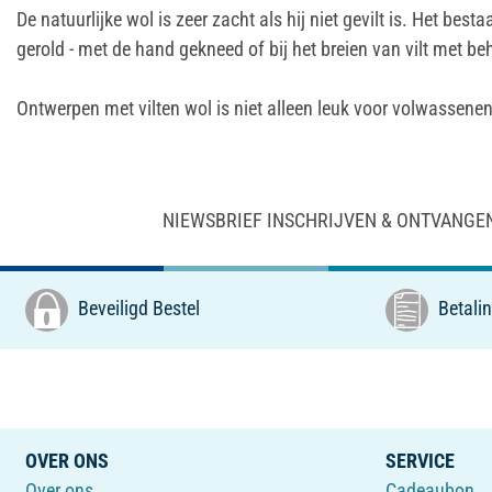
De natuurlijke wol is zeer zacht als hij niet gevilt is. Het bes
gerold - met de hand gekneed of bij het breien van vilt met be
Ontwerpen met vilten wol is niet alleen leuk voor volwassenen
NIEWSBRIEF INSCHRIJVEN & ONTVANGE
Beveiligd Bestel
Betalin
OVER ONS
SERVICE
Over ons
Cadeaubon