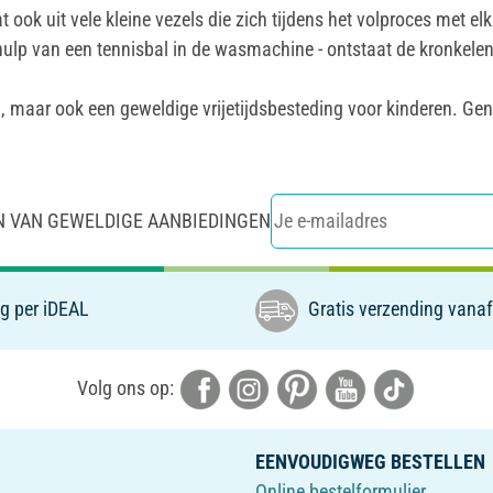
taat ook uit vele kleine vezels die zich tijdens het volproces met 
hulp van een tennisbal in de wasmachine - ontstaat de kronkelend
, maar ook een geweldige vrijetijdsbesteding voor kinderen. Gen
N VAN GEWELDIGE AANBIEDINGEN
g per iDEAL
Gratis verzending vanaf
Volg ons op:
EENVOUDIGWEG BESTELLEN
Online bestelformulier