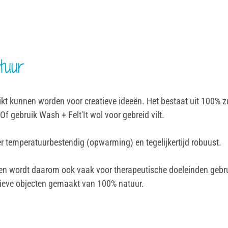
tuur
ikt kunnen worden voor creatieve ideeën. Het bestaat uit 100% zui
 Of gebruik Wash + Felt'It wol voor gebreid vilt.
er temperatuurbestendig (opwarming) en tegelijkertijd robuust.
rk en wordt daarom ook vaak voor therapeutische doeleinden gebru
ieve objecten gemaakt van 100% natuur.