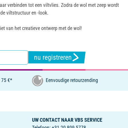
elkaar verbinden tot een viltvlies. Zodra de wol met zeep wordt
e viltstructuur en -look.
iet van het creatieve ontwerp met de wol!
nu registreren
 75 €*
Eenvoudige retourzending
UW CONTACT NAAR VBS SERVICE
Telefoon: +31 20 809 5778