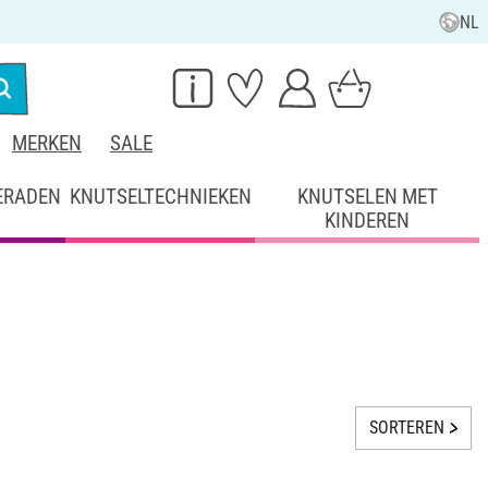
NL
MERKEN
SALE
ERADEN
KNUTSELTECHNIEKEN
KNUTSELEN MET
KINDEREN
SORTEREN