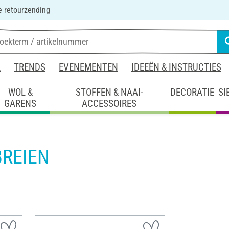
 retourzending
L
TRENDS
EVENEMENTEN
IDEEËN & INSTRUCTIES
WOL &
STOFFEN & NAAI-
DECORATIE
SI
GARENS
ACCESSOIRES
BREIEN