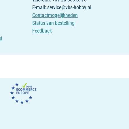
E-mail: service@vbs-hobby.nl
Contactmogelijkheden
Status van bestelling
Feedback
id