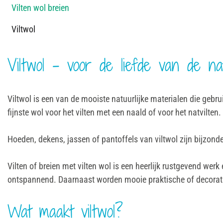
Vilten wol breien
Viltwol
Viltwol - voor de liefde van de na
Viltwol is een van de mooiste natuurlijke materialen die gebru
fijnste wol voor het vilten met een naald of voor het natvilten.
Hoeden, dekens, jassen of pantoffels van viltwol zijn bijzond
Vilten of breien met vilten wol is een heerlijk rustgevend we
ontspannend. Daarnaast worden mooie praktische of decorat
Wat maakt viltwol?