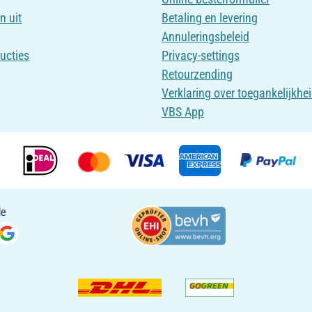
n uit
Betaling en levering
Annuleringsbeleid
ructies
Privacy-settings
Retourzending
Verklaring over toegankelijkhe
VBS App