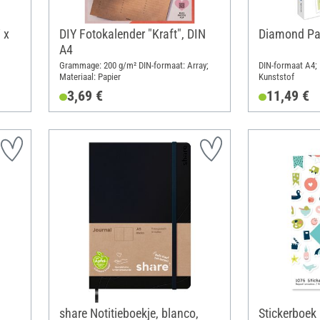
 x
DIY Fotokalender "Kraft", DIN
Diamond Pai
A4
Grammage: 200 g/m² DIN-formaat: Array;
DIN-formaat A4; 
Materiaal: Papier
Kunststof
3,69 €
11,49 €
share Notitieboekje, blanco,
Stickerboek 