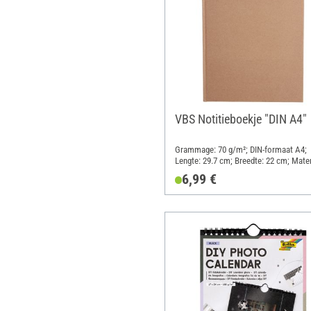
VBS Notitieboekje "DIN A4"
Grammage: 70 g/m²; DIN-formaat A4;
Lengte: 29.7 cm; Breedte: 22 cm; Mater
Karton, Papier
6,99 €