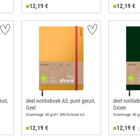
12,19 €
12,19 €
uit,
deel notitieboek A5, punt geruit,
deel notitie
Geel
Groen
Grammage: 80 g/m²; DIN-formaat A5
Grammage: 80 g/
12,19 €
12,19 €
(