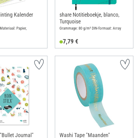
nting Kalender
share Notitieboekje, blanco,
Turquoise
Materiaal: Papier,
Grammage: 80 g/m² DIN-formaat: Array
7,79 €
"Bullet Journal"
Washi Tape "Maanden"