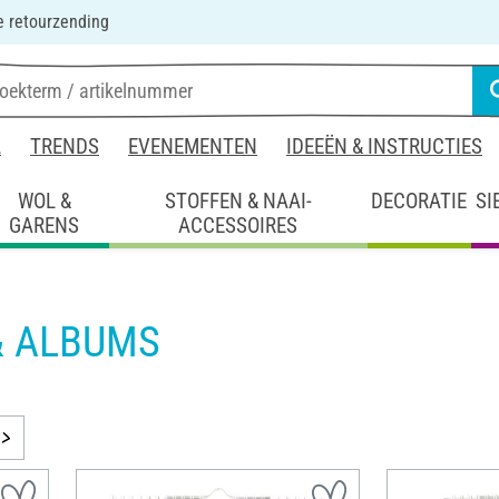
 retourzending
L
TRENDS
EVENEMENTEN
IDEEËN & INSTRUCTIES
WOL &
STOFFEN & NAAI-
DECORATIE
SI
GARENS
ACCESSOIRES
& ALBUMS