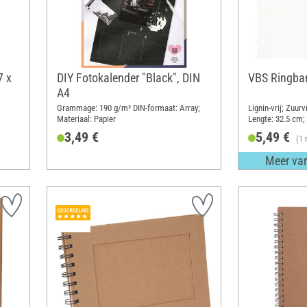
7 x
DIY Fotokalender "Black", DIN
VBS Ringban
A4
Grammage: 190 g/m² DIN-formaat: Array;
Lignin-vrij; Zuurv
Materiaal: Papier
Lengte: 32.5 cm;
Materiaal: Papier
3,49 €
5,49 €
(1 
Meer var