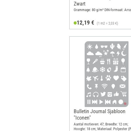
Zwart
Grammage: 80 g/m² DIN-formaat: Arra
12,19 €
(1 m2 = 2,03 €)
Bulletin Journal Sjabloon
"Iconen"
Aantal motieven: 47; Breedte: 12 cm;
Hoogte: 18 cm; Materiaal: Polyester (