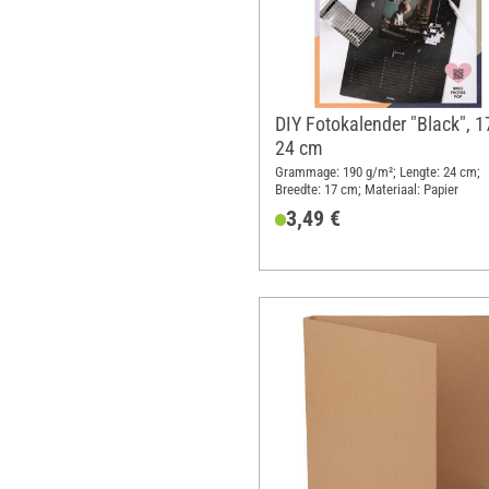
DIY Fotokalender "Black", 1
24 cm
Grammage: 190 g/m²; Lengte: 24 cm;
Breedte: 17 cm; Materiaal: Papier
3,49 €