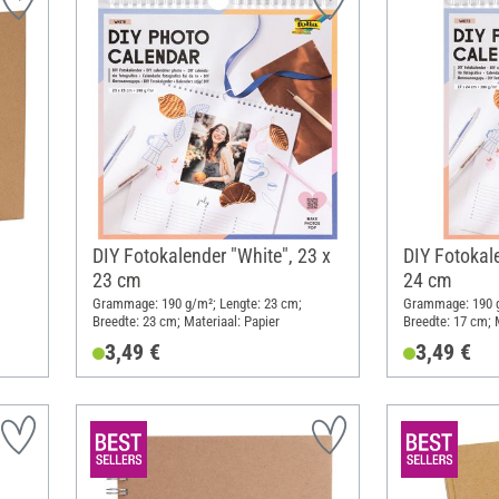
DIY Fotokalender "White", 23 x
DIY Fotokale
23 cm
24 cm
Grammage: 190 g/m²; Lengte: 23 cm;
Grammage: 190 g
Breedte: 23 cm; Materiaal: Papier
Breedte: 17 cm; 
3,49 €
3,49 €