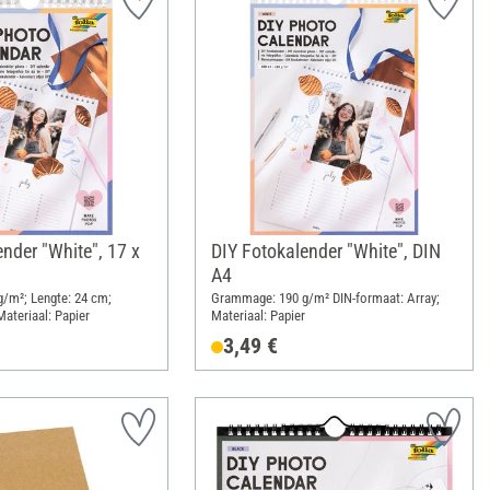
nder "White", 17 x
DIY Fotokalender "White", DIN
A4
/m²; Lengte: 24 cm;
Grammage: 190 g/m² DIN-formaat: Array;
Materiaal: Papier
Materiaal: Papier
3,49 €