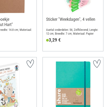
boekje
Sticker "Weekdagen", 4 vellen
ut Hart"
reedte: 14.8 cm; Materiaal:
Aantal onderdelen: 56; Zelfklevend; Lengte:
12 cm; Breedte: 7 cm; Materiaal: Papier
3,29 €