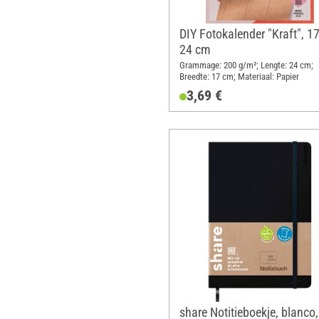
DIY Fotokalender "Kraft", 17
24 cm
Grammage: 200 g/m²; Lengte: 24 cm;
Breedte: 17 cm; Materiaal: Papier
3,69 €
share Notitieboekje, blanco,