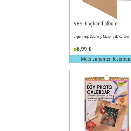
VBS Ringband album
Lignin-vrij; Zuurvrij; Materiaal: Karton
6,99 €
Meer varianten leverbaa