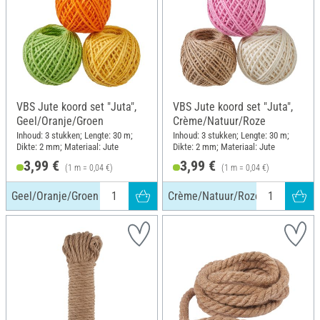
VBS Jute koord set "Juta",
VBS Jute koord set "Juta",
Geel/Oranje/Groen
Crème/Natuur/Roze
Inhoud: 3 stukken; Lengte: 30 m;
Inhoud: 3 stukken; Lengte: 30 m;
Dikte: 2 mm; Materiaal: Jute
Dikte: 2 mm; Materiaal: Jute
3,99 €
3,99 €
(1 m = 0,04 €)
(1 m = 0,04 €)
Geel/Oranje/Groen
Crème/Natuur/Roze