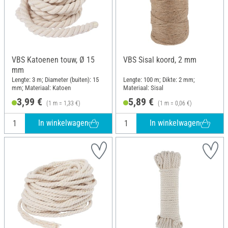
VBS Katoenen touw, Ø 15
VBS Sisal koord, 2 mm
mm
Lengte: 3 m; Diameter (buiten): 15
Lengte: 100 m; Dikte: 2 mm;
mm; Materiaal: Katoen
Materiaal: Sisal
3,99 €
5,89 €
(1 m = 1,33 €)
(1 m = 0,06 €)
In winkelwagen
In winkelwagen