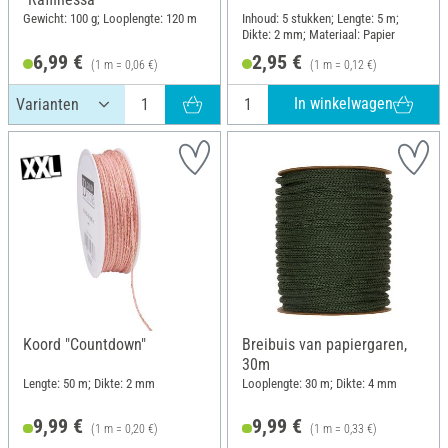
Gewicht: 100 g; Looplengte: 120 m
Inhoud: 5 stukken; Lengte: 5 m;
Dikte: 2 mm; Materiaal: Papier
6,99 €
2,95 €
(1 m = 0,06 €)
(1 m = 0,12 €)
In winkelwagen
Koord "Countdown"
Breibuis van papiergaren,
30m
Lengte: 50 m; Dikte: 2 mm
Looplengte: 30 m; Dikte: 4 mm
9,99 €
9,99 €
(1 m = 0,20 €)
(1 m = 0,33 €)