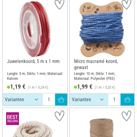
Juwelenkoord, 5 m x 1 mm
Micro macramé koord,
gewaxt
Lengte: 5 m; Dikte: 1 mm; Materiaal:
Lengte: 10 m; Dikte: 1 mm;
Katoen
Materiaal: Polyester (PES)
1,19 €
1,99 €
(1 m = 0,24 €)
(1 m = 0,20 €)