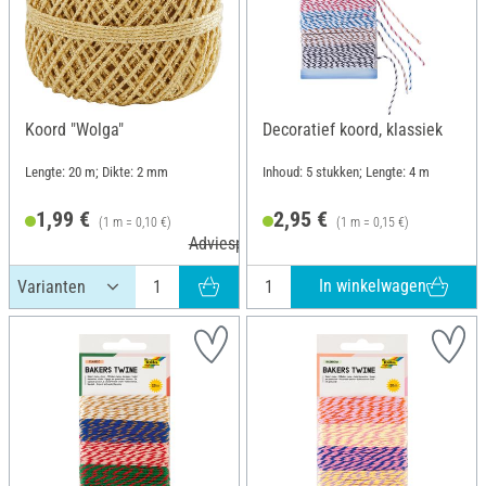
Koord "Wolga"
Decoratief koord, klassiek
Lengte: 20 m; Dikte: 2 mm
Inhoud: 5 stukken; Lengte: 4 m
1,99 €
2,95 €
(1 m = 0,10 €)
(1 m = 0,15 €)
Adviesprijs 2,15 €
In winkelwagen