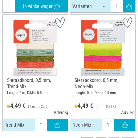
In winkelwagen
Sieraadkoord, 0,5 mm,
Sieraadkoord, 0,5 mm,
Trend-Mix
Neon-Mix
Lengte: 5 m; Dikte: 0.5 mm
Lengte: 5 m; Dikte: 0.5 mm
4,49 €
4,49 €
(1 m = 0,22 €)
(1 m = 0,22 €)
Adviesprijs 4,99 €
Adviespr
Trend-Mix
Neon-Mix