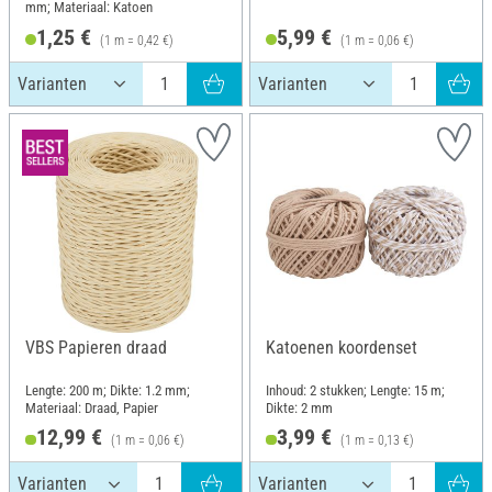
mm; Materiaal: Katoen
1,25 €
5,99 €
(1 m = 0,42 €)
(1 m = 0,06 €)
VBS Papieren draad
Katoenen koordenset
Lengte: 200 m; Dikte: 1.2 mm;
Inhoud: 2 stukken; Lengte: 15 m;
Materiaal: Draad, Papier
Dikte: 2 mm
12,99 €
3,99 €
(1 m = 0,06 €)
(1 m = 0,13 €)