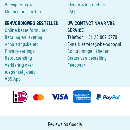
Verwijdering &
Ideeën & Instructies
Milieuvoorschriften
FAQ
EENVOUDIGWEG BESTELLEN
UW CONTACT NAAR VBS
Online bestelformulier
SERVICE
Betaling en levering
Telefoon: +31 20 809 5778
Annuleringsbeleid
E-mail: service@vbs-hobby.nl
Privacy-settings
Contactmogelijkheden
Retourzending
Status van bestelling
Verklaring over
Feedback
toegankelijkheid
VBS App