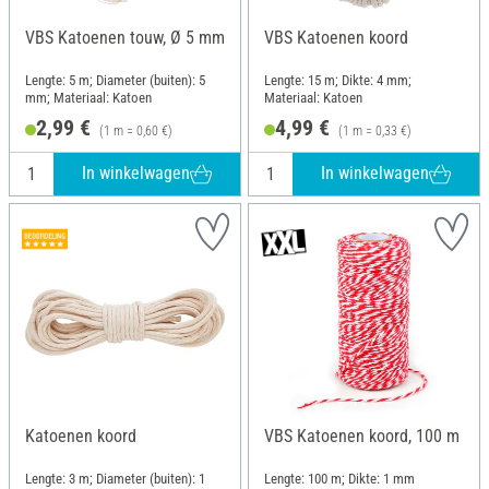
VBS Katoenen touw, Ø 5 mm
VBS Katoenen koord
Lengte: 5 m; Diameter (buiten): 5
Lengte: 15 m; Dikte: 4 mm;
mm; Materiaal: Katoen
Materiaal: Katoen
2,99 €
4,99 €
(1 m = 0,60 €)
(1 m = 0,33 €)
In winkelwagen
In winkelwagen
Katoenen koord
VBS Katoenen koord, 100 m
Lengte: 3 m; Diameter (buiten): 1
Lengte: 100 m; Dikte: 1 mm