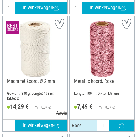
In winkelwagen
In winkelwagen
Macramé koord, Ø 2 mm
Metallic koord, Rose
Gewicht: 330 g; Lengte: 198 m;
Lengte: 100 m; Dikte: 1.5 mm
Dikte: 2 mm
14,29 €
7,49 €
(1 m = 0,07 €)
(1 m = 0,07 €)
Adviesprijs 16,64 €
In winkelwagen
Rose