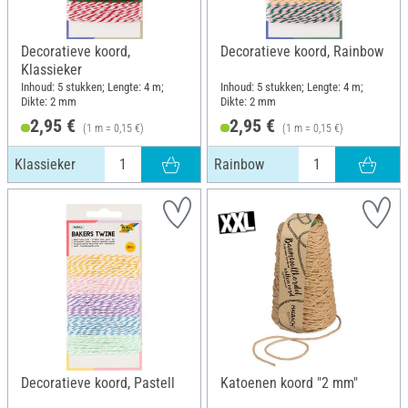
Decoratieve koord,
Decoratieve koord, Rainbow
Klassieker
Inhoud: 5 stukken; Lengte: 4 m;
Inhoud: 5 stukken; Lengte: 4 m;
Dikte: 2 mm
Dikte: 2 mm
2,95 €
2,95 €
(1 m = 0,15 €)
(1 m = 0,15 €)
Klassieker
Rainbow
Decoratieve koord, Pastell
Katoenen koord "2 mm"