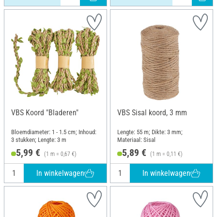
VBS Koord "Bladeren"
VBS Sisal koord, 3 mm
Bloemdiameter: 1 - 1.5 cm; Inhoud:
Lengte: 55 m; Dikte: 3 mm;
3 stukken; Lengte: 3 m
Materiaal: Sisal
5,99 €
5,89 €
(1 m = 0,67 €)
(1 m = 0,11 €)
In winkelwagen
In winkelwagen