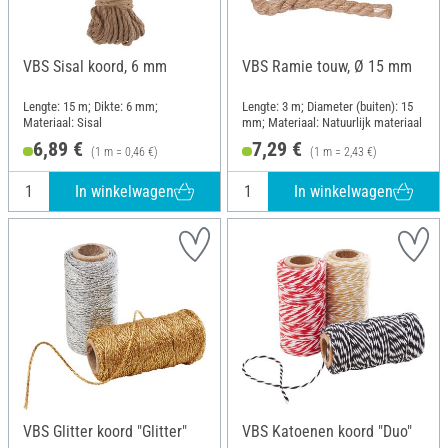
VBS Sisal koord, 6 mm
VBS Ramie touw, Ø 15 mm
Lengte: 15 m; Dikte: 6 mm;
Lengte: 3 m; Diameter (buiten): 15
Materiaal: Sisal
mm; Materiaal: Natuurlijk materiaal
6,89 €
7,29 €
(1 m = 0,46 €)
(1 m = 2,43 €)
In winkelwagen
In winkelwagen
VBS Glitter koord "Glitter"
VBS Katoenen koord "Duo"