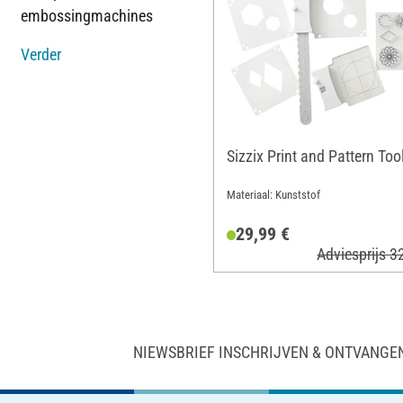
embossingmachines
Verder
Sizzix Print and Pattern Too
Materiaal: Kunststof
29,99 €
Adviesprijs 3
NIEWSBRIEF INSCHRIJVEN & ONTVANGE