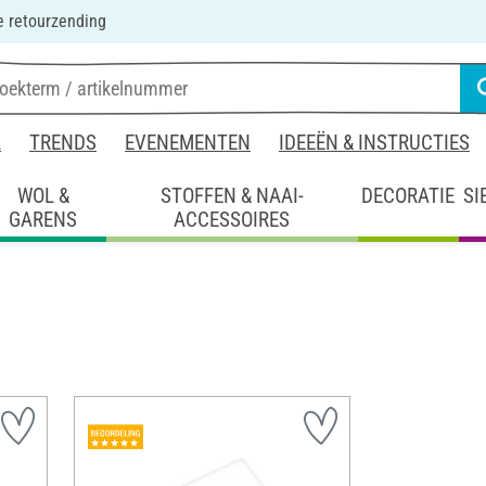
 retourzending
L
TRENDS
EVENEMENTEN
IDEEËN & INSTRUCTIES
WOL &
STOFFEN & NAAI-
DECORATIE
SI
GARENS
ACCESSOIRES