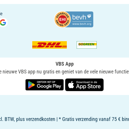
VBS App
nieuwe VBS app nu gratis en geniet van de vele nieuwe functie
ncl. BTW, plus verzendkosten | * Gratis verzending vanaf 75 € b