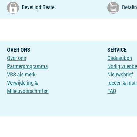
Beveiligd Bestel
Betalin
OVER ONS
SERVICE
Over ons
Cadeaubon
Partnerprogramma
Nodig vriende
VBS als merk
Nieuwsbrief
Verwijdering &
Ideeën & Inst
Milieuvoorschriften
FAQ