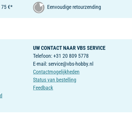
 75 €*
Eenvoudige retourzending
UW CONTACT NAAR VBS SERVICE
Telefoon: +31 20 809 5778
E-mail: service@vbs-hobby.nl
Contactmogelijkheden
Status van bestelling
Feedback
id