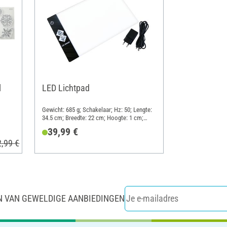
l
LED Lichtpad
Gewicht: 685 g; Schakelaar; Hz: 50; Lengte:
34.5 cm; Breedte: 22 cm; Hoogte: 1 cm;
Materiaal: Glas, Kunststof
39,99 €
2,99 €
N VAN GEWELDIGE AANBIEDINGEN