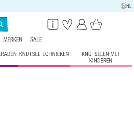
NL
MERKEN
SALE
ERADEN
KNUTSELTECHNIEKEN
KNUTSELEN MET
KINDEREN