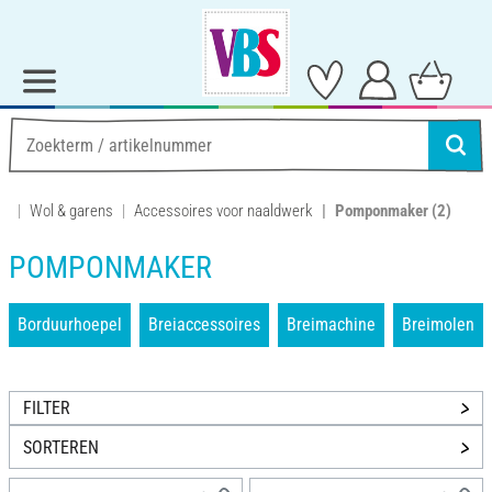
Wol & garens
Accessoires voor naaldwerk
Pomponmaker
(2)
POMPONMAKER
Borduurhoepel
Breiaccessoires
Breimachine
Breimolen
FILTER
SORTEREN