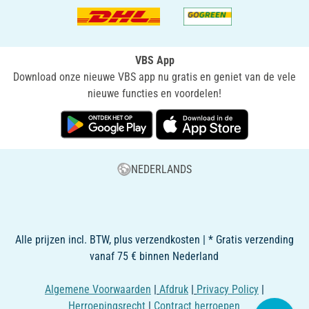
VBS App
Download onze nieuwe VBS app nu gratis en geniet van de vele
nieuwe functies en voordelen!
NEDERLANDS
Alle prijzen incl. BTW, plus verzendkosten | * Gratis verzending
vanaf 75 € binnen Nederland
Algemene Voorwaarden
|
Afdruk
|
Privacy Policy
|
Herroepingsrecht
|
Contract herroepen