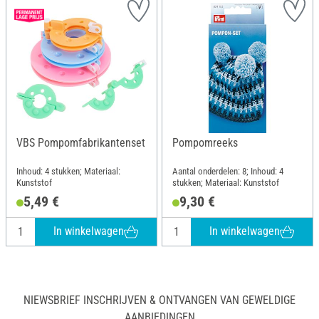
VBS Pompomfabrikantenset
Pompomreeks
Inhoud: 4 stukken; Materiaal:
Aantal onderdelen: 8; Inhoud: 4
Kunststof
stukken; Materiaal: Kunststof
5,49 €
9,30 €
In winkelwagen
In winkelwagen
NIEWSBRIEF INSCHRIJVEN & ONTVANGEN VAN GEWELDIGE
AANBIEDINGEN