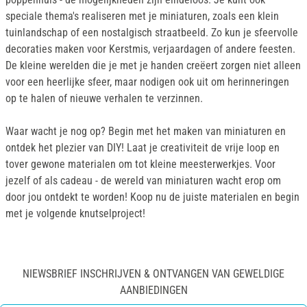
speciale thema's realiseren met je miniaturen, zoals een klein
tuinlandschap of een nostalgisch straatbeeld. Zo kun je sfeervolle
decoraties maken voor Kerstmis, verjaardagen of andere feesten.
De kleine werelden die je met je handen creëert zorgen niet alleen
voor een heerlijke sfeer, maar nodigen ook uit om herinneringen
op te halen of nieuwe verhalen te verzinnen.
Waar wacht je nog op? Begin met het maken van miniaturen en
ontdek het plezier van DIY! Laat je creativiteit de vrije loop en
tover gewone materialen om tot kleine meesterwerkjes. Voor
jezelf of als cadeau - de wereld van miniaturen wacht erop om
door jou ontdekt te worden! Koop nu de juiste materialen en begin
met je volgende knutselproject!
NIEWSBRIEF INSCHRIJVEN & ONTVANGEN VAN GEWELDIGE
AANBIEDINGEN