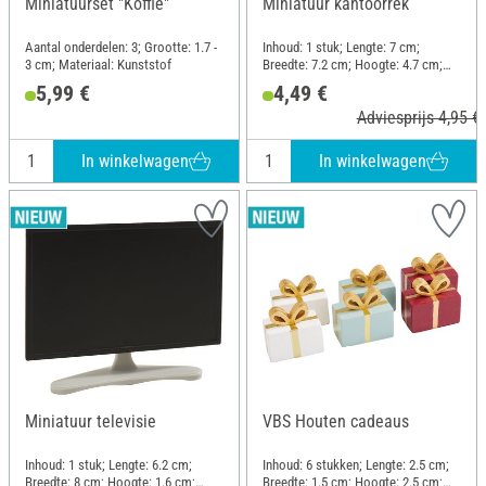
Miniatuurset "Koffie"
Miniatuur kantoorrek
Aantal onderdelen: 3; Grootte: 1.7 -
Inhoud: 1 stuk; Lengte: 7 cm;
3 cm; Materiaal: Kunststof
Breedte: 7.2 cm; Hoogte: 4.7 cm;
Materiaal: Hout, Kunststof, Karton
5,99 €
4,49 €
Adviesprijs 4,95 €
In winkelwagen
In winkelwagen
Miniatuur televisie
VBS Houten cadeaus
Inhoud: 1 stuk; Lengte: 6.2 cm;
Inhoud: 6 stukken; Lengte: 2.5 cm;
Breedte: 8 cm; Hoogte: 1.6 cm;
Breedte: 1.5 cm; Hoogte: 2.5 cm;