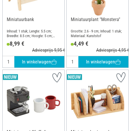
Miniatuurbank
Miniatuurplant "Monstera"
Inhoud: 1 stuk; Lengte: 5.5 cm;
Grootte: 2.6 - 9 cm; Inhoud: 1 stuk;
Breedte: 8.5 cm; Hoogte: 5 cm;
Materiaal: Kunststof
Materiaal: Hout, Stof
8,99 €
4,49 €
Adviesprijs 9,95 €
Adviesprijs 4,95 €
In winkelwagen
In winkelwagen