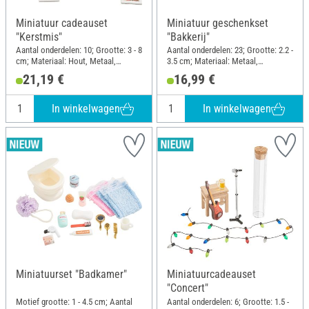
Miniatuur cadeauset
Miniatuur geschenkset
"Kerstmis"
"Bakkerij"
Aantal onderdelen: 10; Grootte: 3 - 8
Aantal onderdelen: 23; Grootte: 2.2 -
cm; Materiaal: Hout, Metaal,
3.5 cm; Materiaal: Metaal,
Polyester (PES), Kunststof
Kunststof, Karton
21,19 €
16,99 €
In winkelwagen
In winkelwagen
Miniatuurset "Badkamer"
Miniatuurcadeauset
"Concert"
Motief grootte: 1 - 4.5 cm; Aantal
Aantal onderdelen: 6; Grootte: 1.5 -