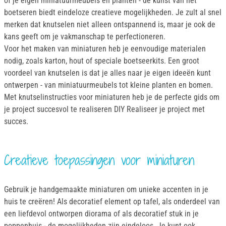
of je eigen miniatuurmeubels en planten - de kunst van het
boetseren biedt eindeloze creatieve mogelijkheden. Je zult al snel
merken dat knutselen niet alleen ontspannend is, maar je ook de
kans geeft om je vakmanschap te perfectioneren.
Voor het maken van miniaturen heb je eenvoudige materialen
nodig, zoals karton, hout of speciale boetseerkits. Een groot
voordeel van knutselen is dat je alles naar je eigen ideeën kunt
ontwerpen - van miniatuurmeubels tot kleine planten en bomen.
Met knutselinstructies voor miniaturen heb je de perfecte gids om
je project succesvol te realiseren DIY Realiseer je project met
succes.
Creatieve toepassingen voor miniaturen
Gebruik je handgemaakte miniaturen om unieke accenten in je
huis te creëren! Als decoratief element op tafel, als onderdeel van
een liefdevol ontworpen diorama of als decoratief stuk in je
poppenhuis - de mogelijkheden zijn eindeloos. Je kunt ook