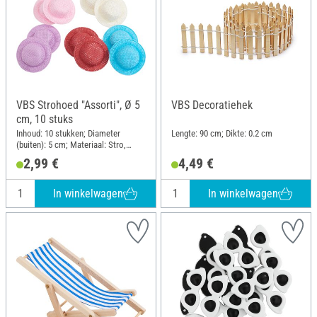
VBS Strohoed "Assorti", Ø 5
VBS Decoratiehek
cm, 10 stuks
Inhoud: 10 stukken; Diameter
Lengte: 90 cm; Dikte: 0.2 cm
(buiten): 5 cm; Materiaal: Stro,
Kunststof
2,99 €
4,49 €
In winkelwagen
In winkelwagen