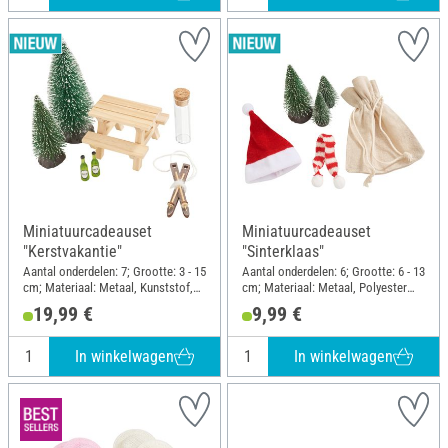
Miniatuurcadeauset
Miniatuurcadeauset
"Kerstvakantie"
"Sinterklaas"
Aantal onderdelen: 7; Grootte: 3 - 15
Aantal onderdelen: 6; Grootte: 6 - 13
cm; Materiaal: Metaal, Kunststof,
cm; Materiaal: Metaal, Polyester
Hout, Polyester (PES), Cork, Glas
(PES), Kunststof
19,99 €
9,99 €
In winkelwagen
In winkelwagen