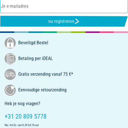
nu registreren
Beveiligd Bestel
Betaling per iDEAL
Gratis verzending vanaf 75 €*
Eenvoudige retourzending
Heb je nog vragen?
+31 20 809 5778
Ma. tot Zo. van 8.30 tot 16 uur