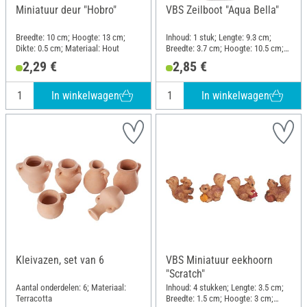
Miniatuur deur "Hobro"
VBS Zeilboot "Aqua Bella"
Breedte: 10 cm; Hoogte: 13 cm;
Inhoud: 1 stuk; Lengte: 9.3 cm;
Dikte: 0.5 cm; Materiaal: Hout
Breedte: 3.7 cm; Hoogte: 10.5 cm;
Materiaal: Polyresin
2,29 €
2,85 €
In winkelwagen
In winkelwagen
Kleivazen, set van 6
VBS Miniatuur eekhoorn
"Scratch"
Aantal onderdelen: 6; Materiaal:
Inhoud: 4 stukken; Lengte: 3.5 cm;
Terracotta
Breedte: 1.5 cm; Hoogte: 3 cm;