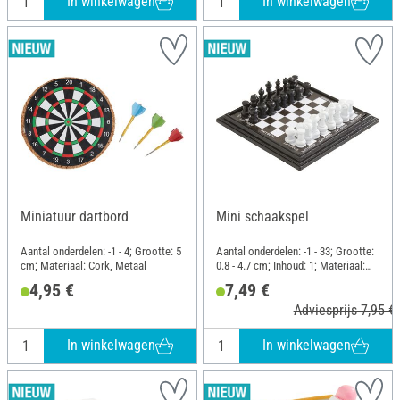
In winkelwagen
In winkelwagen
Miniatuur dartbord
Mini schaakspel
Aantal onderdelen: -1 - 4; Grootte: 5
Aantal onderdelen: -1 - 33; Grootte:
cm; Materiaal: Cork, Metaal
0.8 - 4.7 cm; Inhoud: 1; Materiaal:
Metaal
4,95 €
7,49 €
Adviesprijs 7,95 €
In winkelwagen
In winkelwagen