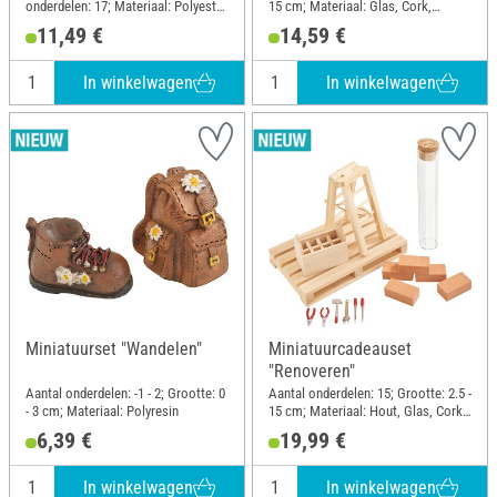
onderdelen: 17; Materiaal: Polyester
15 cm; Materiaal: Glas, Cork,
(PES), Kunststof
Kunststof, Hout
11,49 €
14,59 €
In winkelwagen
In winkelwagen
Miniatuurset "Wandelen"
Miniatuurcadeauset
"Renoveren"
Aantal onderdelen: -1 - 2; Grootte: 0
Aantal onderdelen: 15; Grootte: 2.5 -
- 3 cm; Materiaal: Polyresin
15 cm; Materiaal: Hout, Glas, Cork,
Kunststof
6,39 €
19,99 €
In winkelwagen
In winkelwagen