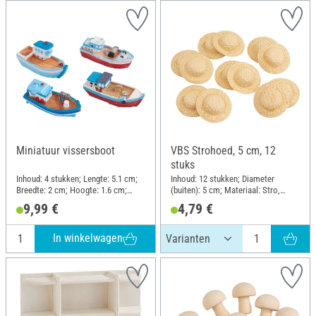
Miniatuur vissersboot
VBS Strohoed, 5 cm, 12
stuks
Inhoud: 4 stukken; Lengte: 5.1 cm;
Inhoud: 12 stukken; Diameter
Breedte: 2 cm; Hoogte: 1.6 cm;
(buiten): 5 cm; Materiaal: Stro,
Materiaal: Polyresin
Kunststof
9,99 €
4,79 €
In winkelwagen