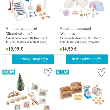
Miniatuurcadeauset
Miniatuurcadeauset
"Strandvakantie"
"Wellness"
Aantal onderdelen: 10; Grootte: 2 -
Aantal onderdelen: 17; Grootte: 1.5 -
11.5 cm; Materiaal: Metaal, Hout,
8 cm; Materiaal: Hout, Polyester
Polyester (PES), Kunststof, Glas,
(PES), Kunststof
19,99 €
14,59 €
Stof
In winkelwagen
In winkelwagen