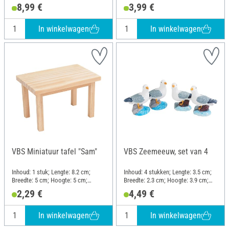
Materiaal: Polyresin
8,99 €
3,99 €
In winkelwagen
In winkelwagen
VBS Miniatuur tafel "Sam"
VBS Zeemeeuw, set van 4
Inhoud: 1 stuk; Lengte: 8.2 cm;
Inhoud: 4 stukken; Lengte: 3.5 cm;
Breedte: 5 cm; Hoogte: 5 cm;
Breedte: 2.3 cm; Hoogte: 3.9 cm;
Materiaal: Dennenhout
Materiaal: Polyresin
2,29 €
4,49 €
In winkelwagen
In winkelwagen