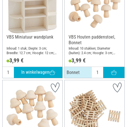
VBS Miniatuur wandplank
VBS Houten paddenstoel,
Bonnet
Inhoud: 1 stuk; Diepte: 3 cm;
Inhoud: 10 stukken; Diameter
Breedte: 12.7 cm; Hoogte: 12 cm;
(buiten): 2.4 cm; Hoogte: 3 cm;
Materiaal: Multiplex
Materiaal: Ruw hout
3,99 €
3,99 €
In winkelwagen
Bonnet