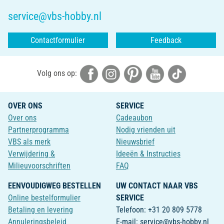
service@vbs-hobby.nl
Contactformulier
Feedback
Volg ons op:
OVER ONS
SERVICE
Over ons
Cadeaubon
Partnerprogramma
Nodig vrienden uit
VBS als merk
Nieuwsbrief
Verwijdering &
Ideeën & Instructies
Milieuvoorschriften
FAQ
EENVOUDIGWEG BESTELLEN
UW CONTACT NAAR VBS
Online bestelformulier
SERVICE
Betaling en levering
Telefoon: +31 20 809 5778
Annuleringsbeleid
E-mail: service@vbs-hobby.nl