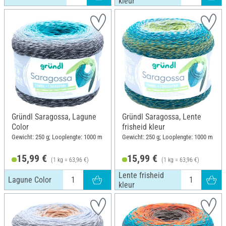
kleur
Gründl Saragossa, Lagune
Gründl Saragossa, Lente
Color
frisheid kleur
Gewicht: 250 g; Looplengte: 1000 m
Gewicht: 250 g; Looplengte: 1000 m
15,99 €
15,99 €
(1 kg = 63,96 €)
(1 kg = 63,96 €)
Lente frisheid
Lagune Color
kleur