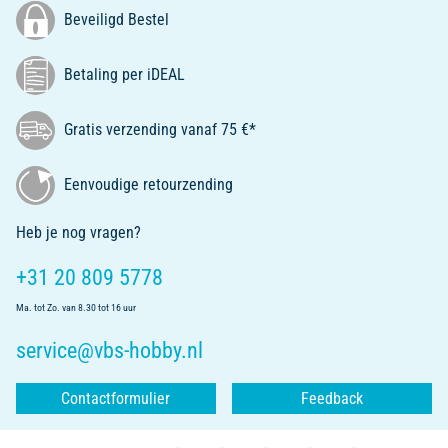
Beveiligd Bestel
Betaling per iDEAL
Gratis verzending vanaf 75 €*
Eenvoudige retourzending
Heb je nog vragen?
+31 20 809 5778
Ma. tot Zo. van 8.30 tot 16 uur
service@vbs-hobby.nl
Contactformulier
Feedback