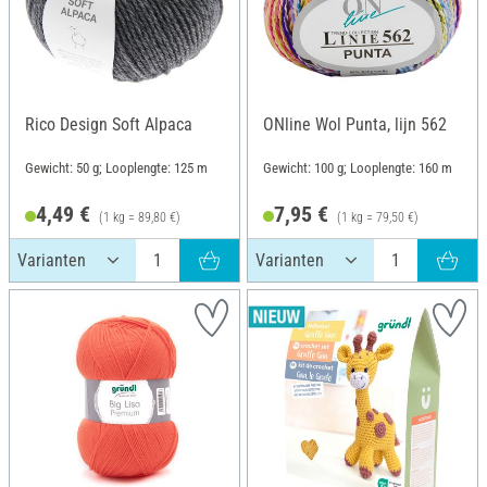
Rico Design Soft Alpaca
ONline Wol Punta, lijn 562
Gewicht: 50 g; Looplengte: 125 m
Gewicht: 100 g; Looplengte: 160 m
4,49 €
7,95 €
(1 kg = 89,80 €)
(1 kg = 79,50 €)