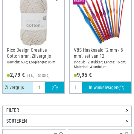
Rico Design Creative
VBS Haaknaald "2 mm - 8
Cotton aran, Zilvergrijs
mm", set van 12
Gewicht: 50 g; Looplengte: 85 m
Inhoud: 12 stukken; Lengte: 15 cm;
Materiaal: Aluminium
2,79 €
9,95 €
(1 kg = 55,80 €)
In winkelwagen
Zilvergrijs
FILTER
SORTEREN