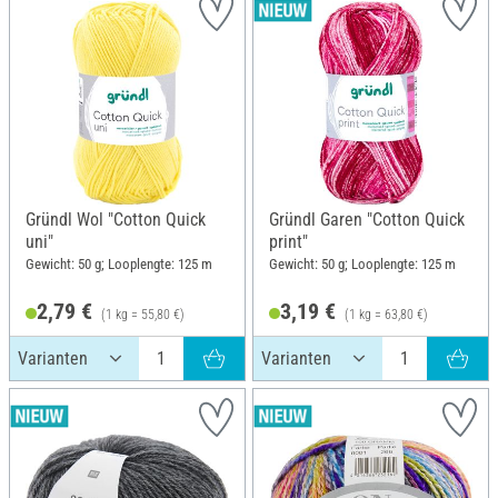
Gründl Wol "Cotton Quick
Gründl Garen "Cotton Quick
uni"
print"
Gewicht: 50 g; Looplengte: 125 m
Gewicht: 50 g; Looplengte: 125 m
2,79 €
3,19 €
(1 kg = 55,80 €)
(1 kg = 63,80 €)