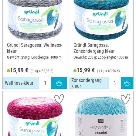
Gründl Saragossa, Wellness-
Gründl Saragossa,
kleur
Zonsondergang kleur
Gewicht: 250 g; Looplengte: 1000 m
Gewicht: 250 g; Looplengte: 1000 m
15,99 €
15,99 €
(1 kg = 63,96 €)
(1 kg = 63,96 €)
Zonsondergang
Wellness-kleur
kleur