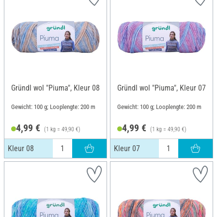
Gründl wol "Piuma", Kleur 08
Gründl wol "Piuma", Kleur 07
Gewicht: 100 g; Looplengte: 200 m
Gewicht: 100 g; Looplengte: 200 m
4,99 €
4,99 €
(1 kg = 49,90 €)
(1 kg = 49,90 €)
Kleur 08
Kleur 07