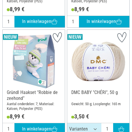
Katoen, Polyester (PES)
Katoen, Polyester (PES)
8,99 €
8,99 €
In winkelwagen
In winkelwagen
Gründl Haakset "Robbie de
DMC BABY "CHÉRI", 50 g
zeehond"
Aantal onderdelen: 7; Materiaal:
Gewicht: 50 g; Looplengte: 165 m
Katoen, Polyester (PES)
8,99 €
3,50 €
In winkelwagen