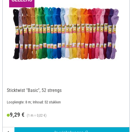
Sticktwist "Basic", 52 strengs
Looplengte: 8 m; Inhoud: 52 stukken
9,29 €
(1 m = 0,02 €)