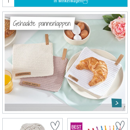
In winkelwagen
Gehaakte pannenlappen