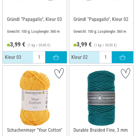
Gründl "Papagallo", Kleur 03
Gründl "Papagallo", Kleur 02
Gewicht: 100 g; Looplengte: 360 m
Gewicht: 100 g; Looplengte: 360 m
3,99 €
3,99 €
(1 kg = 39,90 €)
(1 kg = 39,90 €)
Kleur 03
Kleur 02
Schachenmayr "Your Cotton"
Durable Braided Fine, 3 mm