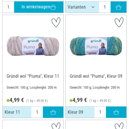
In winkelwagen
Gründl wol "Piuma", Kleur 11
Gründl wol "Piuma", Kleur 09
Gewicht: 100 g; Looplengte: 200 m
Gewicht: 100 g; Looplengte: 200 m
4,99 €
4,99 €
(1 kg = 49,90 €)
(1 kg = 49,90 €)
Kleur 11
Kleur 09