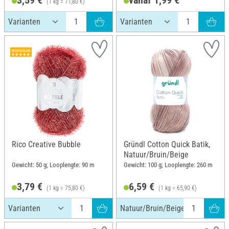
(1 kg = 71,80 €)
Rico Creative Bubble
Gründl Cotton Quick Batik,
Natuur/Bruin/Beige
Gewicht: 50 g; Looplengte: 90 m
Gewicht: 100 g; Looplengte: 260 m
3,79 €
6,59 €
(1 kg = 75,80 €)
(1 kg = 65,90 €)
Natuur/Bruin/Beige