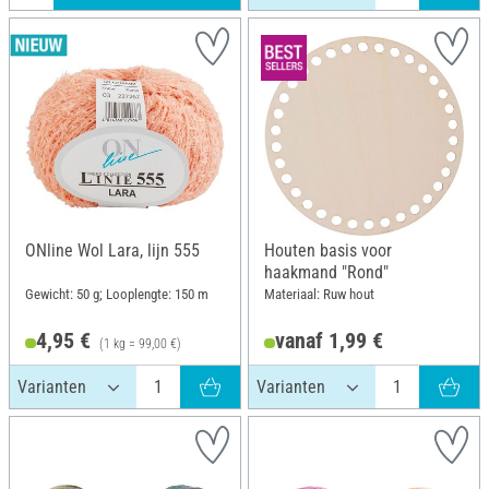
ONline Wol Lara, lijn 555
Houten basis voor
haakmand "Rond"
Gewicht: 50 g; Looplengte: 150 m
Materiaal: Ruw hout
4,95 €
vanaf 1,99 €
(1 kg = 99,00 €)