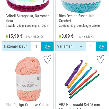
Gründl Saragossa, Nazomer
Rico Design Essentials
kleur
Crochet
Gewicht: 250 g; Looplengte: 1000 m
Gewicht: 50 g; Looplengte: 280 m
15,99 €
3,09 €
(1 kg = 63,96 €)
(1 kg = 61,80 €)
Nazomer kleur
Rico Design Creative Cotton
VBS Haaknaald Set "5 mm -