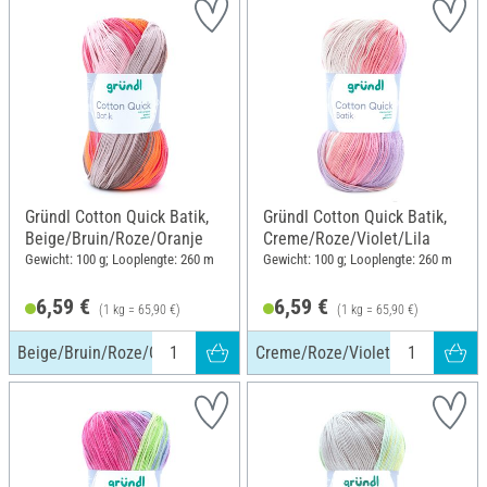
Gründl Cotton Quick Batik,
Gründl Cotton Quick Batik,
Beige/Bruin/Roze/Oranje
Creme/Roze/Violet/Lila
Gewicht: 100 g; Looplengte: 260 m
Gewicht: 100 g; Looplengte: 260 m
6,59 €
6,59 €
(1 kg = 65,90 €)
(1 kg = 65,90 €)
Beige/Bruin/Roze/Oranje
Creme/Roze/Violet/Lila