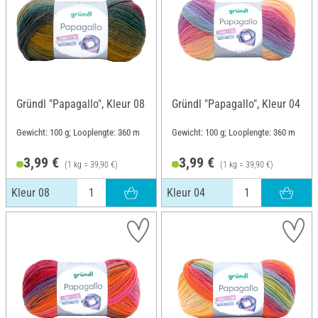
Gründl "Papagallo", Kleur 08
Gründl "Papagallo", Kleur 04
Gewicht: 100 g; Looplengte: 360 m
Gewicht: 100 g; Looplengte: 360 m
3,99 €
3,99 €
(1 kg = 39,90 €)
(1 kg = 39,90 €)
Kleur 08
Kleur 04