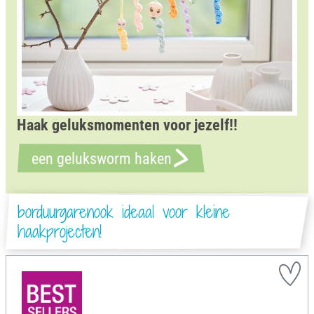
Haak geluksmomenten voor jezelf!!
een geluksworm haken
borduurgarenook ideaal voor kleine
haakprojecten!