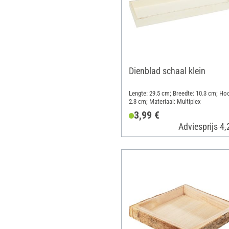
Dienblad schaal klein
Lengte: 29.5 cm; Breedte: 10.3 cm; Ho
2.3 cm; Materiaal: Multiplex
3,99 €
Adviesprijs 4,