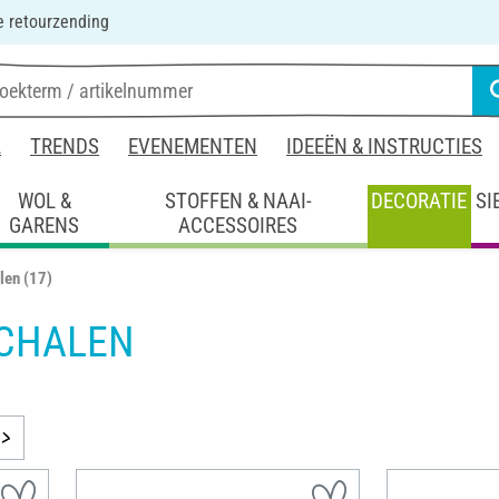
 retourzending
L
TRENDS
EVENEMENTEN
IDEEËN & INSTRUCTIES
WOL &
STOFFEN & NAAI-
DECORATIE
SI
GARENS
ACCESSOIRES
len
(17)
CHALEN