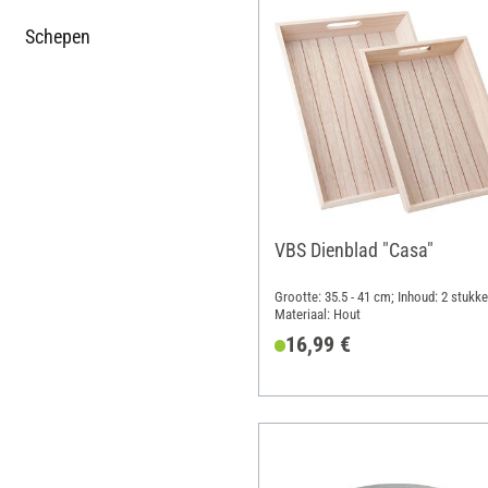
Schepen
VBS Dienblad "Casa"
Grootte: 35.5 - 41 cm; Inhoud: 2 stukke
Materiaal: Hout
16,99 €