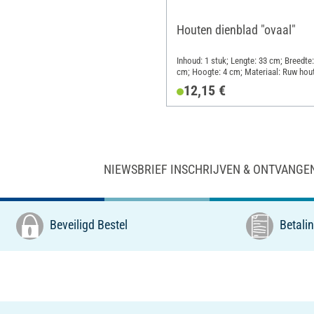
Houten dienblad "ovaal"
Inhoud: 1 stuk; Lengte: 33 cm; Breedte:
cm; Hoogte: 4 cm; Materiaal: Ruw hou
12,15 €
NIEWSBRIEF INSCHRIJVEN & ONTVANGE
Beveiligd Bestel
Betalin