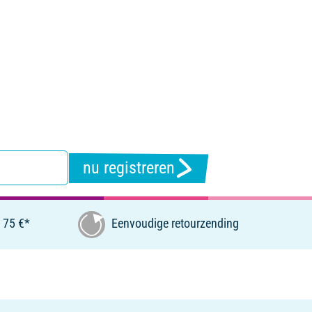
nu registreren
 75 €*
Eenvoudige retourzending