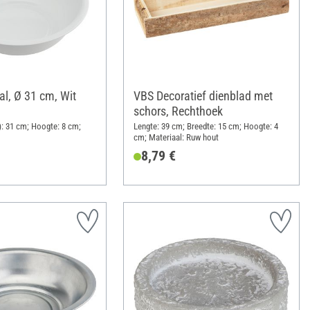
al, Ø 31 cm, Wit
VBS Decoratief dienblad met
schors, Rechthoek
): 31 cm; Hoogte: 8 cm;
Lengte: 39 cm; Breedte: 15 cm; Hoogte: 4
cm; Materiaal: Ruw hout
8,79 €