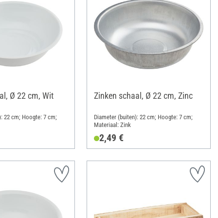
al, Ø 22 cm, Wit
Zinken schaal, Ø 22 cm, Zinc
): 22 cm; Hoogte: 7 cm;
Diameter (buiten): 22 cm; Hoogte: 7 cm;
Materiaal: Zink
2,49 €