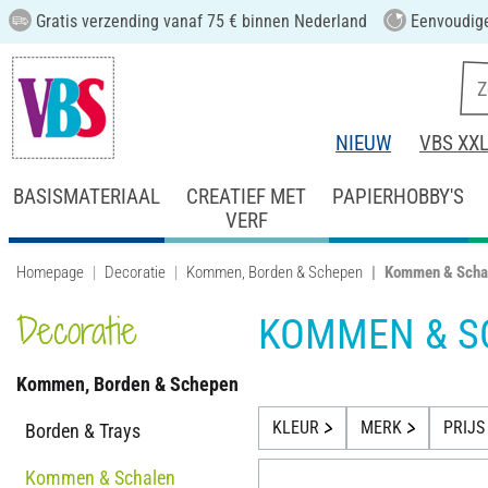
Gratis verzending vanaf 75 € binnen Nederland
Eenvoudige
NIEUW
VBS XX
BASISMATERIAAL
CREATIEF MET
PAPIERHOBBY'S
VERF
Homepage
Decoratie
Kommen, Borden & Schepen
Kommen & Scha
Decoratie
KOMMEN & S
Kommen, Borden & Schepen
KLEUR
MERK
PRIJS
Borden & Trays
Kommen & Schalen