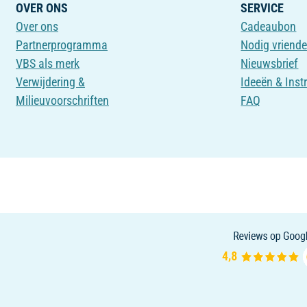
OVER ONS
SERVICE
Over ons
Cadeaubon
Partnerprogramma
Nodig vriende
VBS als merk
Nieuwsbrief
Verwijdering &
Ideeën & Inst
Milieuvoorschriften
FAQ