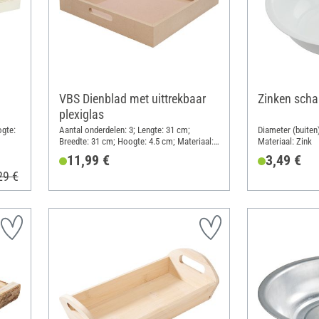
VBS Dienblad met uittrekbaar
Zinken scha
plexiglas
ogte:
Aantal onderdelen: 3; Lengte: 31 cm;
Diameter (buiten
Breedte: 31 cm; Hoogte: 4.5 cm; Materiaal:
Materiaal: Zink
Plexiglas, MDF-hout
11,99 €
3,49 €
29 €