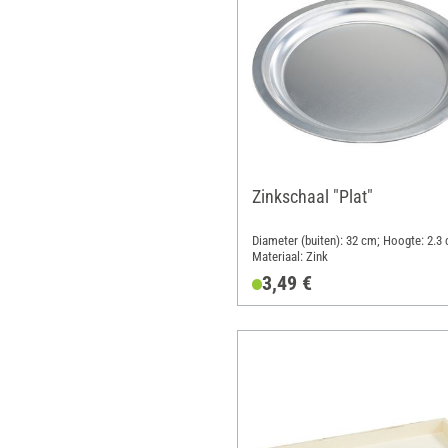
Zinkschaal "Plat"
Diameter (buiten): 32 cm; Hoogte: 2.3
Materiaal: Zink
3,49 €