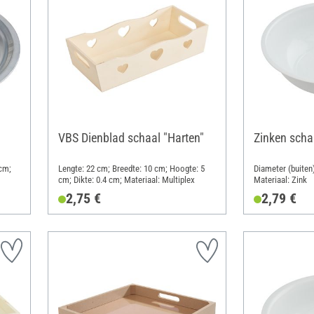
VBS Dienblad schaal "Harten"
Zinken scha
 cm;
Lengte: 22 cm; Breedte: 10 cm; Hoogte: 5
Diameter (buiten
cm; Dikte: 0.4 cm; Materiaal: Multiplex
Materiaal: Zink
2,75 €
2,79 €