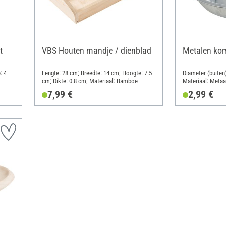
t
VBS Houten mandje / dienblad
Metalen ko
: 4
Lengte: 28 cm; Breedte: 14 cm; Hoogte: 7.5
Diameter (buiten
cm; Dikte: 0.8 cm; Materiaal: Bamboe
Materiaal: Metaa
7,99 €
2,99 €