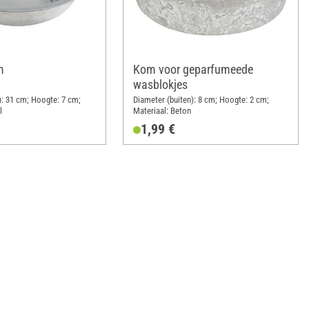
m
Kom voor geparfumeede
wasblokjes
): 31 cm; Hoogte: 7 cm;
Diameter (buiten): 8 cm; Hoogte: 2 cm;
l
Materiaal: Beton
1,99 €