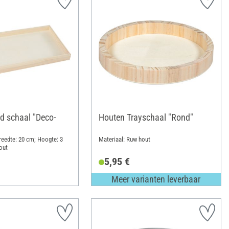
d schaal "Deco-
Houten Trayschaal "Rond"
reedte: 20 cm; Hoogte: 3
Materiaal: Ruw hout
out
5,95 €
Meer varianten leverbaar