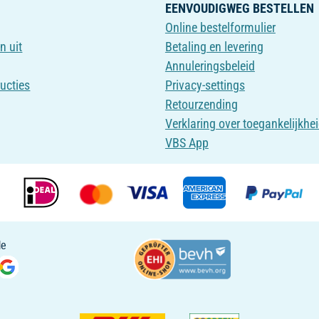
EENVOUDIGWEG BESTELLEN
Online bestelformulier
n uit
Betaling en levering
Annuleringsbeleid
ructies
Privacy-settings
Retourzending
Verklaring over toegankelijkhe
VBS App