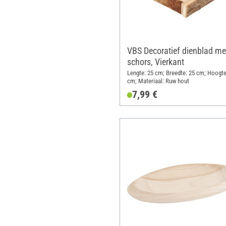
VBS Decoratief dienblad me
schors, Vierkant
Lengte: 25 cm; Breedte: 25 cm; Hoogte
cm; Materiaal: Ruw hout
7,99 €