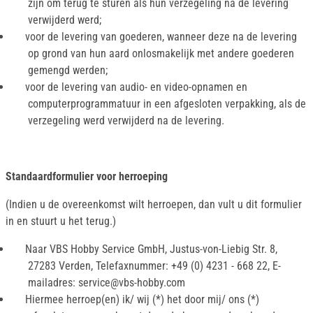
zijn om terug te sturen als hun verzegeling na de levering
verwijderd werd;
voor de levering van goederen, wanneer deze na de levering
op grond van hun aard onlosmakelijk met andere goederen
gemengd werden;
voor de levering van audio- en video-opnamen en
computerprogrammatuur in een afgesloten verpakking, als de
verzegeling werd verwijderd na de levering.
Standaardformulier voor herroeping
(Indien u de overeenkomst wilt herroepen, dan vult u dit formulier
in en stuurt u het terug.)
Naar VBS Hobby Service GmbH, Justus-von-Liebig Str. 8,
27283 Verden, Telefaxnummer: +49 (0) 4231 - 668 22, E-
mailadres: service@vbs-hobby.com
Hiermee herroep(en) ik/ wij (*) het door mij/ ons (*)