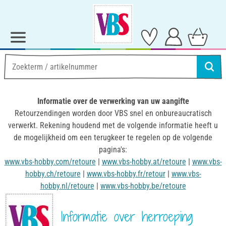
Informatie over de verwerking van uw aangifte
Retourzendingen worden door VBS snel en onbureaucratisch
verwerkt. Rekening houdend met de volgende informatie heeft u
de mogelijkheid om een terugkeer te regelen op de volgende
pagina's:
www.vbs-hobby.com/retoure
|
www.vbs-hobby.at/retoure
|
www.vbs-
hobby.ch/retoure
|
www.vbs-hobby.fr/retour
|
www.vbs-
hobby.nl/retoure
|
www.vbs-hobby.be/retoure
Informatie over herroeping