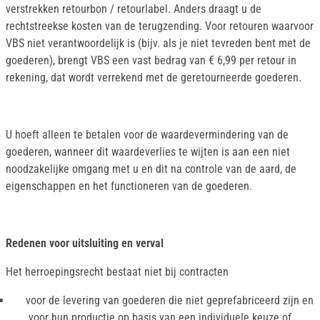
verstrekken retourbon / retourlabel. Anders draagt u de
rechtstreekse kosten van de terugzending. Voor retouren waarvoor
VBS niet verantwoordelijk is (bijv. als je niet tevreden bent met de
goederen), brengt VBS een vast bedrag van € 6,99 per retour in
rekening, dat wordt verrekend met de geretourneerde goederen.
U hoeft alleen te betalen voor de waardevermindering van de
goederen, wanneer dit waardeverlies te wijten is aan een niet
noodzakelijke omgang met u en dit na controle van de aard, de
eigenschappen en het functioneren van de goederen.
Redenen voor uitsluiting en verval
Het herroepingsrecht bestaat niet bij contracten
voor de levering van goederen die niet geprefabriceerd zijn en
voor hun productie op basis van een individuele keuze of