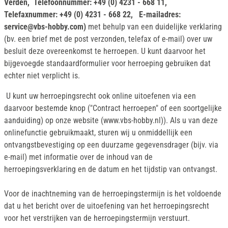
Verden, Telefoonnummer: +49 (0) 4231 - 668 11,
Telefaxnummer: +49 (0) 4231 - 668 22, E-mailadres:
service@vbs-hobby.com)
met behulp van een duidelijke verklaring
(bv. een brief met de post verzonden, telefax of e-mail) over uw
besluit deze overeenkomst te herroepen. U kunt daarvoor het
bijgevoegde standaardformulier voor herroeping gebruiken dat
echter niet verplicht is.
U kunt uw herroepingsrecht ook online uitoefenen via een
daarvoor bestemde knop ("Contract herroepen" of een soortgelijke
aanduiding) op onze website (www.vbs-hobby.nl)). Als u van deze
onlinefunctie gebruikmaakt, sturen wij u onmiddellijk een
ontvangstbevestiging op een duurzame gegevensdrager (bijv. via
e-mail) met informatie over de inhoud van de
herroepingsverklaring en de datum en het tijdstip van ontvangst.
Voor de inachtneming van de herroepingstermijn is het voldoende
dat u het bericht over de uitoefening van het herroepingsrecht
voor het verstrijken van de herroepingstermijn verstuurt.