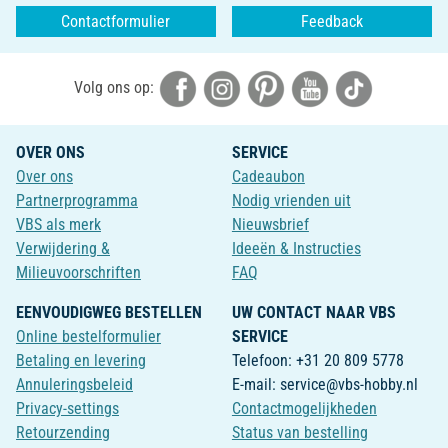
Contactformulier
Feedback
Volg ons op:
OVER ONS
SERVICE
Over ons
Cadeaubon
Partnerprogramma
Nodig vrienden uit
VBS als merk
Nieuwsbrief
Verwijdering &
Ideeën & Instructies
Milieuvoorschriften
FAQ
EENVOUDIGWEG BESTELLEN
UW CONTACT NAAR VBS
Online bestelformulier
SERVICE
Betaling en levering
Telefoon: +31 20 809 5778
Annuleringsbeleid
E-mail: service@vbs-hobby.nl
Privacy-settings
Contactmogelijkheden
Retourzending
Status van bestelling