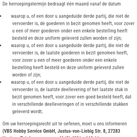
De herroepingstermijn bedraagt één maand vanaf de datum
waarop u, of een door u aangeduide derde partij, die niet de
vervoerder is, de goederen in bezit genomen heeft, voor zover
u een of meer goederen onder een enkele bestelling heeft
besteld en deze uniform geleverd zullen worden of zijn;
waarop u, of een door u aangeduide derde partij, die niet de
vervoerder is, de laatste goederen in bezit genomen heeft,
voor zover u een of meer goederen onder een enkele
bestelling heeft besteld en deze uniform geleverd zullen
worden of zijn;
waarop u, of een door u aangeduide derde partij, die niet de
vervoerder is, de laatste deellevering of het laatste stuk in
bezit genomen heeft, voor zover een goed besteld heeft, dat
in verschillende deelleveringen of in verschillende stukken
geleverd wordt;
Om uw herroepingsrecht uit te oefenen, moet u ons informeren
(VBS Hobby Service GmbH, Justus-von-Liebig Str. 8, 27283