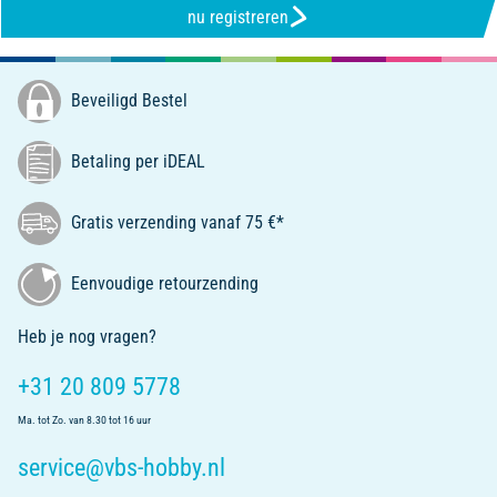
nu registreren
Beveiligd Bestel
Betaling per iDEAL
Gratis verzending vanaf 75 €*
Eenvoudige retourzending
Heb je nog vragen?
+31 20 809 5778
Ma. tot Zo. van 8.30 tot 16 uur
service@vbs-hobby.nl