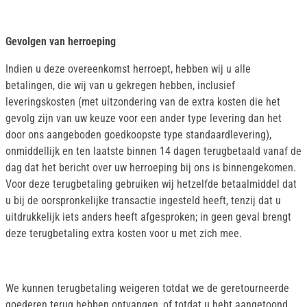
Gevolgen van herroeping
Indien u deze overeenkomst herroept, hebben wij u alle
betalingen, die wij van u gekregen hebben, inclusief
leveringskosten (met uitzondering van de extra kosten die het
gevolg zijn van uw keuze voor een ander type levering dan het
door ons aangeboden goedkoopste type standaardlevering),
onmiddellijk en ten laatste binnen 14 dagen terugbetaald vanaf de
dag dat het bericht over uw herroeping bij ons is binnengekomen.
Voor deze terugbetaling gebruiken wij hetzelfde betaalmiddel dat
u bij de oorspronkelijke transactie ingesteld heeft, tenzij dat u
uitdrukkelijk iets anders heeft afgesproken; in geen geval brengt
deze terugbetaling extra kosten voor u met zich mee.
We kunnen terugbetaling weigeren totdat we de geretourneerde
goederen terug hebben ontvangen, of totdat u hebt aangetoond