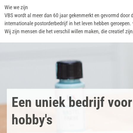
Wie we zijn
VBS wordt al meer dan 60 jaar gekenmerkt en gevormd door de
internationale postorderbedrijf in het leven hebben geroepe
Wij zijn mensen die het verschil willen maken, die creatief z
Een uniek bedrijf voo
hobby's