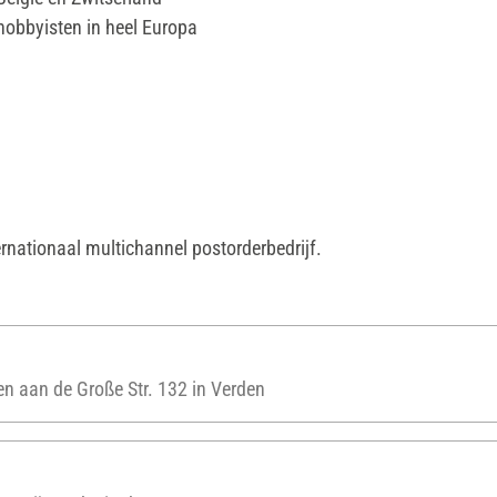
hobbyisten in heel Europa
rnationaal multichannel postorderbedrijf.
len aan de Große Str. 132 in Verden