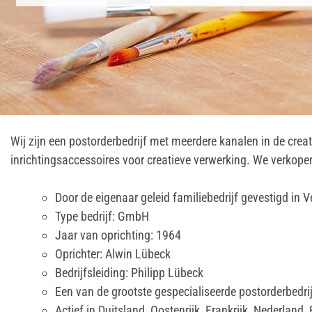
Wij zijn een postorderbedrijf met meerdere kanalen in de cre
inrichtingsaccessoires voor creatieve verwerking. We verkopen
Door de eigenaar geleid familiebedrijf gevestigd in V
Type bedrijf: GmbH
Jaar van oprichting: 1964
Oprichter: Alwin Lübeck
Bedrijfsleiding: Philipp Lübeck
Een van de grootste gespecialiseerde postorderbedri
Actief in Duitsland, Oostenrijk, Frankrijk, Nederland,