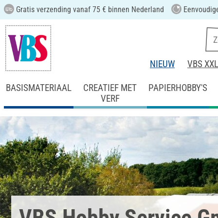
Gratis verzending vanaf 75 € binnen Nederland
Eenvoudige
NIEUW
VBS XX
BASISMATERIAAL
CREATIEF MET
PAPIERHOBBY'S
VERF
VBS Hobby Service 