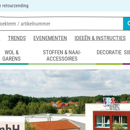
 retourzending
L
TRENDS
EVENEMENTEN
IDEEËN & INSTRUCTIES
WOL &
STOFFEN & NAAI-
DECORATIE
SI
GARENS
ACCESSOIRES
GmbH