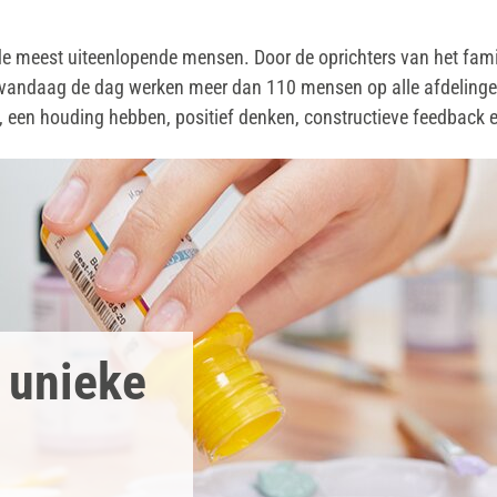
 meest uiteenlopende mensen. Door de oprichters van het famil
n. vandaag de dag werken meer dan 110 mensen op alle afdeling
ijn, een houding hebben, positief denken, constructieve feedback
r unieke