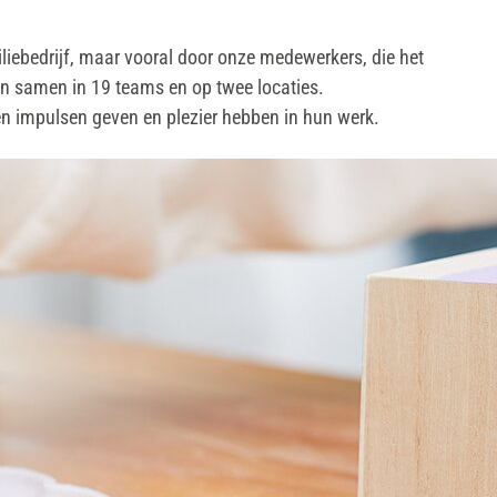
iebedrijf, maar vooral door onze medewerkers, die het
en samen in 19 teams en op twee locaties.
 en impulsen geven en plezier hebben in hun werk.