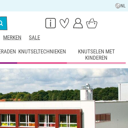
NL
MERKEN
SALE
ERADEN
KNUTSELTECHNIEKEN
KNUTSELEN MET
KINDEREN