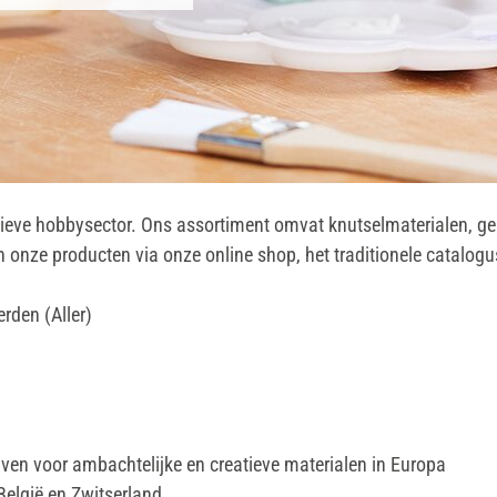
atieve hobbysector. Ons assortiment omvat knutselmaterialen, g
 onze producten via onze online shop, het traditionele catalogu
erden (Aller)
jven voor ambachtelijke en creatieve materialen in Europa
 België en Zwitserland