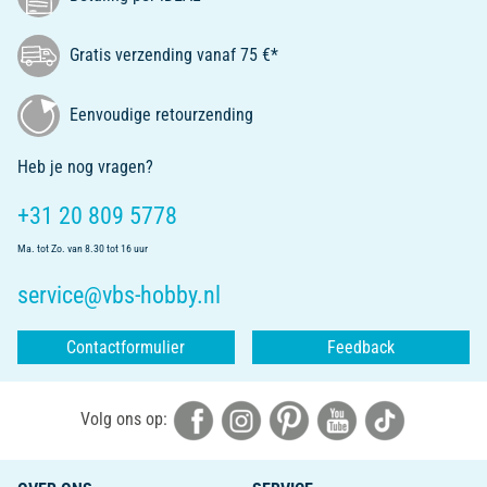
Gratis verzending vanaf 75 €*
Eenvoudige retourzending
Heb je nog vragen?
+31 20 809 5778
Ma. tot Zo. van 8.30 tot 16 uur
service@vbs-hobby.nl
Contactformulier
Feedback
Volg ons op: