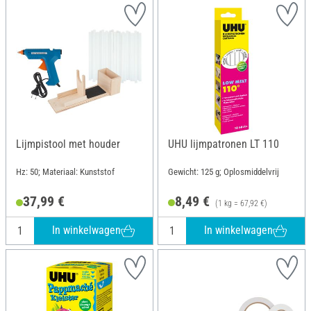
Lijmpistool met houder
UHU lijmpatronen LT 110
Hz: 50; Materiaal: Kunststof
Gewicht: 125 g; Oplosmiddelvrij
37,99 €
8,49 €
(1 kg = 67,92 €)
In winkelwagen
In winkelwagen