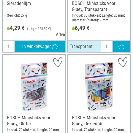
Sieradenlijm
BOSCH Ministicks voor
Gluey, Transparant
Gewicht: 27 g
Inhoud: 70 stukken; Lengte: 20 mm;
Diameter (buiten): 7 mm
4,29 €
6,49 €
(1 kg = 158,89 €)
Adviesprijs 4,79 €
In winkelwagen
Transparant
BOSCH Ministicks voor
BOSCH Ministicks voor
Gluey, Glitter
Gluey, Gekleurde
Inhoud: 70 stukken; Lengte: 20 mm;
Inhoud: 70 stukken; Lengte: 20 mm;