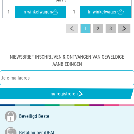
In winkelwagen
In winkelwagen
1
2
3
NIEWSBRIEF INSCHRIJVEN & ONTVANGEN VAN GEWELDIGE
AANBIEDINGEN
nu registreren
Beveiligd Bestel
Betaling per iDEAL