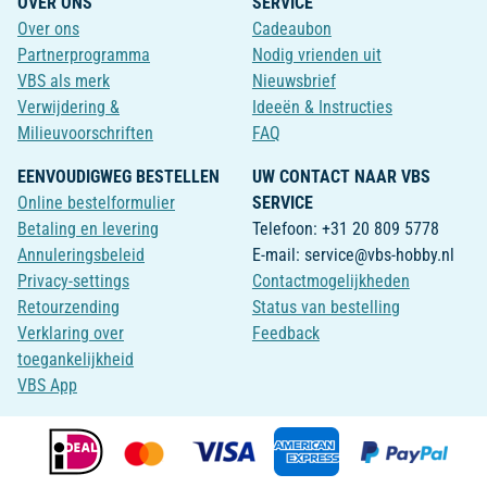
OVER ONS
SERVICE
Over ons
Cadeaubon
Partnerprogramma
Nodig vrienden uit
VBS als merk
Nieuwsbrief
Verwijdering &
Ideeën & Instructies
Milieuvoorschriften
FAQ
EENVOUDIGWEG BESTELLEN
UW CONTACT NAAR VBS
Online bestelformulier
SERVICE
Betaling en levering
Telefoon: +31 20 809 5778
Annuleringsbeleid
E-mail: service@vbs-hobby.nl
Privacy-settings
Contactmogelijkheden
Retourzending
Status van bestelling
Verklaring over
Feedback
toegankelijkheid
VBS App