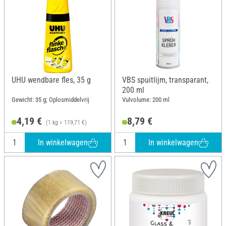
UHU wendbare fles, 35 g
VBS spuitlijm, transparant,
200 ml
Gewicht: 35 g; Oplosmiddelvrij
Vulvolume: 200 ml
4,19 €
8,79 €
(1 kg = 119,71 €)
In winkelwagen
In winkelwagen