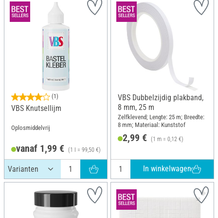
(1)
VBS Dubbelzijdig plakband,
8 mm, 25 m
VBS Knutsellijm
Zelfklevend; Lengte: 25 m; Breedte:
8 mm; Materiaal: Kunststof
Oplosmiddelvrij
2,99 €
(1 m = 0,12 €)
vanaf 1,99 €
(1 l = 99,50 €)
In winkelwagen