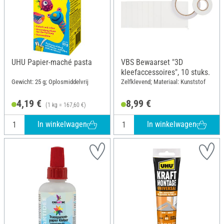
UHU Papier-maché pasta
VBS Bewaarset "3D
kleefaccessoires", 10 stuks.
Gewicht: 25 g; Oplosmiddelvrij
Zelfklevend; Materiaal: Kunststof
4,19 €
8,99 €
(1 kg = 167,60 €)
In winkelwagen
In winkelwagen