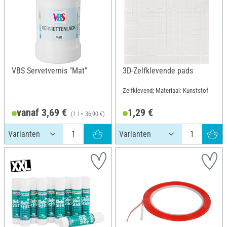
VBS Servetvernis "Mat"
3D-Zelfklevende pads
Zelfklevend; Materiaal: Kunststof
vanaf 3,69 €
1,29 €
(1 l = 36,90 €)