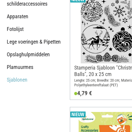
schilderaccessoires
Apparaten
Fotolijst
Lege voeringen & Pipetten
Opslaghulpmiddelen
Plamuurmes
Stamperia Sjabloon "Chris
Balls", 20 x 25 cm
Sjablonen
Lengte: 25 cm; Breedte: 20 cm; Materia
Polyethyleentereftalaat (PET)
4,79 €