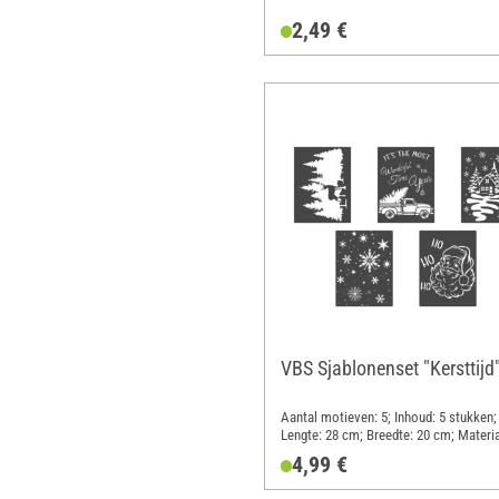
2,49 €
VBS Sjablonenset "Kersttijd
Aantal motieven: 5; Inhoud: 5 stukken;
Lengte: 28 cm; Breedte: 20 cm; Materia
Kunststof
4,99 €