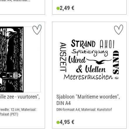
2,49 €
lle zee - vuurtoren",
Sjabloon "Maritieme woorden",
DIN A4
reedte: 12 cm; Materiaal:
DIN-formaat A4; Materiaal: Kunststof
ftalaat (PET)
4,95 €