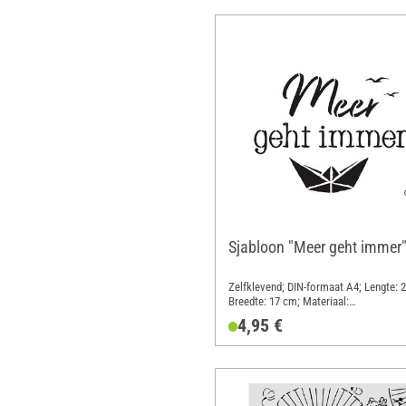
Sjabloon "Meer geht immer
Zelfklevend; DIN-formaat A4; Lengte: 
Breedte: 17 cm; Materiaal:
Polyethyleentereftalaat (PET)
4,95 €