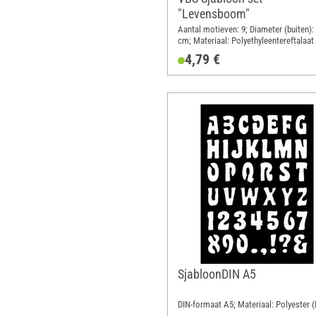
"Levensboom"
Aantal motieven: 9; Diameter (buiten):
cm; Materiaal: Polyethyleentereftalaat
4,79 €
SjabloonDIN A5
DIN-formaat A5; Materiaal: Polyester 