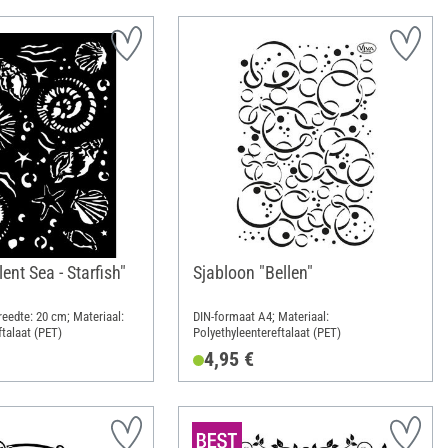
ent Sea - Starfish"
Sjabloon "Bellen"
reedte: 20 cm; Materiaal:
DIN-formaat A4; Materiaal:
ftalaat (PET)
Polyethyleentereftalaat (PET)
4,95 €