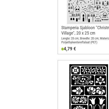
Stamperia Sjabloon "Chris
Village", 20 x 25 cm
Lengte: 25 cm; Breedte: 20 cm; Materia
Polyethyleentereftalaat (PET)
4,79 €