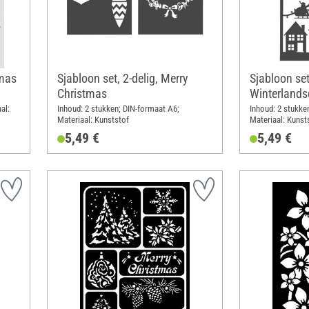
tmas
Sjabloon set, 2-delig, Merry
Sjabloon set
Christmas
Winterland
al:
Inhoud: 2 stukken; DIN-formaat A6;
Inhoud: 2 stukke
Materiaal: Kunststof
Materiaal: Kunst
5,49 €
5,49 €