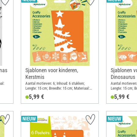
tmas
Sjablonen voor kinderen,
Sjablonen v
Kerstmis
Dinosaurus
al:
Aantal motieven: 6; Inhoud: 6 stukken;
Aantal motieven:
Lengte: 15 cm; Breedte: 15 cm; Materiaal:
Lengte: 15 cm; B
Kunststof
Kunststof
5,99 €
5,99 €