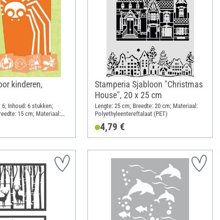
oor kinderen,
Stamperia Sjabloon "Christmas
House", 20 x 25 cm
 6; Inhoud: 6 stukken;
Lengte: 25 cm; Breedte: 20 cm; Materiaal:
reedte: 15 cm; Materiaal:
Polyethyleentereftalaat (PET)
4,79 €