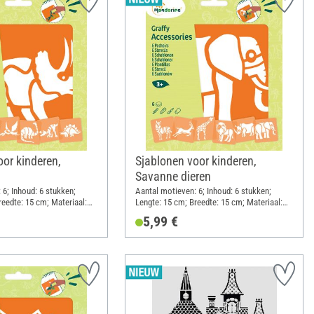
oor kinderen,
Sjablonen voor kinderen,
Savanne dieren
 6; Inhoud: 6 stukken;
Aantal motieven: 6; Inhoud: 6 stukken;
reedte: 15 cm; Materiaal:
Lengte: 15 cm; Breedte: 15 cm; Materiaal:
Kunststof
5,99 €