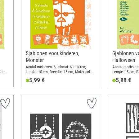
Sjablonen voor kinderen,
Sjablonen v
Monster
Halloween
Aantal motieven: 6; Inhoud: 6 stukken;
Aantal motieven:
al:
Lengte: 15 cm; Breedte: 15 cm; Materiaal:
Lengte: 15 cm; B
Kunststof
Kunststof
5,99 €
5,99 €