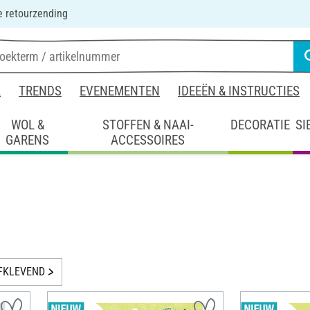
 retourzending
L
TRENDS
EVENEMENTEN
IDEEËN & INSTRUCTIES
WOL &
STOFFEN & NAAI-
DECORATIE
SI
GARENS
ACCESSOIRES
FKLEVEND