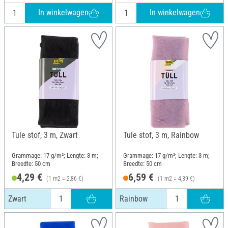
In winkelwagen
In winkelwagen
Tule stof, 3 m, Zwart
Tule stof, 3 m, Rainbow
Grammage: 17 g/m²; Lengte: 3 m;
Grammage: 17 g/m²; Lengte: 3 m;
Breedte: 50 cm
Breedte: 50 cm
4,29 €
6,59 €
(1 m2 = 2,86 €)
(1 m2 = 4,39 €)
Zwart
Rainbow