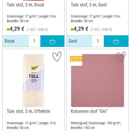
Tule stof, 3 m, Rood
Tule stof, 3 m, Geel
Grammage: 17 g/m²; Lengte: 3 m;
Grammage: 17 g/m²; Lengte: 3 m;
Breedte: 50 cm
Breedte: 50 cm
4,29 €
4,29 €
(1 m2 = 2,86 €)
(1 m2 = 2,86 €)
Rood
Geel
Tule stof, 3 m, Offwhite
Katoenen stof "Uni"
Grammage: 17 g/m²; Lengte: 3 m;
Metergoed; Grammage: 150 g/m²;
Breedte: 50 cm
Breedte: 150 cm