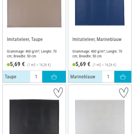
Imitatieleer, Taupe
Imitatieleer, Marineblauw
Grammage: 460 g/m²; Lengte: 70
Grammage: 460 g/m²; Lengte: 70
cm; Breedte: 50 cm
cm; Breedte: 50 cm
5,69 €
5,69 €
(1 m2 = 16,26 €)
(1 m2 = 16,26 €)
Taupe
Marineblauw