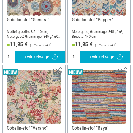
Gobelin-stof "Gomera"
Gobelin-stof "Pepper"
Motief grootte: 3.5 - 10 cm;
Metergoed; Grammage: 345 g/m²;
Metergoed; Grammage: 345 g/m²;
Breedte: 140 cm
Breedte: 140 cm
11,95 €
11,95 €
(1 m2 = 8,54 €)
(1 m2 = 8,54 €)
In winkelwagen
In winkelwagen
Gobelin-stof "Verano"
Gobelin-stof "Raya"