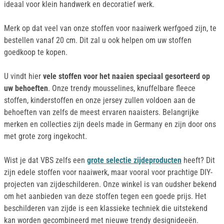
ideaal voor klein handwerk en decoratief werk.
Merk op dat veel van onze stoffen voor naaiwerk werfgoed zijn, te
bestellen vanaf 20 cm. Dit zal u ook helpen om uw stoffen
goedkoop te kopen.
U vindt hier
vele stoffen voor het naaien speciaal gesorteerd op
uw behoeften
. Onze trendy mousselines, knuffelbare fleece
stoffen, kinderstoffen en onze jersey zullen voldoen aan de
behoeften van zelfs de meest ervaren naaisters. Belangrijke
merken en collecties zijn deels made in Germany en zijn door ons
met grote zorg ingekocht.
Wist je dat VBS zelfs een
grote selectie zijdeproducten
heeft? Dit
zijn edele stoffen voor naaiwerk, maar vooral voor prachtige DIY-
projecten van zijdeschilderen. Onze winkel is van oudsher bekend
om het aanbieden van deze stoffen tegen een goede prijs. Het
beschilderen van zijde is een klassieke techniek die uitstekend
kan worden gecombineerd met nieuwe trendy designideeën.