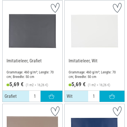
Imitatieleer, Grafiet
Imitatieleer, Wit
Grammage: 460 g/m²; Lengte: 70
Grammage: 460 g/m²; Lengte: 70
cm; Breedte: 50 cm
cm; Breedte: 50 cm
5,69 €
5,69 €
(1 m2 = 16,26 €)
(1 m2 = 16,26 €)
Grafiet
Wit