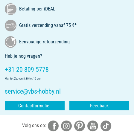
Betaling per iDEAL
Gratis verzending vanaf 75 €*
Eenvoudige retourzending
Heb je nog vragen?
+31 20 809 5778
Ma. tot Zo. van 8.30 tot 16 uur
service@vbs-hobby.nl
Contactformulier
Feedback
Volg ons op: