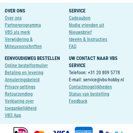
OVER ONS
SERVICE
Over ons
Cadeaubon
Partnerprogramma
Nodig vrienden uit
VBS als merk
Nieuwsbrief
Verwijdering &
Ideeën & Instructies
Milieuvoorschriften
FAQ
EENVOUDIGWEG BESTELLEN
UW CONTACT NAAR VBS
Online bestelformulier
SERVICE
Betaling en levering
Telefoon: +31 20 809 5778
Annuleringsbeleid
E-mail: service@vbs-hobby.nl
Privacy-settings
Contactmogelijkheden
Retourzending
Status van bestelling
Verklaring over
Feedback
toegankelijkheid
VBS App