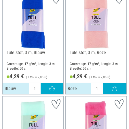
Tule stof, 3 m, Blauw
Tule stof, 3 m, Roze
Grammage: 17 g/m²; Lengte: 3 m;
Grammage: 17 g/m²; Lengte: 3 m;
Breedte: 50 cm
Breedte: 50 cm
4,29 €
4,29 €
(1 m2 = 2,86 €)
(1 m2 = 2,86 €)
Blauw
Roze