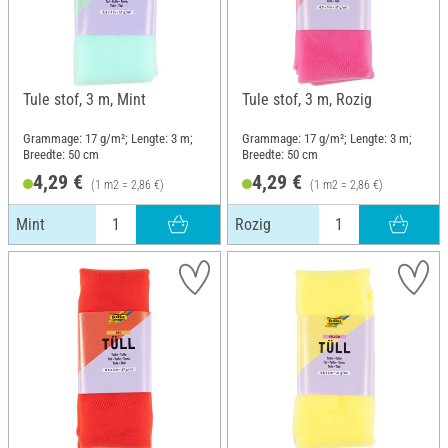
Tule stof, 3 m, Mint
Tule stof, 3 m, Rozig
Grammage: 17 g/m²; Lengte: 3 m;
Grammage: 17 g/m²; Lengte: 3 m;
Breedte: 50 cm
Breedte: 50 cm
4,29 €
4,29 €
(1 m2 = 2,86 €)
(1 m2 = 2,86 €)
Mint
Rozig