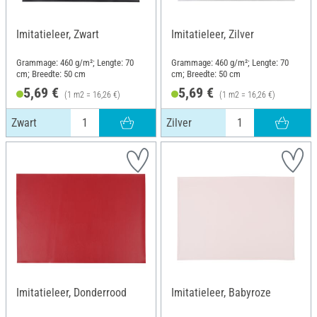
Imitatieleer, Zwart
Imitatieleer, Zilver
Grammage: 460 g/m²; Lengte: 70
Grammage: 460 g/m²; Lengte: 70
cm; Breedte: 50 cm
cm; Breedte: 50 cm
5,69 €
5,69 €
(1 m2 = 16,26 €)
(1 m2 = 16,26 €)
Zwart
Zilver
Imitatieleer, Donderrood
Imitatieleer, Babyroze