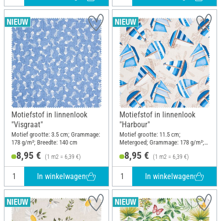
Motiefstof in linnenlook
Motiefstof in linnenlook
"Visgraat"
"Harbour"
Motief grootte: 3.5 cm; Grammage:
Motief grootte: 11.5 cm;
178 g/m²; Breedte: 140 cm
Metergoed; Grammage: 178 g/m²;
Breedte: 140 cm
8,95 €
8,95 €
(1 m2 = 6,39 €)
(1 m2 = 6,39 €)
In winkelwagen
In winkelwagen