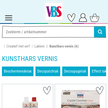
Creatief met verf
Lakken
Kunsthars vernis
(6)
KUNSTHARS VERNIS
Beschermendelak
Decopatchlak
Decoupagelak
Effect lak