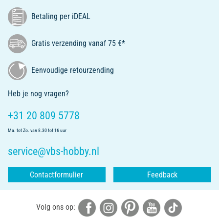
Betaling per iDEAL
Gratis verzending vanaf 75 €*
Eenvoudige retourzending
Heb je nog vragen?
+31 20 809 5778
Ma. tot Zo. van 8.30 tot 16 uur
service@vbs-hobby.nl
Contactformulier
Feedback
Volg ons op: