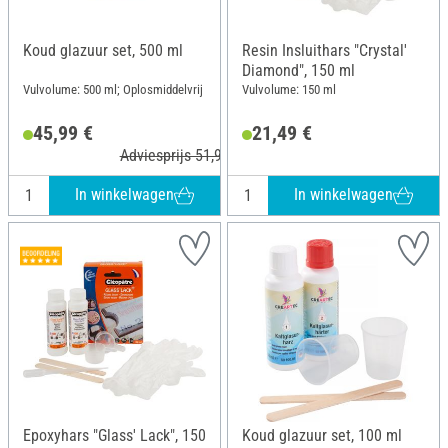
Koud glazuur set, 500 ml
Resin Insluithars "Crystal'
Diamond", 150 ml
Vulvolume: 500 ml; Oplosmiddelvrij
Vulvolume: 150 ml
45,99 €
21,49 €
Adviesprijs 51,90 €
In winkelwagen
In winkelwagen
Epoxyhars "Glass' Lack", 150
Koud glazuur set, 100 ml