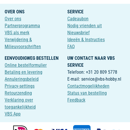
OVER ONS
SERVICE
Over ons
Cadeaubon
Partnerprogramma
Nodig vrienden uit
VBS als merk
Nieuwsbrief
Verwijdering &
Ideeën & Instructies
Milieuvoorschriften
FAQ
EENVOUDIGWEG BESTELLEN
UW CONTACT NAAR VBS
Online bestelformulier
SERVICE
Betaling en levering
Telefoon: +31 20 809 5778
Annuleringsbeleid
E-mail: service@vbs-hobby.nl
Privacy-settings
Contactmogelijkheden
Retourzending
Status van bestelling
Verklaring over
Feedback
toegankelijkheid
VBS App