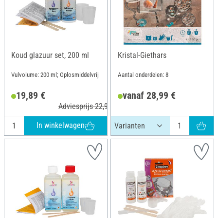
Koud glazuur set, 200 ml
Kristal-Giethars
Vulvolume: 200 ml; Oplosmiddelvrij
Aantal onderdelen: 8
19,89 €
vanaf 28,99 €
Adviesprijs 22,90 €
In winkelwagen