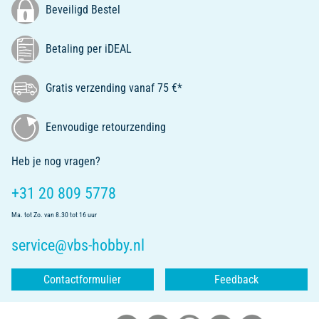
Beveiligd Bestel
Betaling per iDEAL
Gratis verzending vanaf 75 €*
Eenvoudige retourzending
Heb je nog vragen?
+31 20 809 5778
Ma. tot Zo. van 8.30 tot 16 uur
service@vbs-hobby.nl
Contactformulier
Feedback