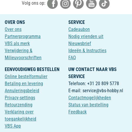
Volg ons op:
OVER ONS
SERVICE
Over ons
Cadeaubon
Partnerprogramma
Nodig vrienden uit
VBS als merk
Nieuwsbrief
Verwijdering &
Ideeën & Instructies
Milieuvoorschriften
FAQ
EENVOUDIGWEG BESTELLEN
UW CONTACT NAAR VBS
Online bestelformulier
SERVICE
Betaling en levering
Telefoon: +31 20 809 5778
Annuleringsbeleid
E-mail: service@vbs-hobby.nl
Privacy-settings
Contactmogelijkheden
Retourzending
Status van bestelling
Verklaring over
Feedback
toegankelijkheid
VBS App