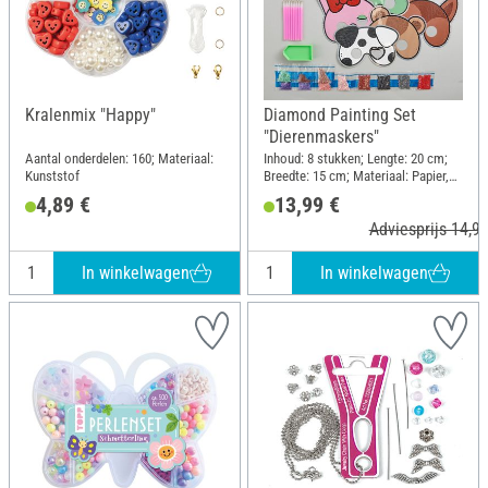
Kralenmix "Happy"
Diamond Painting Set
"Dierenmaskers"
Aantal onderdelen: 160; Materiaal:
Inhoud: 8 stukken; Lengte: 20 cm;
Kunststof
Breedte: 15 cm; Materiaal: Papier,
Kunststof
4,89 €
13,99 €
Adviesprijs 14,99
In winkelwagen
In winkelwagen