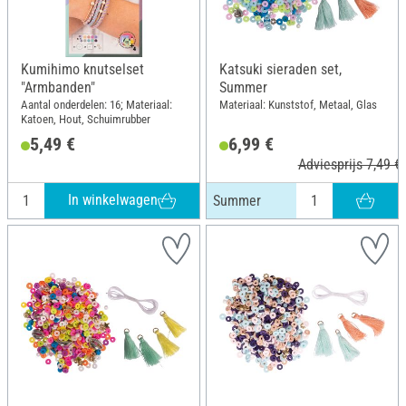
Kumihimo knutselset
Katsuki sieraden set,
"Armbanden"
Summer
Aantal onderdelen: 16; Materiaal:
Materiaal: Kunststof, Metaal, Glas
Katoen, Hout, Schuimrubber
5,49 €
6,99 €
Adviesprijs 7,49 €
In winkelwagen
Summer