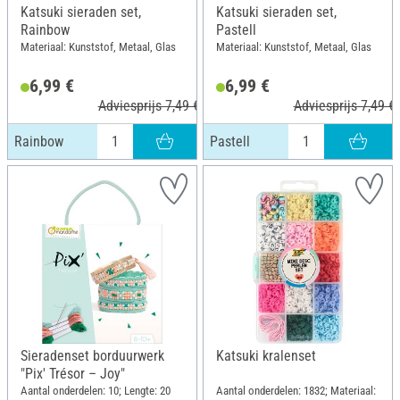
Katsuki sieraden set,
Katsuki sieraden set,
Rainbow
Pastell
Materiaal: Kunststof, Metaal, Glas
Materiaal: Kunststof, Metaal, Glas
6,99 €
6,99 €
Adviesprijs 7,49 €
Adviesprijs 7,49 €
Rainbow
Pastell
Sieradenset borduurwerk
Katsuki kralenset
"Pix' Trésor – Joy"
Aantal onderdelen: 10; Lengte: 20
Aantal onderdelen: 1832; Materiaal: