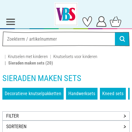
Knutselen met kinderen
Knutselsets voor kinderen
Sieraden maken sets
(20)
SIERADEN MAKEN SETS
Decoratieve knutselpakketten
Handwerksets
Kneed sets
FILTER
SORTEREN