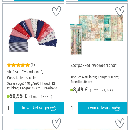
(1)
Stofpakket "Wonderland"
stof set "Hamburg",
Inhoud: 4 stukken; Lengte: 30 cm;
Westfalenstoffe
Breedte: 30 cm
Grammage: 140 g/m²; Inhoud: 12
stukken; Lengte: 48 cm; Breedte: 48
8,49 €
(1 m2 = 23,58 €)
cm
50,95 €
(1 m2 = 18,43 €)
In winkelwagen
In winkelwagen