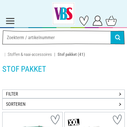
Stoffen & naai-accessoires
Stof pakket
(41)
STOF PAKKET
FILTER
SORTEREN