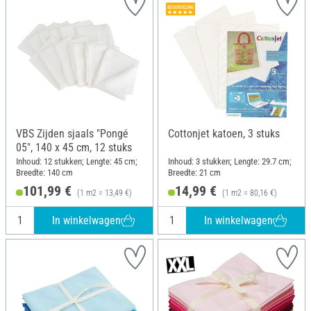
VBS Zijden sjaals "Pongé
Cottonjet katoen, 3 stuks
05", 140 x 45 cm, 12 stuks
Inhoud: 12 stukken; Lengte: 45 cm;
Inhoud: 3 stukken; Lengte: 29.7 cm;
Breedte: 140 cm
Breedte: 21 cm
101,99 €
14,99 €
(1 m2 = 13,49 €)
(1 m2 = 80,16 €)
In winkelwagen
In winkelwagen