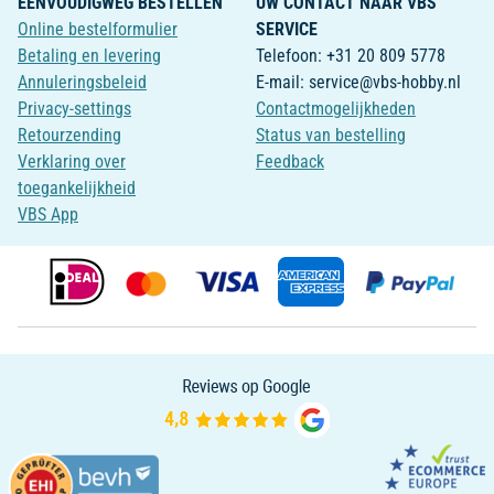
EENVOUDIGWEG BESTELLEN
UW CONTACT NAAR VBS
Online bestelformulier
SERVICE
Betaling en levering
Telefoon: +31 20 809 5778
Annuleringsbeleid
E-mail: service@vbs-hobby.nl
Privacy-settings
Contactmogelijkheden
Retourzending
Status van bestelling
Verklaring over
Feedback
toegankelijkheid
VBS App