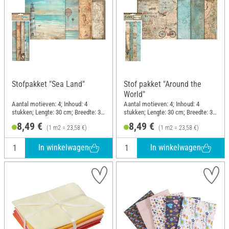
Stofpakket "Sea Land"
Stof pakket "Around the
World"
Aantal motieven: 4; Inhoud: 4
Aantal motieven: 4; Inhoud: 4
stukken; Lengte: 30 cm; Breedte: 30
stukken; Lengte: 30 cm; Breedte: 30
cm
cm
8,49 €
8,49 €
(1 m2 = 23,58 €)
(1 m2 = 23,58 €)
In winkelwagen
In winkelwagen