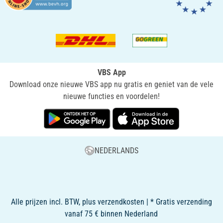
VBS App
Download onze nieuwe VBS app nu gratis en geniet van de vele
nieuwe functies en voordelen!
NEDERLANDS
Alle prijzen incl. BTW, plus verzendkosten | * Gratis verzending
vanaf 75 € binnen Nederland