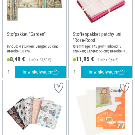
Stofpakket "Garden"
Stoffenpakket patchy uni
"Roze-Rood
Inhoud: 4 stukken; Lengte: 30 cm;
Grammage: 145 g/m²; Inhoud: 5
Breedte: 30 cm
stukken; Lengte: 55 cm; Breedte: 45
cm
8,49 €
11,95 €
(1 m2 = 23,58 €)
(1 m2 = 9,64 €)
In winkelwagen
In winkelwagen