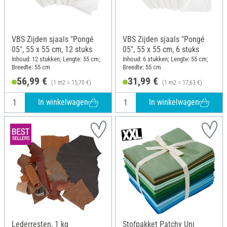
VBS Zijden sjaals "Pongé
VBS Zijden sjaals "Pongé
05", 55 x 55 cm, 12 stuks
05", 55 x 55 cm, 6 stuks
Inhoud: 12 stukken; Lengte: 55 cm;
Inhoud: 6 stukken; Lengte: 55 cm;
Breedte: 55 cm
Breedte: 55 cm
56,99 €
31,99 €
(1 m2 = 15,70 €)
(1 m2 = 17,63 €)
In winkelwagen
In winkelwagen
Lederresten, 1 kg
Stofpakket Patchy Uni