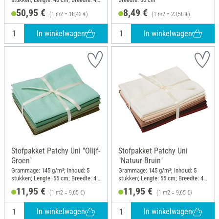
cm
50,95 €
8,49 €
(1 m2 = 18,43 €)
(1 m2 = 23,58 €)
In winkelwagen
In winkelwagen
Stofpakket Patchy Uni "Olijf-
Stofpakket Patchy Uni
Groen"
"Natuur-Bruin"
Grammage: 145 g/m²; Inhoud: 5
Grammage: 145 g/m²; Inhoud: 5
stukken; Lengte: 55 cm; Breedte: 45
stukken; Lengte: 55 cm; Breedte: 45
cm
cm
11,95 €
11,95 €
(1 m2 = 9,65 €)
(1 m2 = 9,65 €)
In winkelwagen
In winkelwagen