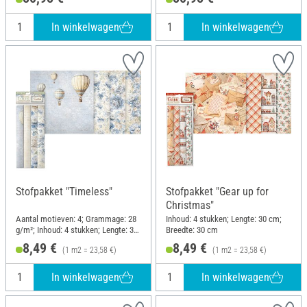
In winkelwagen
In winkelwagen
Stofpakket "Timeless"
Stofpakket "Gear up for
Christmas"
Aantal motieven: 4; Grammage: 28
Inhoud: 4 stukken; Lengte: 30 cm;
g/m²; Inhoud: 4 stukken; Lengte: 30
Breedte: 30 cm
cm; Breedte: 30 cm
8,49 €
8,49 €
(1 m2 = 23,58 €)
(1 m2 = 23,58 €)
In winkelwagen
In winkelwagen