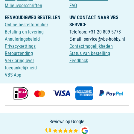
Milieuvoorschriften
FAQ
EENVOUDIGWEG BESTELLEN
UW CONTACT NAAR VBS
Online bestelformulier
SERVICE
Betaling en levering
Telefoon: +31 20 809 5778
Annuleringsbeleid
E-mail: service@vbs-hobby.nl
Privacy-settings
Contactmogelijkheden
Retourzending
Status van bestelling
Verklaring over
Feedback
toegankelijkheid
VBS App