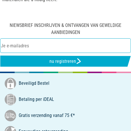
NIEWSBRIEF INSCHRIJVEN & ONTVANGEN VAN GEWELDIGE
AANBIEDINGEN
nu registreren
Beveiligd Bestel
Betaling per iDEAL
Gratis verzending vanaf 75 €*