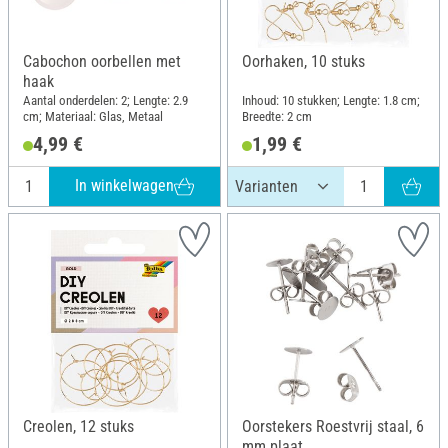
Cabochon oorbellen met
Oorhaken, 10 stuks
haak
Aantal onderdelen: 2; Lengte: 2.9
Inhoud: 10 stukken; Lengte: 1.8 cm;
cm; Materiaal: Glas, Metaal
Breedte: 2 cm
4,99 €
1,99 €
In winkelwagen
Creolen, 12 stuks
Oorstekers Roestvrij staal, 6
mm plaat