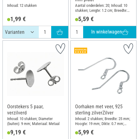
Inhoud: 12 stukken
Aantal onderdelen: 20; Inhoud: 10
stukken; Lengte: 1.2 cm; Breedte:
0.6 cm; Materiaal: Roestvrij staal
1,99 €
5,59 €
In winkelwagen
Oorstekers 5 paar,
Oorhaken met veer, 925
verzilverd
sterling zilverZilver
Inhoud: 10 stukken; Diameter
Inhoud: 2 stukken; Breedte: 25 mm;
(buiten): 9 mm; Materiaal: Metaal
Hoogte: 19 mm; Dikte: 0.7 mm;
Materiaal: Sterling zilver
9,19 €
5,99 €