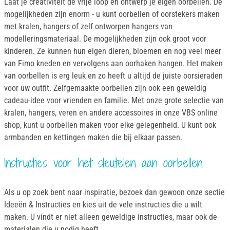
Laat je creativiteit de vrije loop en ontwerp je eigen oorbellen. De
mogelijkheden zijn enorm - u kunt oorbellen of oorstekers maken
met kralen, hangers of zelf ontworpen hangers van
modelleringsmateriaal. De mogelijkheden zijn ook groot voor
kinderen. Ze kunnen hun eigen dieren, bloemen en nog veel meer
van Fimo kneden en vervolgens aan oorhaken hangen. Het maken
van oorbellen is erg leuk en zo heeft u altijd de juiste oorsieraden
voor uw outfit. Zelfgemaakte oorbellen zijn ook een geweldig
cadeau-idee voor vrienden en familie. Met onze grote selectie van
kralen, hangers, veren en andere accessoires in onze VBS online
shop, kunt u oorbellen maken voor elke gelegenheid. U kunt ook
armbanden en kettingen maken die bij elkaar passen.
Instructies voor het sleutelen aan oorbellen
Als u op zoek bent naar inspiratie, bezoek dan gewoon onze sectie
Ideeën & Instructies en kies uit de vele instructies die u wilt
maken. U vindt er niet alleen geweldige instructies, maar ook de
materialen die u nodig heeft.