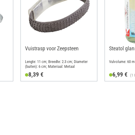
Vuistrasp voor Zeepsteen
Steatol gla
Lengte: 11 cm; Breedte: 2.3 cm; Diameter
Vulvolume: 60 ml
(buiten): 6 cm; Materiaal: Metaal
8,39 €
6,99 €
(1 