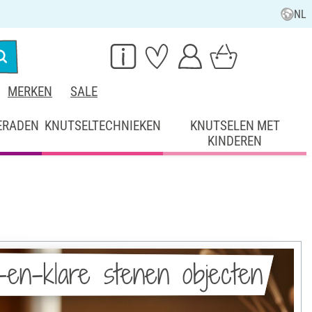
NL
MERKEN
SALE
ERADEN
KNUTSELTECHNIEKEN
KNUTSELEN MET
KINDEREN
-en-klare stenen objecten