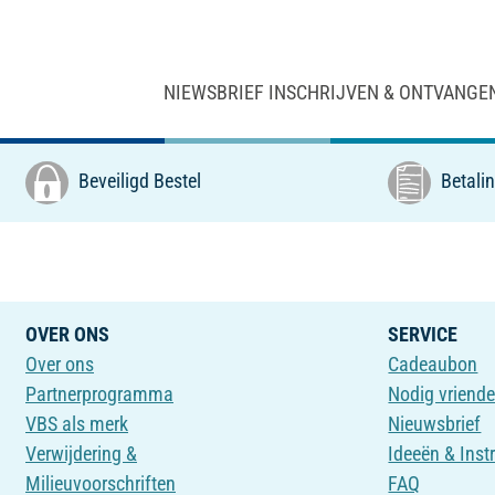
NIEWSBRIEF INSCHRIJVEN & ONTVANGE
Beveiligd Bestel
Betalin
OVER ONS
SERVICE
Over ons
Cadeaubon
Partnerprogramma
Nodig vriende
VBS als merk
Nieuwsbrief
Verwijdering &
Ideeën & Inst
Milieuvoorschriften
FAQ