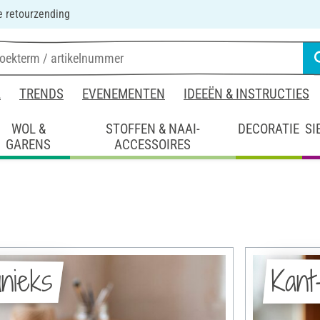
 retourzending
L
TRENDS
EVENEMENTEN
IDEEËN & INSTRUCTIES
WOL &
STOFFEN & NAAI-
DECORATIE
SI
GARENS
ACCESSOIRES
nieks
Kant