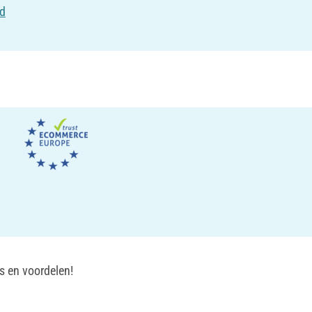
id
s en voordelen!