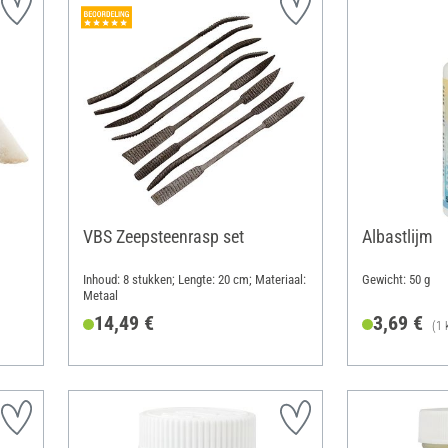
VBS Zeepsteenrasp set
Albastlijm
Inhoud: 8 stukken; Lengte: 20 cm; Materiaal:
Gewicht: 50 g
Metaal
14,49 €
3,69 €
(1 