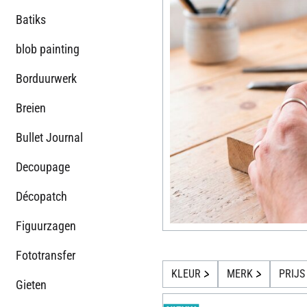
Batiks
blob painting
Borduurwerk
Breien
Bullet Journal
Decoupage
Décopatch
Figuurzagen
Fototransfer
KLEUR
MERK
PRIJS
Gieten