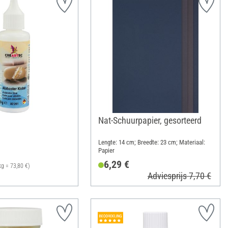
Nat-Schuurpapier, gesorteerd
Lengte: 14 cm; Breedte: 23 cm; Materiaal:
Papier
6,29 €
kg = 73,80 €)
Adviesprijs 7,70 €