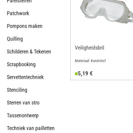
Parelsterren
Patchwork
Pompons maken
Quilling
Veiligheidsbril
Schilderen & Tekenen
Materiaal: Kunststof
Scrapbooking
5,19 €
Servettentechniek
Stenciling
Sterren van stro
Tassenontwerp
Techniek van pailletten