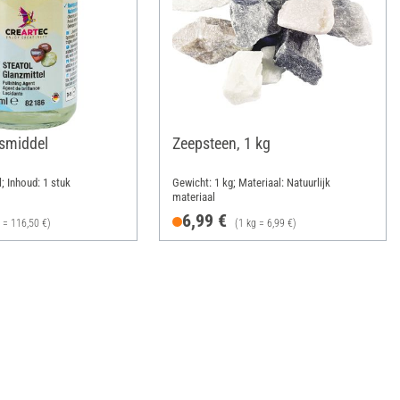
nsmiddel
Zeepsteen, 1 kg
; Inhoud: 1 stuk
Gewicht: 1 kg; Materiaal: Natuurlijk
materiaal
6,99 €
l = 116,50 €)
(1 kg = 6,99 €)