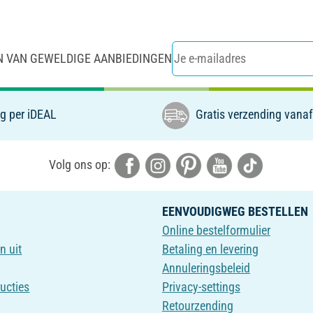
N VAN GEWELDIGE AANBIEDINGEN
g per iDEAL
Gratis verzending vanaf
Volg ons op:
EENVOUDIGWEG BESTELLEN
Online bestelformulier
n uit
Betaling en levering
Annuleringsbeleid
ructies
Privacy-settings
Retourzending