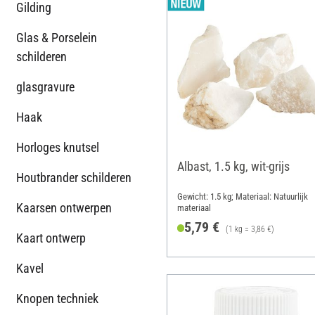
Gilding
Glas & Porselein
schilderen
glasgravure
Haak
Horloges knutsel
Albast, 1.5 kg, wit-grijs
Houtbrander schilderen
Gewicht: 1.5 kg; Materiaal: Natuurlijk
Kaarsen ontwerpen
materiaal
5,79 €
(1 kg = 3,86 €)
Kaart ontwerp
Kavel
Knopen techniek