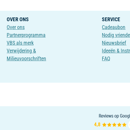
OVER ONS
SERVICE
Over ons
Cadeaubon
Partnerprogramma
Nodig vriende
VBS als merk
Nieuwsbrief
Verwijdering &
Ideeën & Inst
Milieuvoorschriften
FAQ