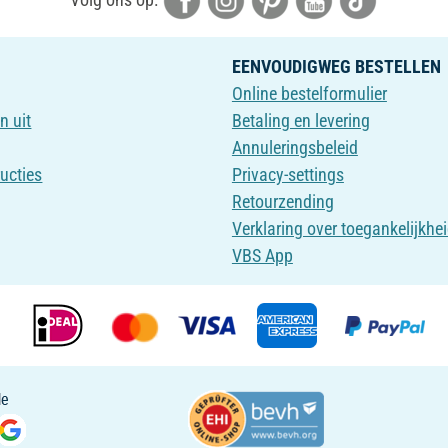
EENVOUDIGWEG BESTELLEN
Online bestelformulier
n uit
Betaling en levering
Annuleringsbeleid
ructies
Privacy-settings
Retourzending
Verklaring over toegankelijkhe
VBS App