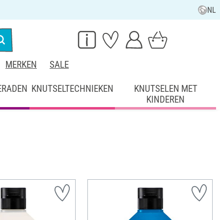
NL
MERKEN
SALE
ERADEN
KNUTSELTECHNIEKEN
KNUTSELEN MET
KINDEREN