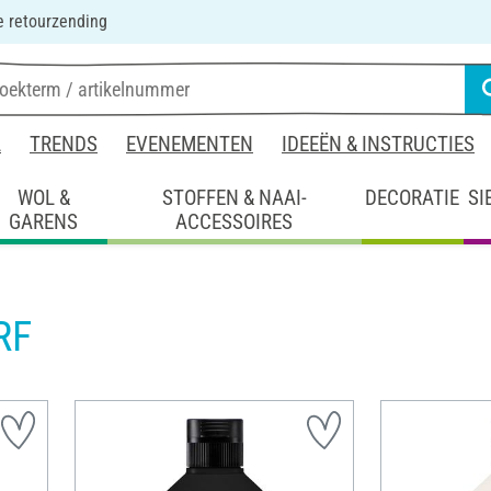
 retourzending
L
TRENDS
EVENEMENTEN
IDEEËN & INSTRUCTIES
WOL &
STOFFEN & NAAI-
DECORATIE
SI
GARENS
ACCESSOIRES
RF