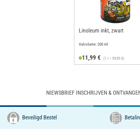
Linoleum inkt, zwart
Vulvolume: 200 ml
11,99 €
(1 l = 59,95 €)
NIEWSBRIEF INSCHRIJVEN & ONTVANGE
Beveiligd Bestel
Betalin