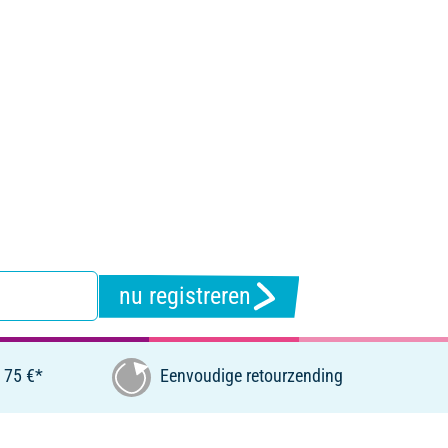
nu registreren
 75 €*
Eenvoudige retourzending