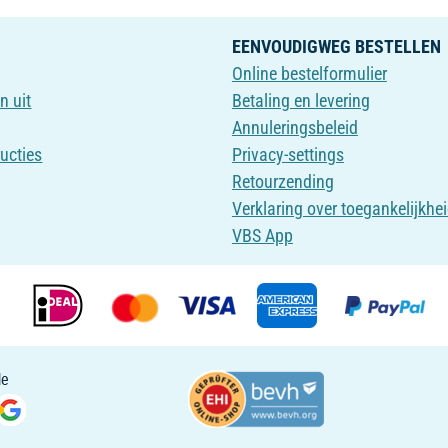
EENVOUDIGWEG BESTELLEN
Online bestelformulier
n uit
Betaling en levering
Annuleringsbeleid
ructies
Privacy-settings
Retourzending
Verklaring over toegankelijkhe
VBS App