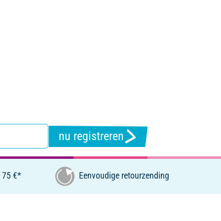
nu registreren
 75 €*
Eenvoudige retourzending