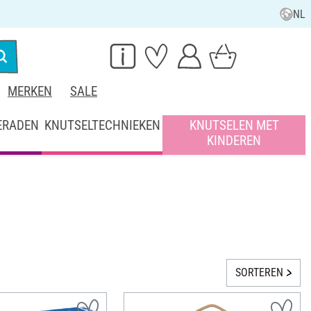
NL
MERKEN
SALE
ERADEN
KNUTSELTECHNIEKEN
KNUTSELEN MET
KINDEREN
SORTEREN