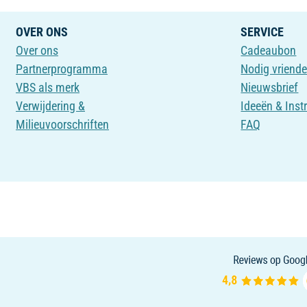
OVER ONS
SERVICE
Over ons
Cadeaubon
Partnerprogramma
Nodig vriende
VBS als merk
Nieuwsbrief
Verwijdering &
Ideeën & Inst
Milieuvoorschriften
FAQ