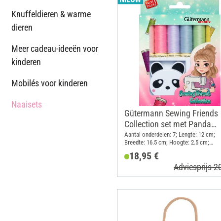
Knuffeldieren & warme
dieren
Meer cadeau-ideeën voor
kinderen
Mobilés voor kinderen
Naaisets
Gütermann Sewing Friends
Collection set met Panda
rolmaat
Aantal onderdelen: 7; Lengte: 12 cm;
Breedte: 16.5 cm; Hoogte: 2.5 cm;
Materiaal: Polyester (PES), Kunststof
18,95 €
Adviesprijs 2