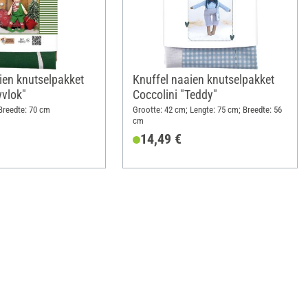
en knutselpakket
Knuffel naaien knutselpakket
vlok"
Coccolini "Teddy"
Breedte: 70 cm
Grootte: 42 cm; Lengte: 75 cm; Breedte: 56
cm
14,49 €