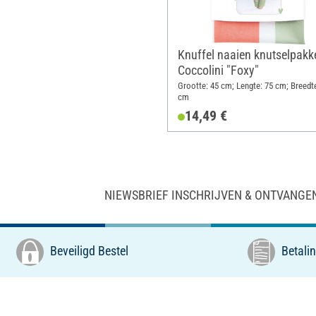
Knuffel naaien knutselpakk
Coccolini "Foxy"
Grootte: 45 cm; Lengte: 75 cm; Breedte
cm
14,49 €
NIEWSBRIEF INSCHRIJVEN & ONTVANGE
Beveiligd Bestel
Betalin