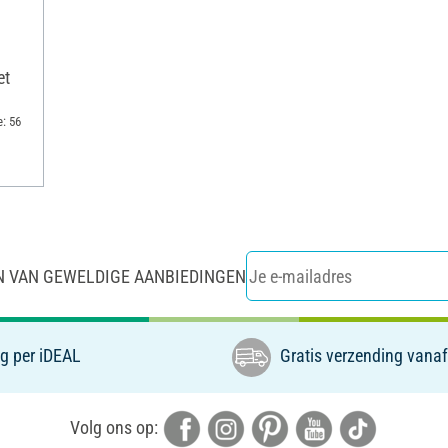
et
: 56
N VAN GEWELDIGE AANBIEDINGEN
g per iDEAL
Gratis verzending vanaf
Volg ons op: