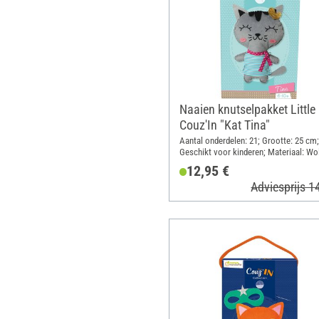
Naaien knutselpakket Little
Couz'In "Kat Tina"
Aantal onderdelen: 21; Grootte: 25 cm;
Geschikt voor kinderen; Materiaal: Wol
Watten, Kunststof
12,95 €
Adviesprijs 1