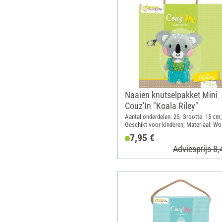
Naaien knutselpakket Mini
Couz'In "Koala Riley"
Aantal onderdelen: 25; Grootte: 15 cm;
Geschikt voor kinderen; Materiaal: Wol
Watten, Kunststof, Metaal
7,95 €
Adviesprijs 8,