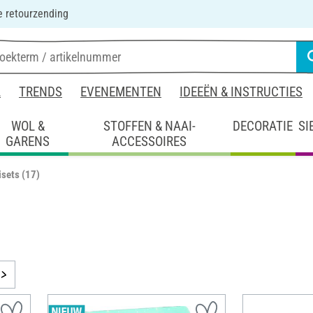
 retourzending
L
TRENDS
EVENEMENTEN
IDEEËN & INSTRUCTIES
WOL &
STOFFEN & NAAI-
DECORATIE
SI
GARENS
ACCESSOIRES
isets
(17)