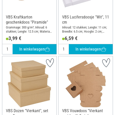
VBS Kraftkarton
VBS Lucifersdoosje "Wit", 11
geschenkdoos "Piramide"
cm
Grammage: 300 g/m²; Inhoud: 6
Inhoud: 12 stukken; Lengte: 11 cm;
stukken; Lengte: 12.5 cm; Materiaal:
Breedte: 6.5 cm; Hoogte: 2 cm;
Kraftpapier
Materiaal: Karton
3,99 €
6,59 €
In winkelwagen
In winkelwagen
VBS Dozen "Vierkant", set
VBS Vouwdoos "Vierkant