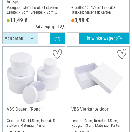
huisjes
Voorgeponste; Inhoud: 24 stukken;
Grootte: 10 - 17 cm; Inhoud: 3
Lengte: 7.5 cm; Breedte: 7.5 cm;
stukken; Materiaal: Karton
Hoogte: 15 cm
11,49 €
3,99 €
Adviesprijs 12,99 €
In winkelwagen
VBS Dozen, "Rond"
VBS Vierkante doos
Grootte: 6.5 - 14.5 cm; Inhoud: 5
Lengte: 13 cm; Breedte: 5.5 cm;
stukken; Materiaal: Karton
Hoogte: 13 cm; Materiaal: Karton