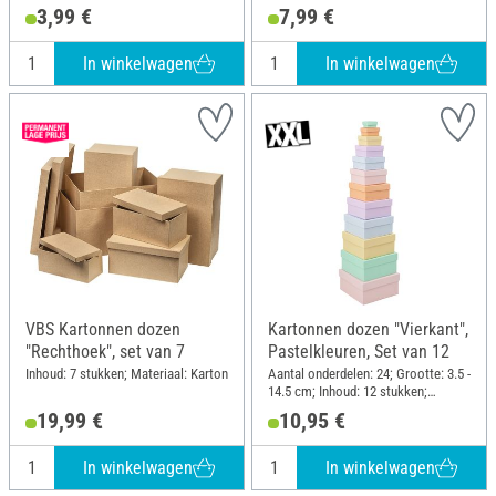
Materiaal: Karton
3,99 €
7,99 €
In winkelwagen
In winkelwagen
VBS Kartonnen dozen
Kartonnen dozen "Vierkant",
"Rechthoek", set van 7
Pastelkleuren, Set van 12
Inhoud: 7 stukken; Materiaal: Karton
Aantal onderdelen: 24; Grootte: 3.5 -
14.5 cm; Inhoud: 12 stukken;
Materiaal: Karton
19,99 €
10,95 €
In winkelwagen
In winkelwagen