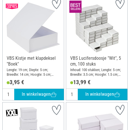
VBS Kistje met klapdeksel
VBS Lucifersdoosje "Wit", 5
"Boek"
cm, 100 stuks
Lengte: 19 cm; Diepte: 5 cm;
Inhoud: 100 stukken; Lengte: 5 cm;
Breedte: 14 cm; Hoogte: 5 cm;
Breedte: 3.5 cm; Hoogte: 1.5 cm;
Dikte: 2 mm; Materiaal: Karton
Materiaal: Karton
3,95 €
13,99 €
In winkelwagen
In winkelwagen