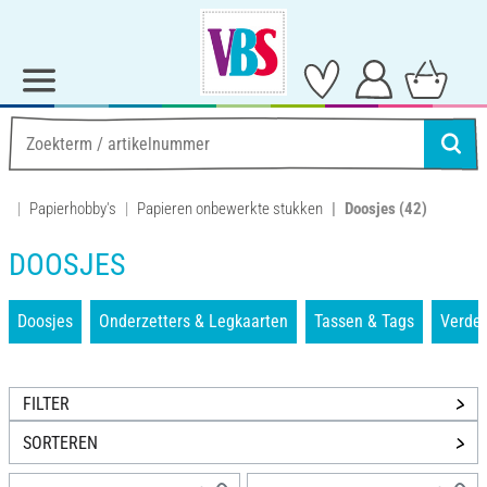
Papierhobby's
Papieren onbewerkte stukken
Doosjes
(42)
DOOSJES
Doosjes
Onderzetters & Legkaarten
Tassen & Tags
Verde
FILTER
SORTEREN