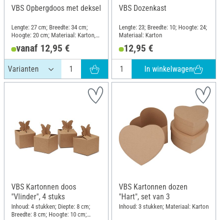
VBS Opbergdoos met deksel
VBS Dozenkast
Lengte: 27 cm; Breedte: 34 cm;
Lengte: 23; Breedte: 10; Hoogte: 24;
Hoogte: 20 cm; Materiaal: Karton,
Materiaal: Karton
Metaal
vanaf 12,95 €
12,95 €
In winkelwagen
VBS Kartonnen doos
VBS Kartonnen dozen
"Vlinder", 4 stuks
"Hart", set van 3
Inhoud: 4 stukken; Diepte: 8 cm;
Inhoud: 3 stukken; Materiaal: Karton
Breedte: 8 cm; Hoogte: 10 cm;