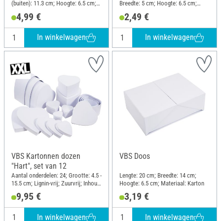
(buiten): 11.3 cm; Hoogte: 6.5 cm;
Breedte: 5 cm; Hoogte: 6.5 cm;
Materiaal: Karton
Materiaal: Kraftpapier
4,99 €
2,49 €
In winkelwagen
In winkelwagen
VBS Kartonnen dozen
VBS Doos
"Hart", set van 12
Aantal onderdelen: 24; Grootte: 4.5 -
Lengte: 20 cm; Breedte: 14 cm;
15.5 cm; Lignin-vrij; Zuurvrij; Inhoud:
Hoogte: 6.5 cm; Materiaal: Karton
12 stukken; Materiaal: Karton
9,95 €
3,19 €
In winkelwagen
In winkelwagen