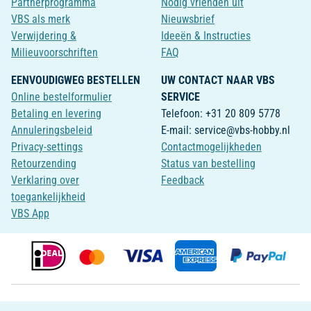
Partnerprogramma
Nodig vrienden uit
VBS als merk
Nieuwsbrief
Verwijdering &
Ideeën & Instructies
Milieuvoorschriften
FAQ
EENVOUDIGWEG BESTELLEN
UW CONTACT NAAR VBS
Online bestelformulier
SERVICE
Betaling en levering
Telefoon: +31 20 809 5778
Annuleringsbeleid
E-mail: service@vbs-hobby.nl
Privacy-settings
Contactmogelijkheden
Retourzending
Status van bestelling
Verklaring over
Feedback
toegankelijkheid
VBS App