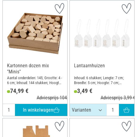
Kartonnen dozen mix
Lantaarnhuizen
"Minis"
Aantal onderdelen: 145; Grootte: 4 -
Inhoud: 6 stukken; Lengte: 7 cm;
6 cm; Inhoud: 144 stukken; Hoogte:
Breedte: 5 cm; Hoogte: 7 cm;
3 cm; Materiaal: Papiermache
Materiaal: Karton
74,99 €
3,49 €
Adviesprijs 104,66 €
Adviesprijs 3,99 €
In winkelwagen