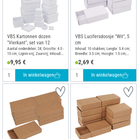
VBS Kartonnen dozen
VBS Lucifersdoosje "Wit", 5
"Vierkant", set van 12
cm
Aantal onderdelen: 24; Grootte: 4.5 -
Inhoud: 10 stukken; Lengte: 5.4 cm;
15 cm; Lignin-vrij; Zuurvrij; Inhoud:
Breedte: 3.5 cm; Hoogte: 1.5 cm;
12 stukken; Materiaal: Karton
Materiaal: Karton
9,95 €
2,69 €
In winkelwagen
In winkelwagen