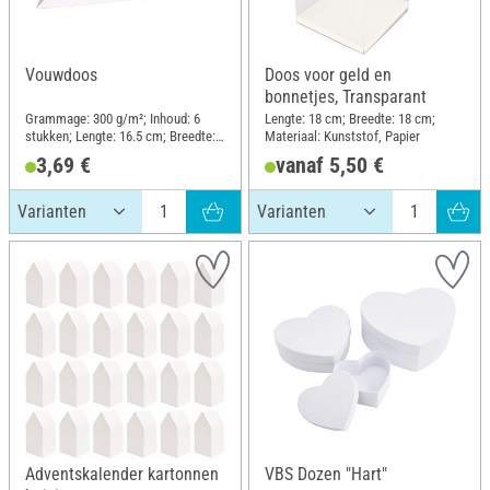
Vouwdoos
Doos voor geld en
bonnetjes, Transparant
Grammage: 300 g/m²; Inhoud: 6
Lengte: 18 cm; Breedte: 18 cm;
stukken; Lengte: 16.5 cm; Breedte: 7
Materiaal: Kunststof, Papier
cm; Materiaal: Papier
3,69 €
vanaf 5,50 €
Adventskalender kartonnen
VBS Dozen "Hart"