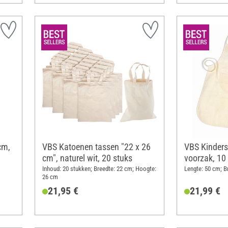
cm,
VBS Katoenen tassen "22 x 26
VBS Kinders
cm", naturel wit, 20 stuks
voorzak, 10
Inhoud: 20 stukken; Breedte: 22 cm; Hoogte:
Lengte: 50 cm; B
26 cm
21,95 €
21,99 €