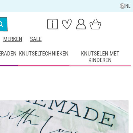
NL
MERKEN
SALE
ERADEN
KNUTSELTECHNIEKEN
KNUTSELEN MET
KINDEREN