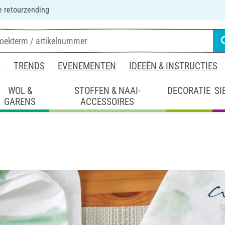
 retourzending
L
TRENDS
EVENEMENTEN
IDEEËN & INSTRUCTIES
WOL &
STOFFEN & NAAI-
DECORATIE
SI
GARENS
ACCESSOIRES