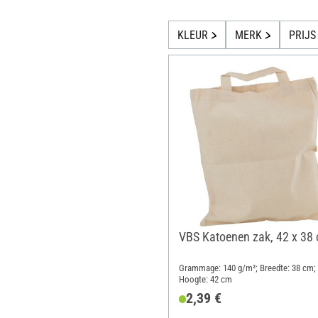
KLEUR
MERK
PRIJS
VBS Katoenen zak, 42 x 38
Grammage: 140 g/m²; Breedte: 38 cm;
Hoogte: 42 cm
2,39 €