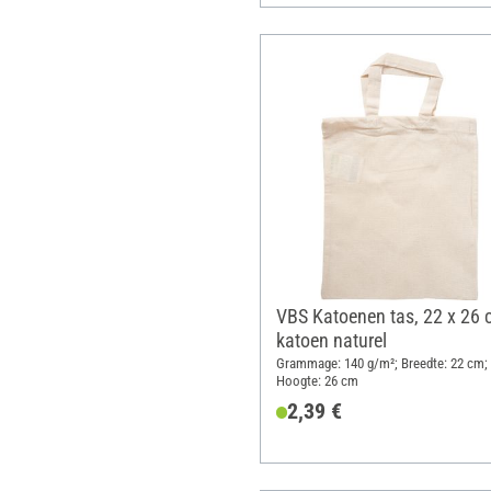
VBS Katoenen tas, 22 x 26 
katoen naturel
Grammage: 140 g/m²; Breedte: 22 cm;
Hoogte: 26 cm
2,39 €