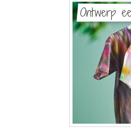
Ontwerp ee