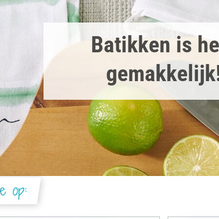
Batikken is he
gemakkelijk
ie op: