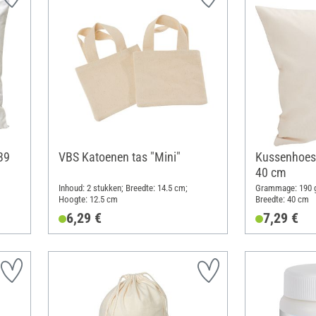
39
VBS Katoenen tas "Mini"
Kussenhoes,
40 cm
Inhoud: 2 stukken; Breedte: 14.5 cm;
Grammage: 190 g
Hoogte: 12.5 cm
Breedte: 40 cm
6,29 €
7,29 €