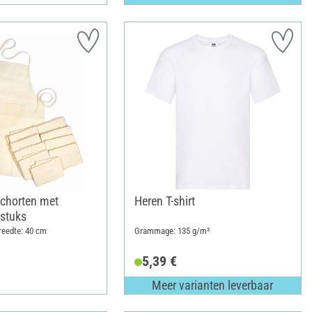
chorten met
Heren T-shirt
 stuks
reedte: 40 cm
Grammage: 135 g/m²
5,39 €
Meer varianten leverbaar