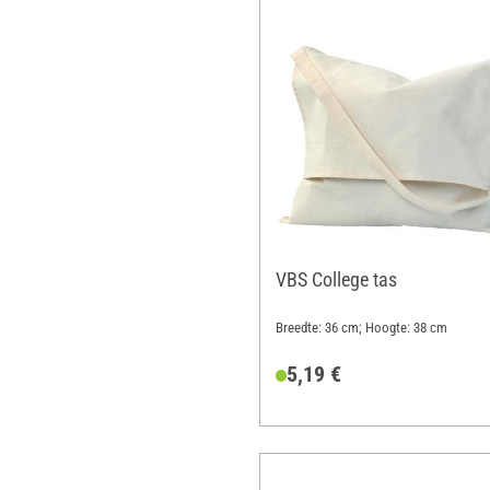
VBS College tas
Breedte: 36 cm; Hoogte: 38 cm
5,19 €