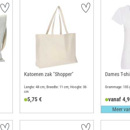
Katoenen zak "Shopper"
Dames T-shi
Lengte: 48 cm; Breedte: 11 cm; Hoogte: 36
Grammage: 135 
cm
5,75 €
vanaf 4,9
Meer var