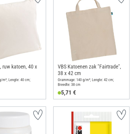
 ruw katoen, 40 x
VBS Katoenen zak "Fairtrade",
38 x 42 cm
/m²; Lengte: 40 cm;
Grammage: 140 g/m²; Lengte: 42 cm;
Breedte: 38 cm
5,71 €