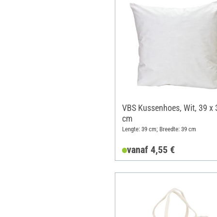
VBS Kussenhoes, Wit, 39 x 
cm
Lengte: 39 cm; Breedte: 39 cm
vanaf 4,55 €