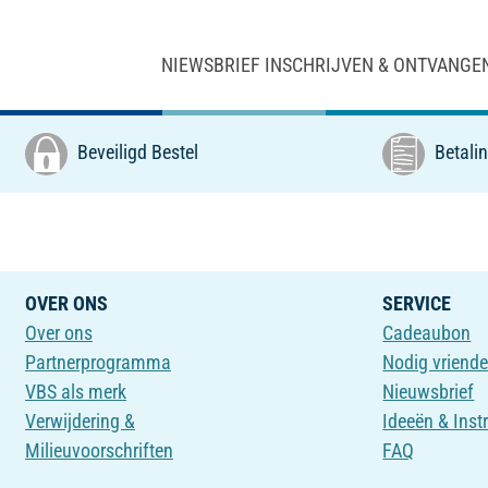
NIEWSBRIEF INSCHRIJVEN & ONTVANGE
Beveiligd Bestel
Betalin
OVER ONS
SERVICE
Over ons
Cadeaubon
Partnerprogramma
Nodig vriende
VBS als merk
Nieuwsbrief
Verwijdering &
Ideeën & Inst
Milieuvoorschriften
FAQ