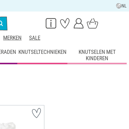
NL
MERKEN
SALE
ERADEN
KNUTSELTECHNIEKEN
KNUTSELEN MET
KINDEREN