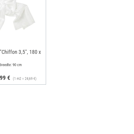
 "Chiffon 3,5", 180 x
Breedte: 90 cm
,99 €
(1 m2 = 24,69 €)