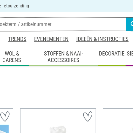
 retourzending
L
TRENDS
EVENEMENTEN
IDEEËN & INSTRUCTIES
WOL &
STOFFEN & NAAI-
DECORATIE
SI
GARENS
ACCESSOIRES