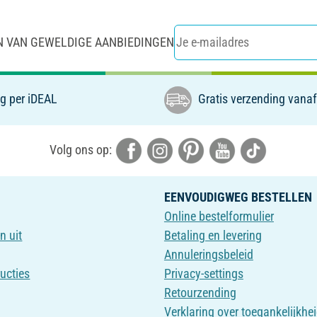
N VAN GEWELDIGE AANBIEDINGEN
g per iDEAL
Gratis verzending vanaf
Volg ons op:
EENVOUDIGWEG BESTELLEN
Online bestelformulier
n uit
Betaling en levering
Annuleringsbeleid
ructies
Privacy-settings
Retourzending
Verklaring over toegankelijkhe