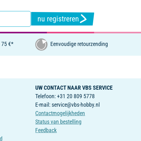
nu registreren
 75 €*
Eenvoudige retourzending
UW CONTACT NAAR VBS SERVICE
Telefoon: +31 20 809 5778
E-mail: service@vbs-hobby.nl
Contactmogelijkheden
Status van bestelling
Feedback
id