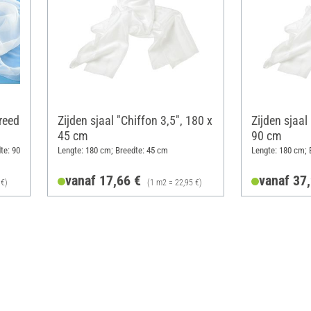
reed
Zijden sjaal "Chiffon 3,5", 180 x
Zijden sjaal
45 cm
90 cm
te: 90
Lengte: 180 cm; Breedte: 45 cm
Lengte: 180 cm; 
vanaf 17,66 €
vanaf 37
 €)
(1 m2 = 22,95 €)