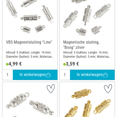
VBS Magneetsluiting "Line"
Magnetische sluiting,
"Boog" zilver
Inhoud: 5 stukken; Lengte: 14 mm;
Inhoud: 5 stukken; Lengte: 16 mm;
Diameter (buiten): 5 mm; Materiaal:
Diameter (buiten): 5 mm; Materiaal:
Metaal
Metaal
4,99 €
3,59 €
In winkelwagen
In winkelwagen