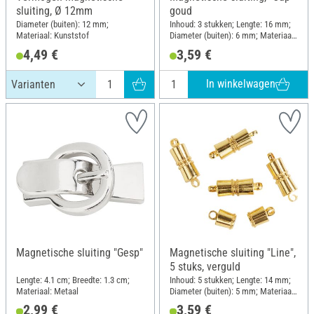
sluiting, Ø 12mm
goud
Diameter (buiten): 12 mm;
Inhoud: 3 stukken; Lengte: 16 mm;
Materiaal: Kunststof
Diameter (buiten): 6 mm; Materiaal:
Metaal
4,49 €
3,59 €
In winkelwagen
Magnetische sluiting "Gesp"
Magnetische sluiting "Line",
5 stuks, verguld
Lengte: 4.1 cm; Breedte: 1.3 cm;
Inhoud: 5 stukken; Lengte: 14 mm;
Materiaal: Metaal
Diameter (buiten): 5 mm; Materiaal:
Metaal
2,99 €
3,59 €