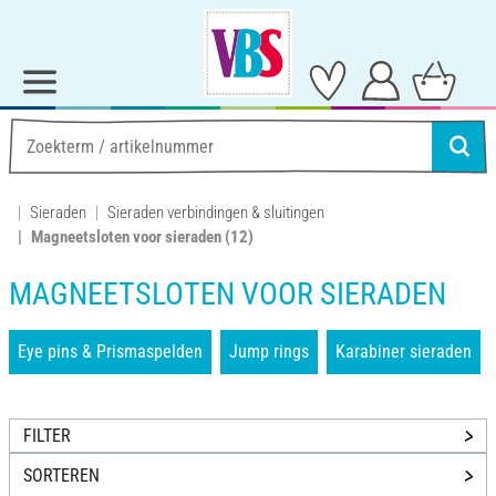
Sieraden
Sieraden verbindingen & sluitingen
Magneetsloten voor sieraden
(12)
MAGNEETSLOTEN VOOR SIERADEN
Eye pins & Prismaspelden
Jump rings
Karabiner sieraden
FILTER
SORTEREN