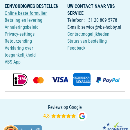
EENVOUDIGWEG BESTELLEN
UW CONTACT NAAR VBS
Online bestelformulier
SERVICE
Betaling en levering
Telefoon: +31 20 809 5778
Annuleringsbeleid
E-mail: service@vbs-hobby.nl
Privacy-settings
Contactmogelijkheden
Retourzending
Status van bestelling
Verklaring over
Feedback
toegankelijkheid
VBS App