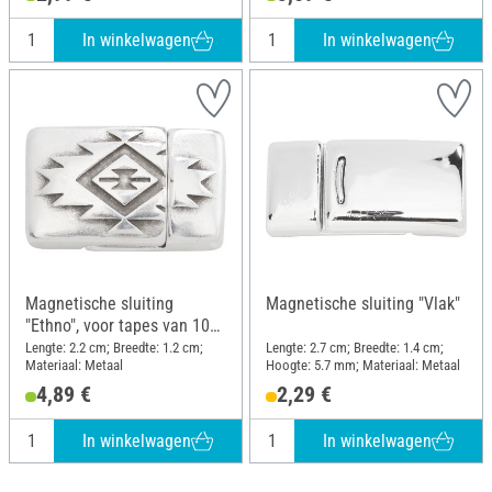
In winkelwagen
In winkelwagen
Magnetische sluiting
Magnetische sluiting "Vlak"
"Ethno", voor tapes van 10
mm breed
Lengte: 2.2 cm; Breedte: 1.2 cm;
Lengte: 2.7 cm; Breedte: 1.4 cm;
Materiaal: Metaal
Hoogte: 5.7 mm; Materiaal: Metaal
4,89 €
2,29 €
In winkelwagen
In winkelwagen