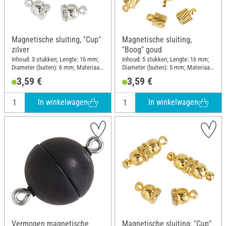
Magnetische sluiting, "Cup"
Magnetische sluiting,
zilver
"Boog" goud
Inhoud: 3 stukken; Lengte: 16 mm;
Inhoud: 5 stukken; Lengte: 16 mm;
Diameter (buiten): 6 mm; Materiaal:
Diameter (buiten): 5 mm; Materiaal:
Metaal
Metaal
3,59 €
3,59 €
In winkelwagen
In winkelwagen
Vermogen magnetische
Magnetische sluiting, "Cup"