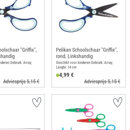
olschaar "Griffix",
Pelikan Schoolschaar "Griffix",
shandig
rond, Linkshandig
nderen Gebruik: Array;
Geschikt voor kinderen Gebruik: Array;
Lengte: 14 cm
4,99 €
Adviesprijs 5,15 €
Adviesprijs 5,15 €