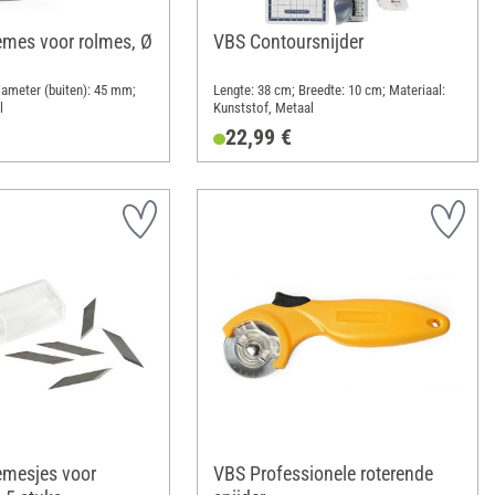
mes voor rolmes, Ø
VBS Contoursnijder
Diameter (buiten): 45 mm;
Lengte: 38 cm; Breedte: 10 cm; Materiaal:
l
Kunststof, Metaal
22,99 €
emesjes voor
VBS Professionele roterende