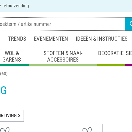
 retourzending
L
TRENDS
EVENEMENTEN
IDEEËN & INSTRUCTIES
WOL &
STOFFEN & NAAI-
DECORATIE
SI
GARENS
ACCESSOIRES
(63)
IG
RIJVING