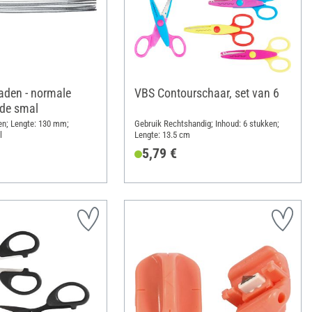
aden - normale
VBS Contourschaar, set van 6
jde smal
en; Lengte: 130 mm;
Gebruik Rechtshandig; Inhoud: 6 stukken;
l
Lengte: 13.5 cm
5,79 €