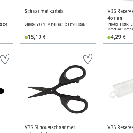
Schaar met kartels
VBS Reserve
45 mm
tstof
Lengte: 23 cm; Materiaal: Roestvrij staal
Inhoud: 1 stuk; 
Materiaal: Metaa
15,19 €
4,29 €
VBS Silhouetschaar met
VBS Reserv