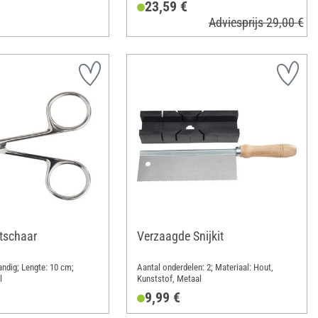
23,59 €
Adviesprijs 29,00 €
tschaar
Verzaagde Snijkit
ndig; Lengte: 10 cm;
Aantal onderdelen: 2; Materiaal: Hout,
l
Kunststof, Metaal
9,99 €