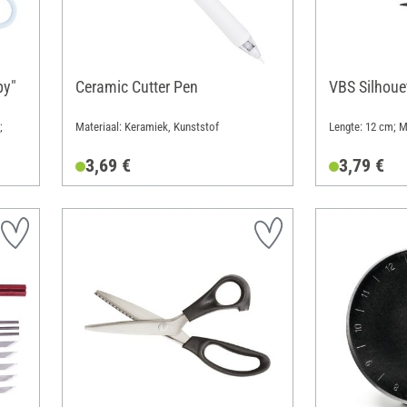
by"
Ceramic Cutter Pen
VBS Silhoue
;
Materiaal: Keramiek, Kunststof
Lengte: 12 cm; M
3,69 €
3,79 €