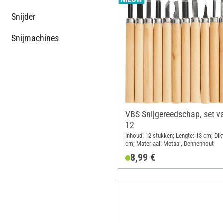
Snijder
Snijmachines
VBS Snijgereedschap, set v
12
Inhoud: 12 stukken; Lengte: 13 cm; Dikt
cm; Materiaal: Metaal, Dennenhout
8,99 €