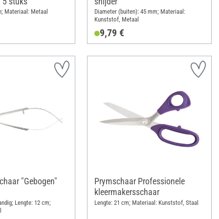
, 5 stuks
snijder
n; Materiaal: Metaal
Diameter (buiten): 45 mm; Materiaal:
Kunststof, Metaal
9,79 €
chaar "Gebogen"
Prymschaar Professionele
kleermakersschaar
ndig; Lengte: 12 cm;
Lengte: 21 cm; Materiaal: Kunststof, Staal
l