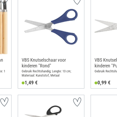
an
VBS Knutselschaar voor
VBS Knutsel
kinderen "Rond"
kinderen "Pu
e: 1
Gebruik Rechtshandig; Lengte: 13 cm;
Gebruik Rechtsha
Materiaal: Kunststof, Metaal
1,49 €
0,99 €