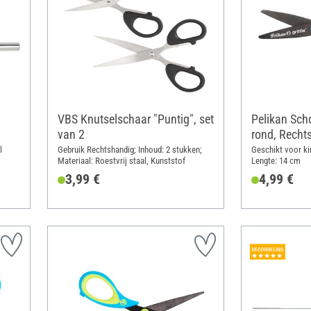
VBS Knutselschaar "Puntig", set
Pelikan Scho
van 2
rond, Recht
l
Gebruik Rechtshandig; Inhoud: 2 stukken;
Geschikt voor ki
Materiaal: Roestvrij staal, Kunststof
Lengte: 14 cm
3,99 €
4,99 €