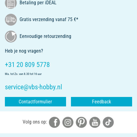
Betaling per iDEAL
Gratis verzending vanaf 75 €*
Eenvoudige retourzending
Heb je nog vragen?
+31 20 809 5778
Ma. tot Zo. van 8.30 tot 16 uur
service@vbs-hobby.nl
Contactformulier
Feedback
Volg ons op: