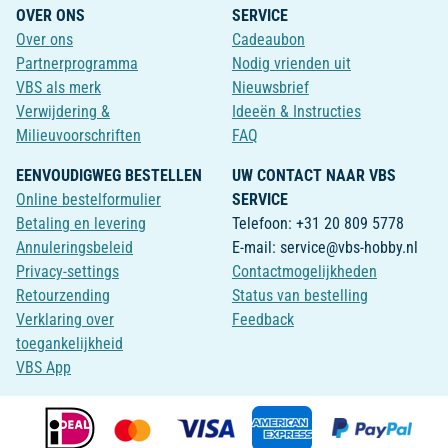
OVER ONS
SERVICE
Over ons
Cadeaubon
Partnerprogramma
Nodig vrienden uit
VBS als merk
Nieuwsbrief
Verwijdering &
Ideeën & Instructies
Milieuvoorschriften
FAQ
EENVOUDIGWEG BESTELLEN
UW CONTACT NAAR VBS
Online bestelformulier
SERVICE
Betaling en levering
Telefoon: +31 20 809 5778
Annuleringsbeleid
E-mail: service@vbs-hobby.nl
Privacy-settings
Contactmogelijkheden
Retourzending
Status van bestelling
Verklaring over
Feedback
toegankelijkheid
VBS App