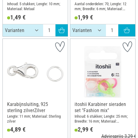
Inhoud: 5 stukken; Lengte: 10 mm;
Aantal onderdelen: 70; Lengte: 12
Materiaal: Metaal
mm; Breedte: 6 mm; Materiaal:
Roestvrij staal, Koper
1,49 €
1,99 €
Karabijnsluiting, 925
itoshii Karabiner sieraden
sterling zilverZilver
set "Fashion mix"
Lengte: 11 mm; Materiaal: Sterling
Inhoud: 6 stukken; Lengte: 25 mm;
zilver
Breedte: 16 mm; Materiaal:
Kunststof
4,89 €
2,99 €
Adviesprijs 3,29 €