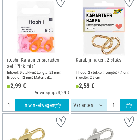
itoshii Karabiner sieraden
Karabijnhaken, 2 stuks
set "Pink mix"
Inhoud: 9 stukken; Lengte: 22 mm;
Inhoud: 2 stukken; Lengte: 4.1 cm;
Breedte: 12 mm; Materiaal:
Breedte: 2.5 cm
Kunststof
2,99 €
2,59 €
Adviesprijs 3,29 €
In winkelwagen