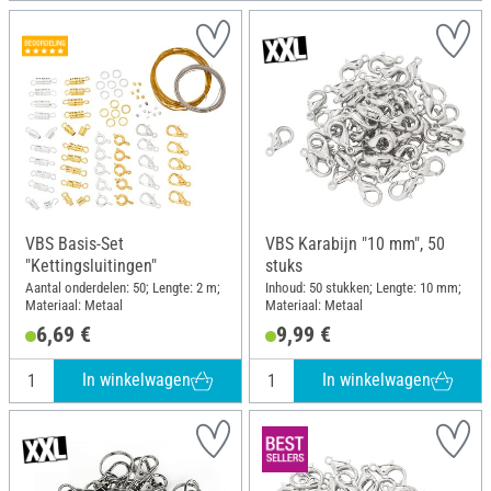
VBS Basis-Set
VBS Karabijn "10 mm", 50
"Kettingsluitingen"
stuks
Aantal onderdelen: 50; Lengte: 2 m;
Inhoud: 50 stukken; Lengte: 10 mm;
Materiaal: Metaal
Materiaal: Metaal
6,69 €
9,99 €
In winkelwagen
In winkelwagen