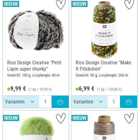
Rico Design Creative "Petit
Rico Design Creative "Make
Lapin super chunky"
It Flöckchen"
Gewicht: 100 g; Looplengte: 60 m
Gewicht: 50 g; Looplengte: 260 m
9,99 €
6,99 €
(1 kg = 99,90 €)
(1 kg = 139,80 €)