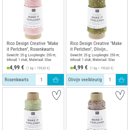
Rico Design Creative "Make
Rico Design Creative "Make
it Perlchen", Rosenkwarts
it Perlchen", Olivijn
veelkleurig
Gewicht: 25 g; Looplengte: 255 m;
Gewicht: 25 g; Looplengte: 255 m;
Inhoud: 1 stuk; Materiaal: Glas
Inhoud: 1 stuk; Materiaal: Glas
4,99 €
4,99 €
(1 kg = 199,60 €)
(1 kg = 199,60 €)
Rosenkwarts
Olivijn veelkleurig