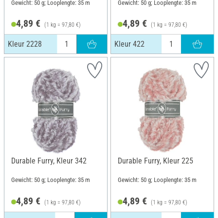
Gewicht: 50 g; Looplengte: 35 m
Gewicht: 50 g; Looplengte: 35 m
4,89 €
4,89 €
(1 kg = 97,80 €)
(1 kg = 97,80 €)
Kleur 2228
Kleur 422
Durable Furry, Kleur 342
Durable Furry, Kleur 225
Gewicht: 50 g; Looplengte: 35 m
Gewicht: 50 g; Looplengte: 35 m
4,89 €
4,89 €
(1 kg = 97,80 €)
(1 kg = 97,80 €)