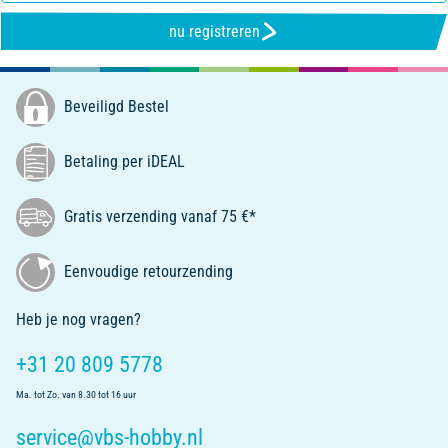
nu registreren
Beveiligd Bestel
Betaling per iDEAL
Gratis verzending vanaf 75 €*
Eenvoudige retourzending
Heb je nog vragen?
+31 20 809 5778
Ma. tot Zo. van 8.30 tot 16 uur
service@vbs-hobby.nl