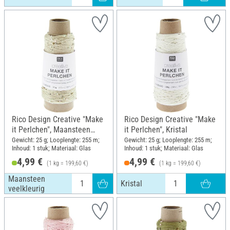
Rico Design Creative "Make
Rico Design Creative "Make
it Perlchen", Maansteen
it Perlchen", Kristal
veelkleurig
Gewicht: 25 g; Looplengte: 255 m;
Gewicht: 25 g; Looplengte: 255 m;
Inhoud: 1 stuk; Materiaal: Glas
Inhoud: 1 stuk; Materiaal: Glas
4,99 €
4,99 €
(1 kg = 199,60 €)
(1 kg = 199,60 €)
Maansteen
Kristal
veelkleurig