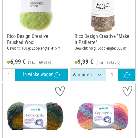
Rico Design Creative
Rico Design Creative "Make
Brushed Wool
It Paillette"
Gewicht: 100 g; Looplengte: 415 m
Gewicht: 50 g; Looplengte: 305 m
6,99 €
9,99 €
(1 kg = 69,90 €)
(1 kg = 199,80 €)
In winkelwagen