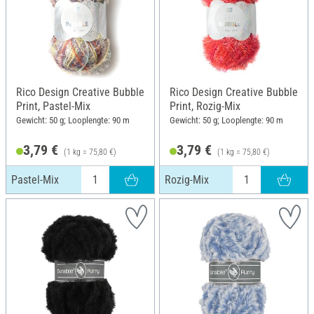
Rico Design Creative Bubble
Rico Design Creative Bubble
Print, Pastel-Mix
Print, Rozig-Mix
Gewicht: 50 g; Looplengte: 90 m
Gewicht: 50 g; Looplengte: 90 m
3,79 €
3,79 €
(1 kg = 75,80 €)
(1 kg = 75,80 €)
Pastel-Mix
Rozig-Mix