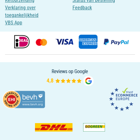
Retourzending
Status van bestelling
Verklaring over
Feedback
toegankelijkheid
VBS App