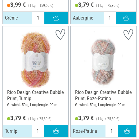
3,99 €
3,79 €
(1 kg = 159,60 €)
(1 kg = 75,80 €)
Crème
Aubergine
Rico Design Creative Bubble
Rico Design Creative Bubble
Print, Turnip
Print, Roze-Patina
Gewicht: 50 g; Looplengte: 90 m
Gewicht: 50 g; Looplengte: 90 m
3,79 €
3,79 €
(1 kg = 75,80 €)
(1 kg = 75,80 €)
Turnip
Roze-Patina