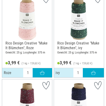
Rico Design Creative "Make
Rico Design Creative "Make
It Blümchen", Roze
It Blümchen", ivy
Gewicht: 25 g; Looplengte: 375 m
Gewicht: 25 g; Looplengte: 375 m
3,99 €
3,99 €
(1 kg = 159,60 €)
(1 kg = 159,60 €)
Roze
ivy