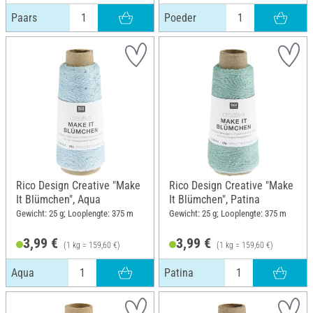
Paars
Poeder
Rico Design Creative "Make
Rico Design Creative "Make
It Blümchen", Aqua
It Blümchen", Patina
Gewicht: 25 g; Looplengte: 375 m
Gewicht: 25 g; Looplengte: 375 m
3,99 €
3,99 €
(1 kg = 159,60 €)
(1 kg = 159,60 €)
Aqua
Patina