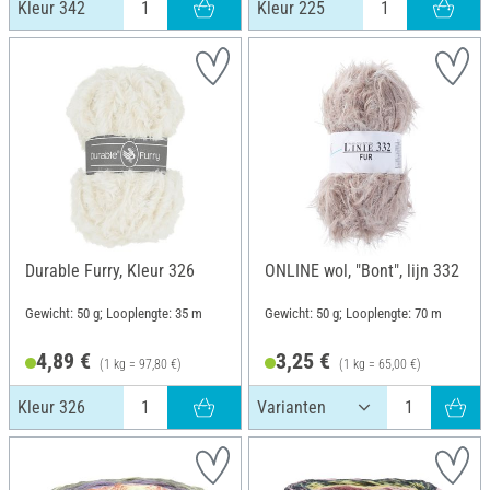
Kleur 342
Kleur 225
Durable Furry, Kleur 326
ONLINE wol, "Bont", lijn 332
Gewicht: 50 g; Looplengte: 35 m
Gewicht: 50 g; Looplengte: 70 m
4,89 €
3,25 €
(1 kg = 97,80 €)
(1 kg = 65,00 €)
Kleur 326