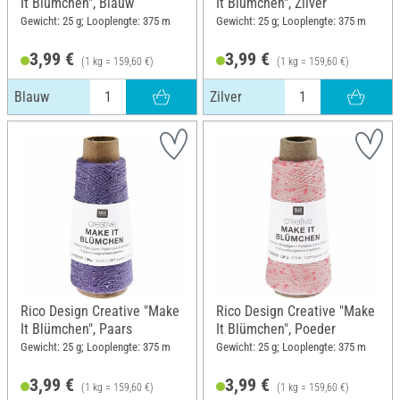
It Blümchen", Blauw
It Blümchen", Zilver
Gewicht: 25 g; Looplengte: 375 m
Gewicht: 25 g; Looplengte: 375 m
3,99 €
3,99 €
(1 kg = 159,60 €)
(1 kg = 159,60 €)
Blauw
Zilver
Rico Design Creative "Make
Rico Design Creative "Make
It Blümchen", Paars
It Blümchen", Poeder
Gewicht: 25 g; Looplengte: 375 m
Gewicht: 25 g; Looplengte: 375 m
3,99 €
3,99 €
(1 kg = 159,60 €)
(1 kg = 159,60 €)