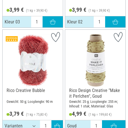
3,99 €
3,99 €
(1 kg = 39,90 €)
(1 kg = 39,90 €)
Kleur 03
Kleur 02
Rico Creative Bubble
Rico Design Creative "Make
it Perlchen", Goud
Gewicht: 50 g; Looplengte: 90 m
Gewicht: 25 g; Looplengte: 255 m;
Inhoud: 1 stuk; Materiaal: Glas
3,79 €
4,99 €
(1 kg = 75,80 €)
(1 kg = 199,60 €)
Goud