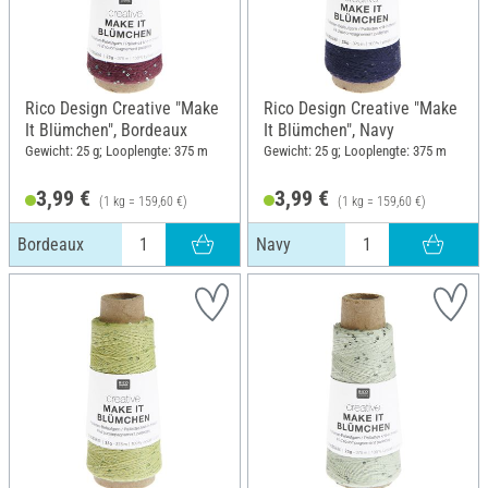
Rico Design Creative "Make
Rico Design Creative "Make
It Blümchen", Bordeaux
It Blümchen", Navy
Gewicht: 25 g; Looplengte: 375 m
Gewicht: 25 g; Looplengte: 375 m
3,99 €
3,99 €
(1 kg = 159,60 €)
(1 kg = 159,60 €)
Bordeaux
Navy