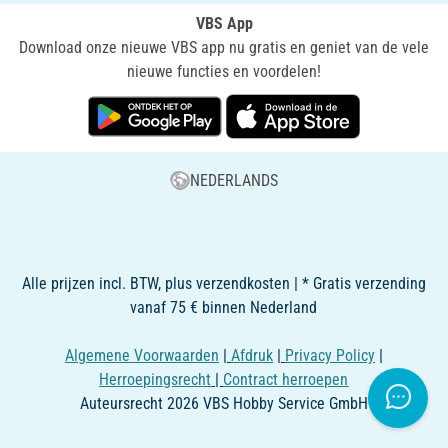
VBS App
Download onze nieuwe VBS app nu gratis en geniet van de vele
nieuwe functies en voordelen!
NEDERLANDS
Alle prijzen incl. BTW, plus verzendkosten | * Gratis verzending
vanaf 75 € binnen Nederland
Algemene Voorwaarden
|
Afdruk
|
Privacy Policy
|
Herroepingsrecht
|
Contract herroepen
Auteursrecht 2026 VBS Hobby Service GmbH