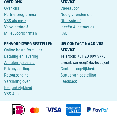
OVER ONS
SERVICE
Over ons
Cadeaubon
Partnerprogramma
Nodig vrienden uit
VBS als merk
Nieuwsbrief
Verwijdering &
Ideeën & Instructies
Milieuvoorschriften
FAQ
EENVOUDIGWEG BESTELLEN
UW CONTACT NAAR VBS
Online bestelformulier
SERVICE
Betaling en levering
Telefoon: +31 20 809 5778
Annuleringsbeleid
E-mail: service@vbs-hobby.nl
Privacy-settings
Contactmogelijkheden
Retourzending
Status van bestelling
Verklaring over
Feedback
toegankelijkheid
VBS App