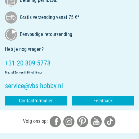
Betaling per iDEAL
Gratis verzending vanaf 75 €*
Eenvoudige retourzending
Heb je nog vragen?
+31 20 809 5778
Ma. tot Zo. van 8.30 tot 16 uur
service@vbs-hobby.nl
Contactformulier
Feedback
Volg ons op: