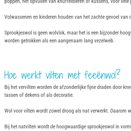
poppen, het opvullen van knuffeldieren of kussens, voor vele
Volwassenen en kinderen houden van het zachte gevoel van de
Sprookjeswol is geen wolvlok, maar het is een bijzonder hoog
worden getrokken als een aangenaam lang vezelweb.
Hoe werkt vilten met feeënwol?
Bij het vervilten worden de afzonderlijke fijne draden door 
tassen of dekens of als decoratie.
Wol voor vilten wordt zowel droog als nat verwerkt. Daarom 
Bij het natvilten wordt de hoogwaardige sprookjeswol in vo