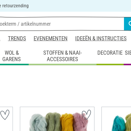
 retourzending
L
TRENDS
EVENEMENTEN
IDEEËN & INSTRUCTIES
WOL &
STOFFEN & NAAI-
DECORATIE
SI
GARENS
ACCESSOIRES