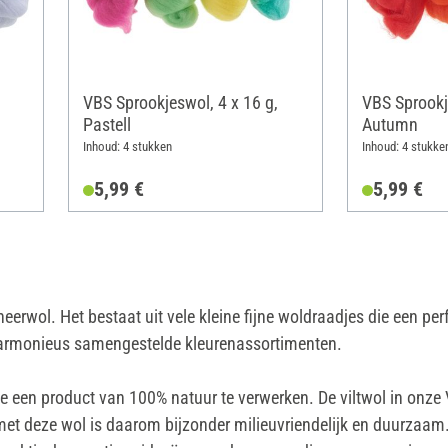
VBS Sprookjeswol, 4 x 16 g,
VBS Sprookj
Pastell
Autumn
Inhoud: 4 stukken
Inhoud: 4 stukke
5,99 €
5,99 €
wol. Het bestaat uit vele kleine fijne woldraadjes die een perf
 harmonieus samengestelde kleurenassortimenten.
ze een product van 100% natuur te verwerken. De viltwol in onze
met deze wol is daarom bijzonder milieuvriendelijk en duurzaam.