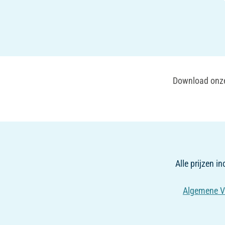
Download onze 
Alle prijzen i
Algemene V