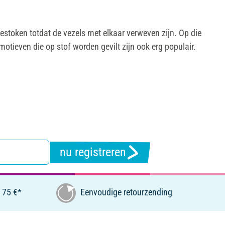
gestoken totdat de vezels met elkaar verweven zijn. Op die
tieven die op stof worden gevilt zijn ook erg populair.
nu registreren
 75 €*
Eenvoudige retourzending