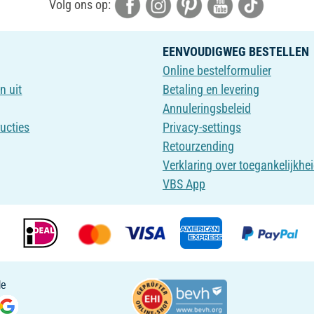
Volg ons op:
EENVOUDIGWEG BESTELLEN
Online bestelformulier
n uit
Betaling en levering
Annuleringsbeleid
ructies
Privacy-settings
Retourzending
Verklaring over toegankelijkhe
VBS App