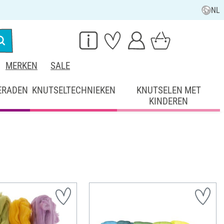
NL
MERKEN
SALE
ERADEN
KNUTSELTECHNIEKEN
KNUTSELEN MET
KINDEREN