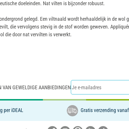
tische doeleinden. Nat vilten is bijzonder robuust.
 ondergrond gelegd. Een viltnaald wordt herhaaldelijk in de wol 
t, die vervolgens stevig in de stof worden geweven. Appliquémo
 die door nat vervilten is verwerkt.
N VAN GEWELDIGE AANBIEDINGEN
g per iDEAL
Gratis verzending vanaf