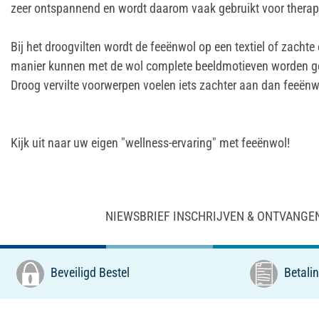
zeer ontspannend en wordt daarom vaak gebruikt voor therapeu
Bij het droogvilten wordt de feeënwol op een textiel of zachte
manier kunnen met de wol complete beeldmotieven worden gevil
Droog vervilte voorwerpen voelen iets zachter aan dan feeënwol
Kijk uit naar uw eigen "wellness-ervaring" met feeënwol!
NIEWSBRIEF INSCHRIJVEN & ONTVANGE
Beveiligd Bestel
Betalin