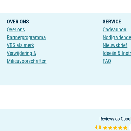
OVER ONS
SERVICE
Over ons
Cadeaubon
Partnerprogramma
Nodig vriende
VBS als merk
Nieuwsbrief
Verwijdering &
Ideeën & Inst
Milieuvoorschriften
FAQ