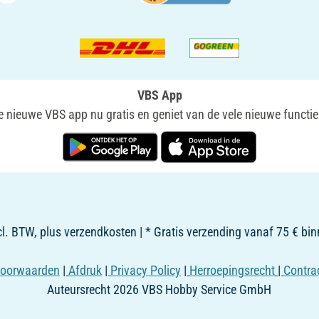
VBS App
nieuwe VBS app nu gratis en geniet van de vele nieuwe functie
ncl. BTW, plus verzendkosten | * Gratis verzending vanaf 75 € b
oorwaarden
|
Afdruk
|
Privacy Policy
|
Herroepingsrecht
|
Contra
Auteursrecht 2026 VBS Hobby Service GmbH