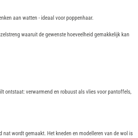
denken aan watten - ideaal voor poppenhaar.
 vezelstreng waaruit de gewenste hoeveelheid gemakkelijk kan
lt ontstaat: verwarmend en robuust als vlies voor pantoffels,
d nat wordt gemaakt. Het kneden en modelleren van de wol is