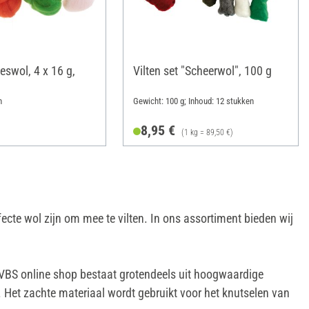
eswol, 4 x 16 g,
Vilten set "Scheerwol", 100 g
n
Gewicht: 100 g; Inhoud: 12 stukken
8,95 €
(1 kg = 89,50 €)
ecte wol zijn om mee te vilten. In ons assortiment bieden wij
 VBS online shop bestaat grotendeels uit hoogwaardige
 Het zachte materiaal wordt gebruikt voor het knutselen van