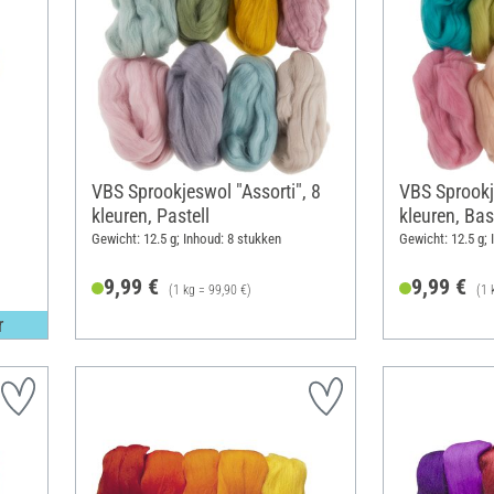
VBS Sprookjeswol "Assorti", 8
VBS Sprookje
kleuren, Pastell
kleuren, Bas
Gewicht: 12.5 g; Inhoud: 8 stukken
Gewicht: 12.5 g; 
9,99 €
9,99 €
(1 kg = 99,90 €)
(1 
r