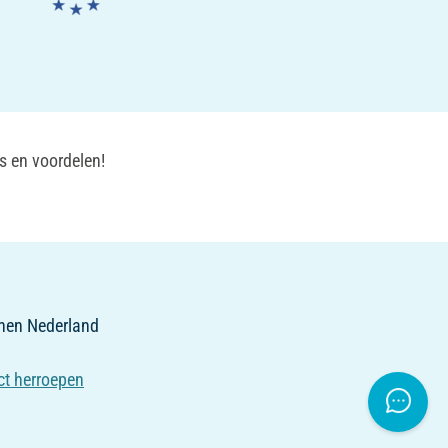
s en voordelen!
innen Nederland
ct herroepen