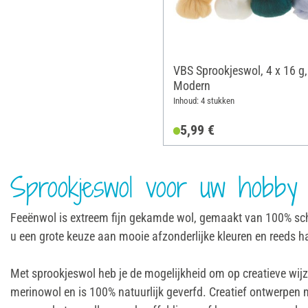
VBS Sprookjeswol, 4 x 16 g,
Modern
Inhoud: 4 stukken
5,99 €
Sprookjeswol voor uw hobby
Feeënwol is extreem fijn gekamde wol, gemaakt van 100% scheer
u een grote keuze aan mooie afzonderlijke kleuren en reeds
Met sprookjeswol heb je de mogelijkheid om op creatieve wij
merinowol en is 100% natuurlijk geverfd. Creatief ontwerpen 