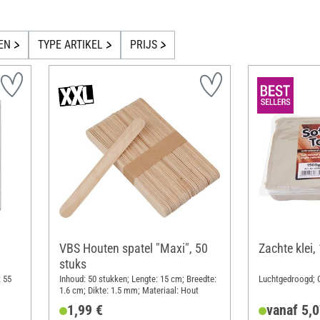
EN
TYPE ARTIKEL
PRIJS
VBS Houten spatel "Maxi", 50
Zachte klei,
stuks
: 55
Inhoud: 50 stukken; Lengte: 15 cm; Breedte:
Luchtgedroogd; G
1.6 cm; Dikte: 1.5 mm; Materiaal: Hout
1,99 €
vanaf 5,0