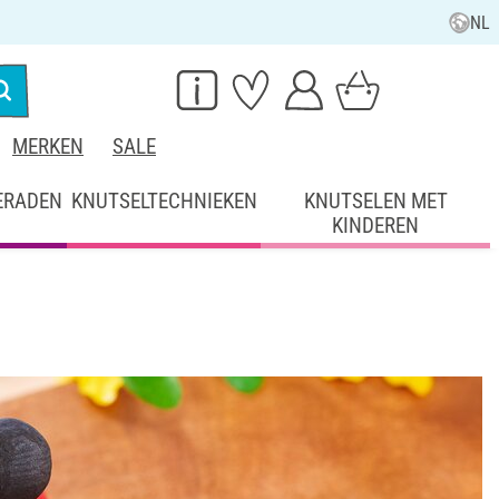
NL
MERKEN
SALE
ERADEN
KNUTSELTECHNIEKEN
KNUTSELEN MET
KINDEREN