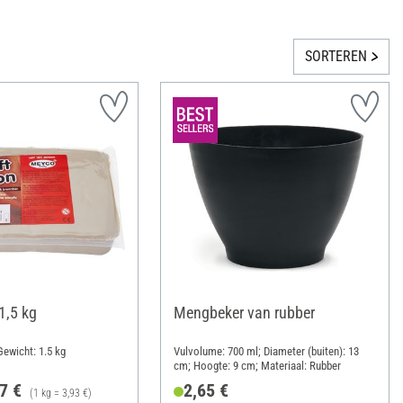
SORTEREN
 1,5 kg
Mengbeker van rubber
ewicht: 1.5 kg
Vulvolume: 700 ml; Diameter (buiten): 13
cm; Hoogte: 9 cm; Materiaal: Rubber
7 €
2,65 €
(1 kg = 3,93 €)