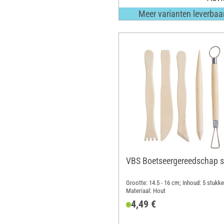
Meer varianten leverbaa
VBS Boetseergereedschap s
Grootte: 14.5 - 16 cm; Inhoud: 5 stukke
Materiaal: Hout
4,49 €