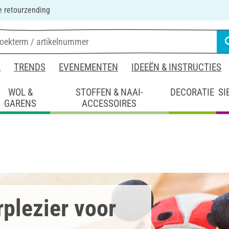
 retourzending
L
TRENDS
EVENEMENTEN
IDEEËN & INSTRUCTIES
WOL &
STOFFEN & NAAI-
DECORATIE
SI
GARENS
ACCESSOIRES
plezier voor