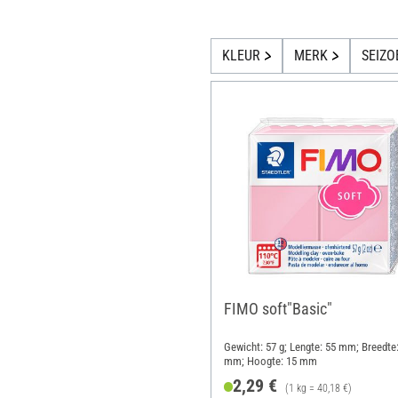
KLEUR
MERK
SEIZO
FIMO soft"Basic"
Gewicht: 57 g; Lengte: 55 mm; Breedte
mm; Hoogte: 15 mm
2,29 €
(1 kg = 40,18 €)