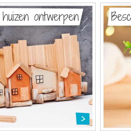
 huizen ontwerpen
Besc