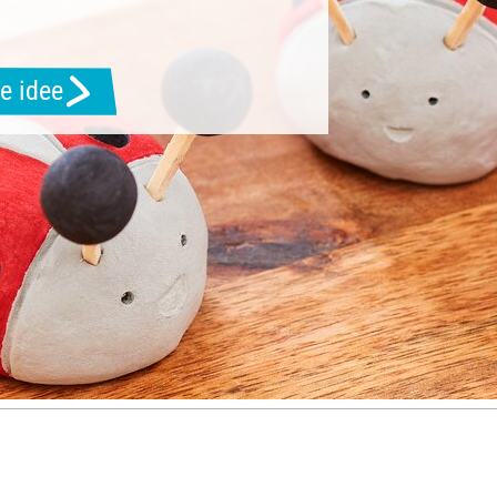
e idee