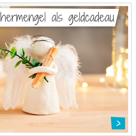
hermengel als geldcadeau