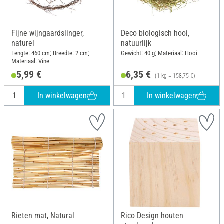
Fijne wijngaardslinger,
Deco biologisch hooi,
naturel
natuurlijk
Lengte: 460 cm; Breedte: 2 cm;
Gewicht: 40 g; Materiaal: Hooi
Materiaal: Vine
5,99 €
6,35 €
(1 kg = 158,75 €)
In winkelwagen
In winkelwagen
Rieten mat, Natural
Rico Design houten