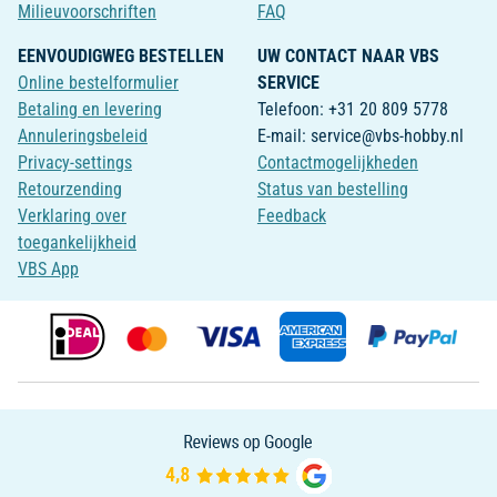
Milieuvoorschriften
FAQ
EENVOUDIGWEG BESTELLEN
UW CONTACT NAAR VBS
Online bestelformulier
SERVICE
Betaling en levering
Telefoon: +31 20 809 5778
Annuleringsbeleid
E-mail: service@vbs-hobby.nl
Privacy-settings
Contactmogelijkheden
Retourzending
Status van bestelling
Verklaring over
Feedback
toegankelijkheid
VBS App