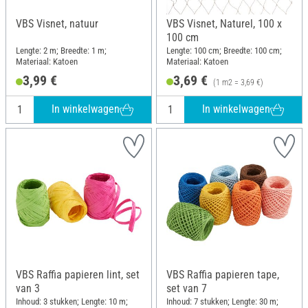
VBS Visnet, natuur
VBS Visnet, Naturel, 100 x
100 cm
Lengte: 2 m; Breedte: 1 m;
Lengte: 100 cm; Breedte: 100 cm;
Materiaal: Katoen
Materiaal: Katoen
3,99 €
3,69 €
(1 m2 = 3,69 €)
In winkelwagen
In winkelwagen
VBS Raffia papieren lint, set
VBS Raffia papieren tape,
van 3
set van 7
Inhoud: 3 stukken; Lengte: 10 m;
Inhoud: 7 stukken; Lengte: 30 m;