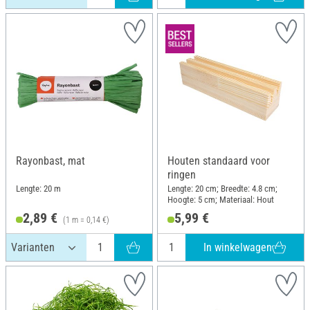
Rayonbast, mat
Houten standaard voor
ringen
Lengte: 20 m
Lengte: 20 cm; Breedte: 4.8 cm;
Hoogte: 5 cm; Materiaal: Hout
2,89 €
5,99 €
(1 m = 0,14 €)
In winkelwagen