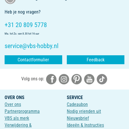
Heb je nog vragen?
+31 20 809 5778
Ma. tot Zo. van 8.30 tot 16 uur
service@vbs-hobby.nl
Contactformulier
Feedback
Volg ons op:
OVER ONS
SERVICE
Over ons
Cadeaubon
Partnerprogramma
Nodig vrienden uit
VBS als merk
Nieuwsbrief
Verwijdering &
Ideeën & Instructies