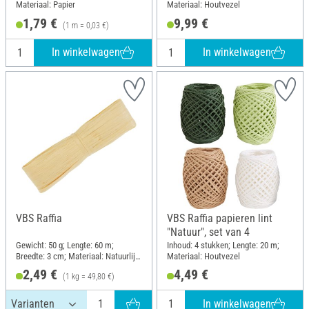
Materiaal: Papier
Materiaal: Houtvezel
1,79 €
9,99 €
(1 m = 0,03 €)
In winkelwagen
In winkelwagen
VBS Raffia
VBS Raffia papieren lint
"Natuur", set van 4
Gewicht: 50 g; Lengte: 60 m;
Inhoud: 4 stukken; Lengte: 20 m;
Breedte: 3 cm; Materiaal: Natuurlijk
Materiaal: Houtvezel
materiaal
2,49 €
4,49 €
(1 kg = 49,80 €)
In winkelwagen