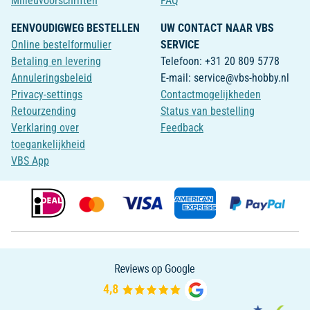
Milieuvoorschriften
FAQ
EENVOUDIGWEG BESTELLEN
UW CONTACT NAAR VBS
Online bestelformulier
SERVICE
Betaling en levering
Telefoon: +31 20 809 5778
Annuleringsbeleid
E-mail: service@vbs-hobby.nl
Privacy-settings
Contactmogelijkheden
Retourzending
Status van bestelling
Verklaring over
Feedback
toegankelijkheid
VBS App