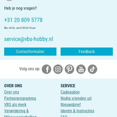
Heb je nog vragen?
+31 20 809 5778
Ma. tot Zo. van 8.30 tot 16 uur
service@vbs-hobby.nl
Contactformulier
Feedback
Volg ons op:
OVER ONS
SERVICE
Over ons
Cadeaubon
Partnerprogramma
Nodig vrienden uit
VBS als merk
Nieuwsbrief
Verwijdering &
Ideeën & Instructies