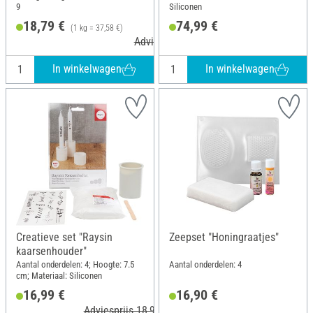
9
Siliconen
18,79 €
74,99 €
(1 kg = 37,58 €)
Adviesprijs 22,35 €
In winkelwagen
In winkelwagen
Creatieve set "Raysin
Zeepset "Honingraatjes"
kaarsenhouder"
Aantal onderdelen: 4; Hoogte: 7.5
Aantal onderdelen: 4
cm; Materiaal: Siliconen
16,99 €
16,90 €
Adviesprijs 18,99 €