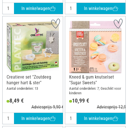
In winkelwagen
In winkelwagen
Creatieve set "Zoutdeeg
Kneed & gum knutselset
hanger hart & ster"
"Sugar Sweets"
Aantal onderdelen: 13
Aantal onderdelen: 7; Geschikt voor
kinderen
8,49 €
10,99 €
Adviesprijs 9,90 €
Adviesprijs 12,99
In winkelwagen
In winkelwagen