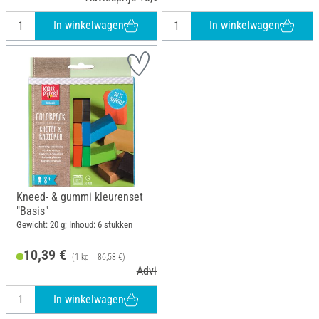
In winkelwagen
In winkelwagen
Kneed- & gummi kleurenset
"Basis"
Gewicht: 20 g; Inhoud: 6 stukken
10,39 €
(1 kg = 86,58 €)
Adviesprijs 12,99 €
In winkelwagen