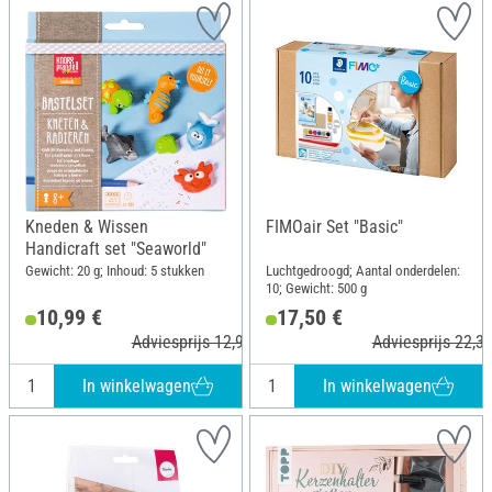
Kneden & Wissen
FIMOair Set "Basic"
Handicraft set "Seaworld"
Gewicht: 20 g; Inhoud: 5 stukken
Luchtgedroogd; Aantal onderdelen:
10; Gewicht: 500 g
10,99 €
17,50 €
Adviesprijs 12,99 €
Adviesprijs 22,35
In winkelwagen
In winkelwagen