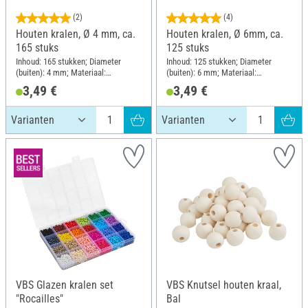
(2)
(4)
Houten kralen, Ø 4 mm, ca.
Houten kralen, Ø 6mm, ca.
165 stuks
125 stuks
Inhoud: 165 stukken; Diameter
Inhoud: 125 stukken; Diameter
(buiten): 4 mm; Materiaal:
(buiten): 6 mm; Materiaal:
Beukenhout
Beukenhout
3,49 €
3,49 €
VBS Glazen kralen set
VBS Knutsel houten kraal,
"Rocailles"
Bal