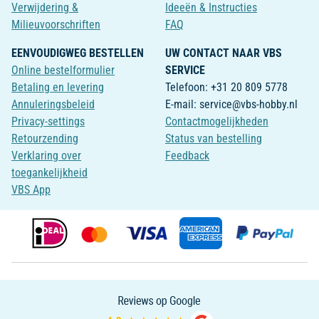
Verwijdering &
Ideeën & Instructies
Milieuvoorschriften
FAQ
EENVOUDIGWEG BESTELLEN
UW CONTACT NAAR VBS
Online bestelformulier
SERVICE
Betaling en levering
Telefoon: +31 20 809 5778
Annuleringsbeleid
E-mail: service@vbs-hobby.nl
Privacy-settings
Contactmogelijkheden
Retourzending
Status van bestelling
Verklaring over
Feedback
toegankelijkheid
VBS App