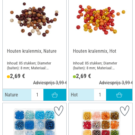
Houten kralenmix, Nature
Houten kralenmix, Hot
Inhoud: 85 stukken; Diameter
Inhoud: 85 stukken; Diameter
(buiten): 8 mm; Materiaal:
(buiten): 8 mm; Materiaal:
Beukenhout
Beukenhout
2,69 €
2,69 €
Adviesprijs 3,99 €
Adviesprijs 3,99 €
Nature
Hot