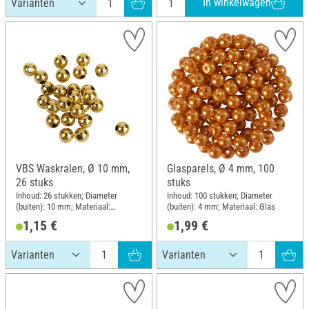
In winkelwagen
VBS Waskralen, Ø 10 mm,
Glasparels, Ø 4 mm, 100
26 stuks
stuks
Inhoud: 26 stukken; Diameter
Inhoud: 100 stukken; Diameter
(buiten): 10 mm; Materiaal:
(buiten): 4 mm; Materiaal: Glas
Kunststof
1,15 €
1,99 €