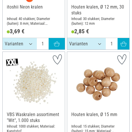
itoshii Neon kralen
Houten kralen, Ø 12 mm, 30
stuks
Inhoud: 40 stukken; Diameter
Inhoud: 30 stukken; Diameter
(buiten): 8 mm; Materiaal:
(buiten): 12 mm
Kunststof
3,69 €
2,85 €
VBS Waskralen assortiment
Houten kralen, Ø 15 mm
"Wit", 1.000 stuks
Inhoud: 1000 stukken; Materiaal:
Inhoud: 15 stukken; Diameter
Kunststof
(buiten): 15 mm; Materiaal: