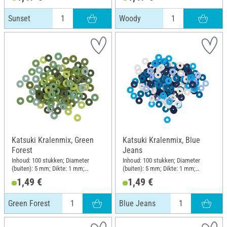
Sunset
Woody
Katsuki Kralenmix, Green
Katsuki Kralenmix, Blue
Forest
Jeans
Inhoud: 100 stukken; Diameter
Inhoud: 100 stukken; Diameter
(buiten): 5 mm; Dikte: 1 mm;
(buiten): 5 mm; Dikte: 1 mm;
Materiaal: Rubber
Materiaal: Rubber
1,49 €
1,49 €
Green Forest
Blue Jeans