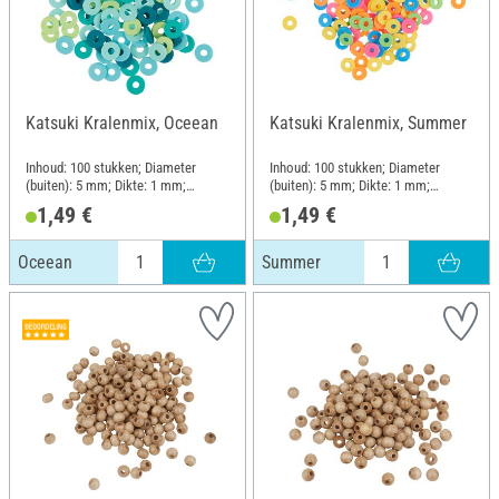
Katsuki Kralenmix, Oceean
Katsuki Kralenmix, Summer
Inhoud: 100 stukken; Diameter
Inhoud: 100 stukken; Diameter
(buiten): 5 mm; Dikte: 1 mm;
(buiten): 5 mm; Dikte: 1 mm;
Materiaal: Rubber
Materiaal: Rubber
1,49 €
1,49 €
Oceean
Summer