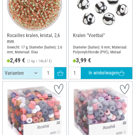
Rocailles kralen, kristal, 2,6
Kralen "Voetbal"
mm
Gewicht: 17 g; Diameter (buiten): 2.6
Diameter (buiten): 8 mm; Materiaal:
mm; Materiaal: Glas
Polyvinylchloride (PVC), Metaal
2,49 €
3,99 €
(1 kg = 146,47 €)
In winkelwagen