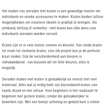
Het maken van sieraden met kralen is een geweldige manier om
individuele en unieke accessoires te maken. Kralen bieden talloze
mogelijkheden om creatieve ideeën in praktijk te brengen. Als
armband, ketting of oorbellen - met kralen kan elke wens voor
individuele sieraden worden vervuld.
Kralen zijn er in vele maten, vormen en kleuren. Van ronde kralen
tot ovale tot vierkante kralen, voor elk project kun je de perfecte
kraal vinden. Ook de verscheidenheid aan kleuren is
indrukwekkend - van klassiek wit tot felle kleuren, alles is
mogelijk.
Sieraden maken met kralen is gemakkelijk en vereist niet veel
materiaal. Alles wat je nodig hebt zijn bijvoorbeeld kralen, een
naald, draad en een schaar. Voor beginners is het raadzaam te
beginnen met grotere kralen, omdat die gemakkelijker te
bewerken zijn. Met een beetje oefening en geduld kunt u echter