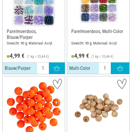
Parelmoerdoos,
Parelmoerdoos, Multi-Color
Blauw/Purper
Gewicht: 90 g; Materiaal: Acryl
Gewicht: 90 g; Materiaal: Acryl
4,99 €
4,99 €
(1 kg = 55,44 €)
(1 kg = 55,44 €)
Blauw/Purper
Multi-Color