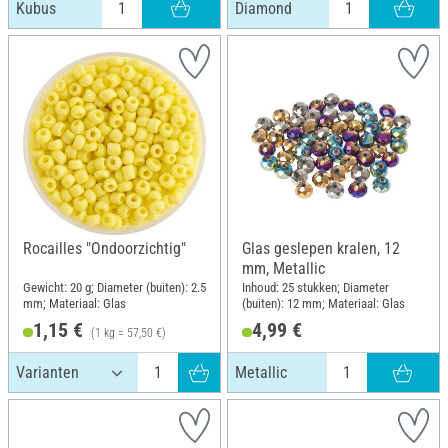
Kubus
Diamond
Rocailles "Ondoorzichtig"
Glas geslepen kralen, 12
mm, Metallic
Gewicht: 20 g; Diameter (buiten): 2.5
Inhoud: 25 stukken; Diameter
mm; Materiaal: Glas
(buiten): 12 mm; Materiaal: Glas
1,15 €
4,99 €
(1 kg = 57,50 €)
Metallic