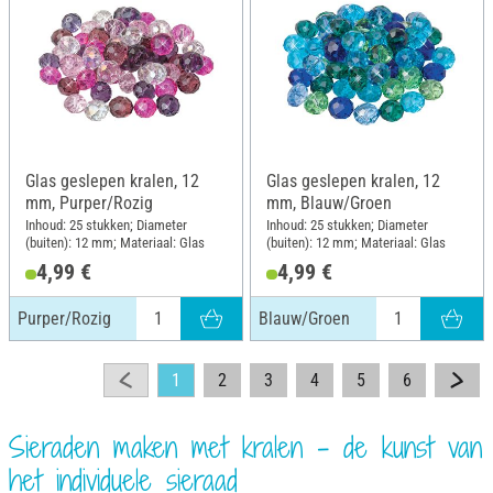
Glas geslepen kralen, 12
Glas geslepen kralen, 12
mm, Purper/Rozig
mm, Blauw/Groen
Inhoud: 25 stukken; Diameter
Inhoud: 25 stukken; Diameter
(buiten): 12 mm; Materiaal: Glas
(buiten): 12 mm; Materiaal: Glas
4,99 €
4,99 €
Purper/Rozig
Blauw/Groen
1
2
3
4
5
6
Sieraden maken met kralen - de kunst van
het individuele sieraad