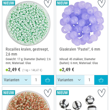
Rocailles kralen, gestreept,
Glaskralen "Pastel", 6 mm
2,6 mm
Gewicht: 17 g; Diameter (buiten): 2.6
Inhoud: 45 stukken; Diameter
mm; Materiaal: Glas
(buiten): 6 mm; Materiaal: Glas
2,49 €
2,49 €
(1 kg = 146,47 €)