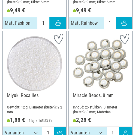
(buiten): 9 mm; Dikte: 6 mm
(buiten): 9 mm; Dikte: 6 mm
9,49 €
9,49 €
Matt Fashion
Matt Rainbow
Miyuki Rocailles
Miracle Beads, 8 mm
Gewicht: 12 g; Diameter (buiten): 2.2
Inhoud: 25 stukken; Diameter
mm
(buiten): 8 mm; Materiaal:
Kunststof
1,99 €
2,29 €
(1 kg = 165,83 €)