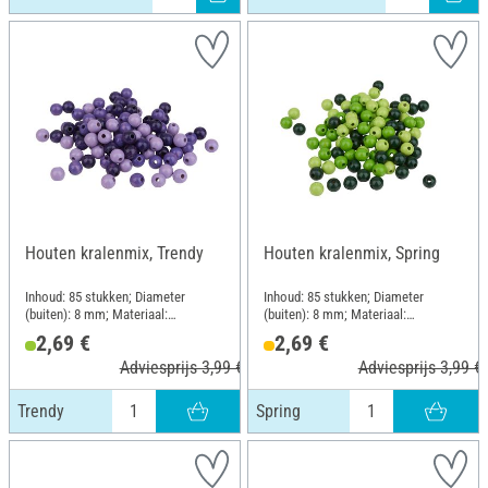
Houten kralenmix, Trendy
Houten kralenmix, Spring
Inhoud: 85 stukken; Diameter
Inhoud: 85 stukken; Diameter
(buiten): 8 mm; Materiaal:
(buiten): 8 mm; Materiaal:
Beukenhout
Beukenhout
2,69 €
2,69 €
Adviesprijs 3,99 €
Adviesprijs 3,99 €
Trendy
Spring