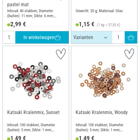
pastel mat
Inhoud: 40 stukken; Diameter
Gewicht: 20 g; Materiaal: Glas
(buiten): 11 mm; Dikte: 6 mm;
Materiaal: Kunststof
2,99 €
1,15 €
(1 kg = 57,50 €)
In winkelwagen
Katsuki Kralenmix, Sunset
Katsuki Kralenmix, Woody
Inhoud: 100 stukken; Diameter
Inhoud: 100 stukken; Diameter
(buiten): 5 mm; Dikte: 1 mm;
(buiten): 5 mm; Dikte: 1 mm;
Materiaal: Rubber
Materiaal: Rubber
1,49 €
1,49 €