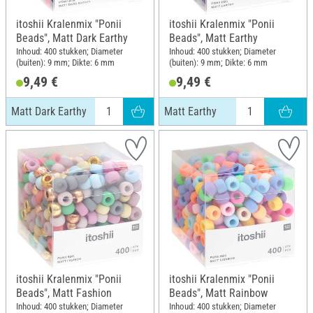
itoshii Kralenmix "Ponii
itoshii Kralenmix "Ponii
Beads", Matt Dark Earthy
Beads", Matt Earthy
Inhoud: 400 stukken; Diameter
Inhoud: 400 stukken; Diameter
(buiten): 9 mm; Dikte: 6 mm
(buiten): 9 mm; Dikte: 6 mm
9,49 €
9,49 €
Matt Dark Earthy
Matt Earthy
itoshii Kralenmix "Ponii
itoshii Kralenmix "Ponii
Beads", Matt Fashion
Beads", Matt Rainbow
Inhoud: 400 stukken; Diameter
Inhoud: 400 stukken; Diameter