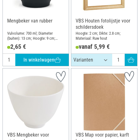
Mengbeker van rubber
VBS Houten fotolijstje voor
schildersdoek
Vulvolume: 700 ml; Diameter
Hoogte: 2 cm; Dikte: 2.8 cm;
(buiten): 13 cm; Hoogte: 9 cm;
Materiaal: Ruw hout
Materiaal: Rubber
2,65 €
vanaf 5,99 €
In winkelwagen
VBS Mengbeker voor
VBS Map voor papier, karft