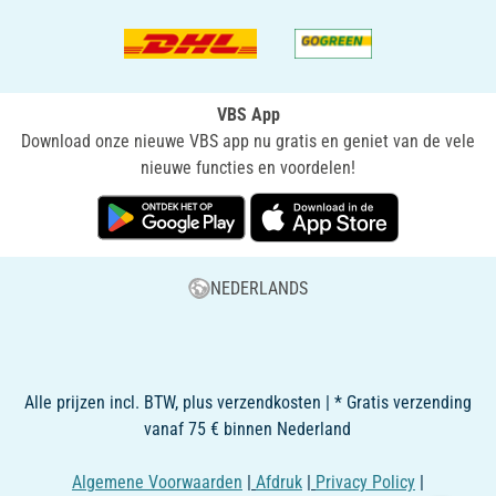
VBS App
Download onze nieuwe VBS app nu gratis en geniet van de vele
nieuwe functies en voordelen!
NEDERLANDS
Alle prijzen incl. BTW, plus verzendkosten | * Gratis verzending
vanaf 75 € binnen Nederland
Algemene Voorwaarden
|
Afdruk
|
Privacy Policy
|