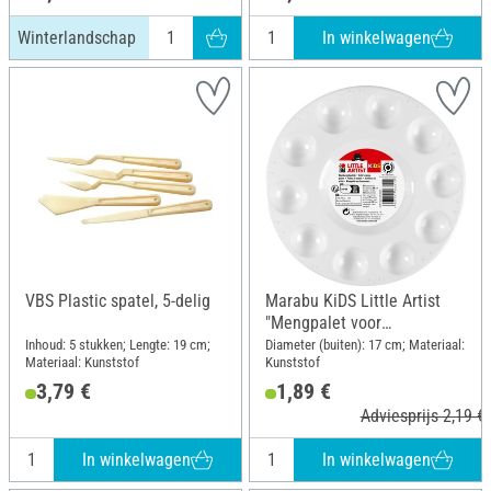
In winkelwagen
Winterlandschap
VBS Plastic spatel, 5-delig
Marabu KiDS Little Artist
"Mengpalet voor
kunstenaars"
Inhoud: 5 stukken; Lengte: 19 cm;
Diameter (buiten): 17 cm; Materiaal:
Materiaal: Kunststof
Kunststof
3,79 €
1,89 €
Adviesprijs 2,19 €
In winkelwagen
In winkelwagen