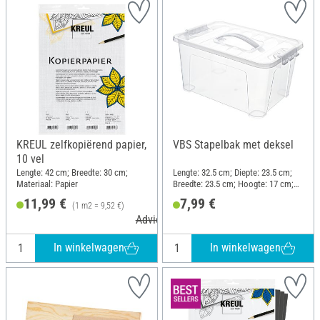
KREUL zelfkopiërend papier,
VBS Stapelbak met deksel
10 vel
Lengte: 42 cm; Breedte: 30 cm;
Lengte: 32.5 cm; Diepte: 23.5 cm;
Materiaal: Papier
Breedte: 23.5 cm; Hoogte: 17 cm;
Materiaal: Kunststof
11,99 €
7,99 €
(1 m2 = 9,52 €)
Adviesprijs 14,49 €
In winkelwagen
In winkelwagen