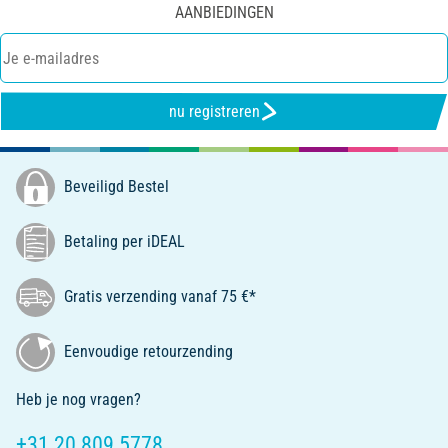
AANBIEDINGEN
nu registreren
Beveiligd Bestel
Betaling per iDEAL
Gratis verzending vanaf 75 €*
Eenvoudige retourzending
Heb je nog vragen?
+31 20 809 5778