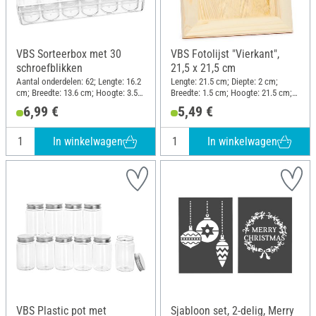
VBS Sorteerbox met 30
VBS Fotolijst "Vierkant",
schroefblikken
21,5 x 21,5 cm
Aantal onderdelen: 62; Lengte: 16.2
Lengte: 21.5 cm; Diepte: 2 cm;
cm; Breedte: 13.6 cm; Hoogte: 3.5
Breedte: 1.5 cm; Hoogte: 21.5 cm;
cm; Materiaal: Kunststof
Materiaal: Dennenhout
6,99 €
5,49 €
In winkelwagen
In winkelwagen
VBS Plastic pot met
Sjabloon set, 2-delig, Merry