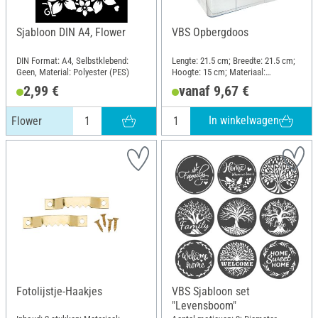
Sjabloon DIN A4, Flower
VBS Opbergdoos
DIN Format: A4, Selbstklebend:
Lengte: 21.5 cm; Breedte: 21.5 cm;
Geen, Material: Polyester (PES)
Hoogte: 15 cm; Materiaal:
Kunststof
2,99 €
vanaf 9,67 €
In winkelwagen
Flower
Fotolijstje-Haakjes
VBS Sjabloon set
"Levensboom"