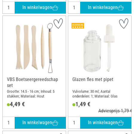
In winkelwagen
In winkelwagen
VBS Boetseergereedschap
Glazen fles met pipet
set
Grootte: 14.5 - 16 cm; Inhoud: 5
Vulvolume: 30 ml; Aantal
stukken; Materiaal: Hout
onderdelen: 1; Materiaal: Glas
4,49 €
1,49 €
Adviesprijs 1,79 €
In winkelwagen
In winkelwagen