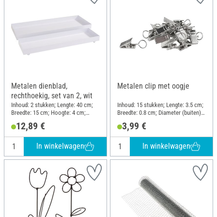
Metalen dienblad,
Metalen clip met oogje
rechthoekig, set van 2, wit
Inhoud: 2 stukken; Lengte: 40 cm;
Inhoud: 15 stukken; Lengte: 3.5 cm;
Breedte: 15 cm; Hoogte: 4 cm;
Breedte: 0.8 cm; Diameter (buiten):
Materiaal: Metaal
1 cm; Materiaal: Metaal
12,89 €
3,99 €
In winkelwagen
In winkelwagen