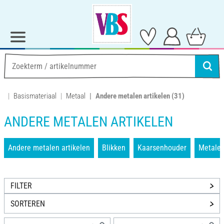
Basismateriaal
Metaal
Andere metalen artikelen
(31)
ANDERE METALEN ARTIKELEN
Andere metalen artikelen
Blikken
Kaarsenhouder
Metalen
FILTER
SORTEREN