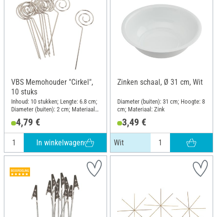
VBS Memohouder "Cirkel",
Zinken schaal, Ø 31 cm, Wit
10 stuks
Inhoud: 10 stukken; Lengte: 6.8 cm;
Diameter (buiten): 31 cm; Hoogte: 8
Diameter (buiten): 2 cm; Materiaal:
cm; Materiaal: Zink
Metaal
4,79 €
3,49 €
In winkelwagen
Wit