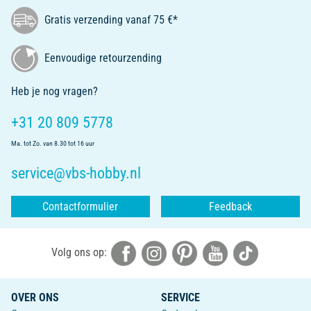
Gratis verzending vanaf 75 €*
Eenvoudige retourzending
Heb je nog vragen?
+31 20 809 5778
Ma. tot Zo. van 8.30 tot 16 uur
service@vbs-hobby.nl
Contactformulier
Feedback
Volg ons op:
OVER ONS
SERVICE