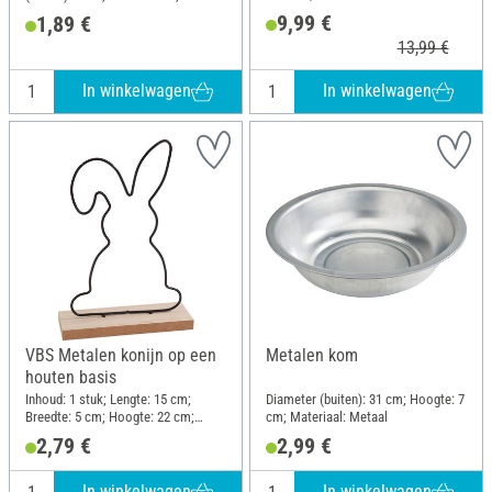
Materiaal: Metaal
9,99 €
1,89 €
13,99 €
In winkelwagen
In winkelwagen
VBS Metalen konijn op een
Metalen kom
houten basis
Inhoud: 1 stuk; Lengte: 15 cm;
Diameter (buiten): 31 cm; Hoogte: 7
Breedte: 5 cm; Hoogte: 22 cm;
cm; Materiaal: Metaal
Materiaal: Metaal, MDF-hout
2,79 €
2,99 €
In winkelwagen
In winkelwagen