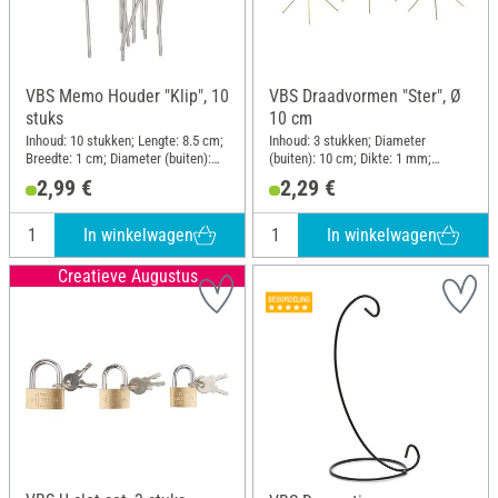
VBS Memo Houder "Klip", 10
VBS Draadvormen "Ster", Ø
stuks
10 cm
Inhoud: 10 stukken; Lengte: 8.5 cm;
Inhoud: 3 stukken; Diameter
Breedte: 1 cm; Diameter (buiten):
(buiten): 10 cm; Dikte: 1 mm;
0.19 cm; Materiaal: Metaal
Materiaal: Metaal
2,99 €
2,29 €
In winkelwagen
In winkelwagen
Creatieve Augustus