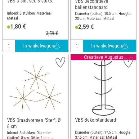
VBS U-slot set, 3 stuks.
VBS Decoratieve
ballenstandaard
Inhoud: 3 stukken; Materiaal:
Diameter (buiten): 10.5 cm; Hoogte:
Metaal
23 cm; Materiaal: Metaal
1,80 €
2,59 €
3,59 €
In winkelwagen
In winkelwagen
Creatieve Augustus
VBS Bekerstandaard
VBS Draadvormen "Ster", Ø
8 cm
Diameter (buiten): 17.5 cm; Hoogte:
Inhoud: 3 stukken; Diameter
37.5 cm; Materiaal: Metaal
(buiten): 8 cm; Dikte: 1 mm;