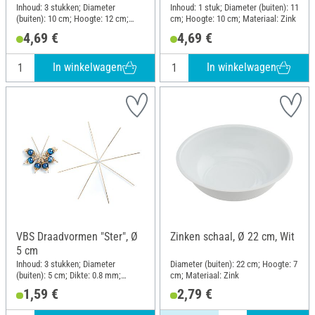
Inhoud: 3 stukken; Diameter
Inhoud: 1 stuk; Diameter (buiten): 11
(buiten): 10 cm; Hoogte: 12 cm;
cm; Hoogte: 10 cm; Materiaal: Zink
Materiaal: Zink
4,69 €
4,69 €
In winkelwagen
In winkelwagen
VBS Draadvormen "Ster", Ø
Zinken schaal, Ø 22 cm, Wit
5 cm
Inhoud: 3 stukken; Diameter
Diameter (buiten): 22 cm; Hoogte: 7
(buiten): 5 cm; Dikte: 0.8 mm;
cm; Materiaal: Zink
Materiaal: Metaal
1,59 €
2,79 €