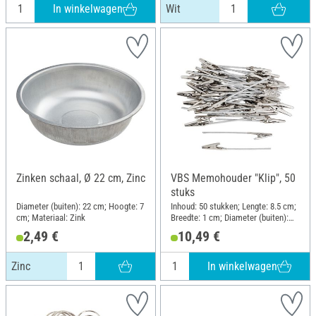
In winkelwagen
Wit
Zinken schaal, Ø 22 cm, Zinc
VBS Memohouder "Klip", 50
stuks
Diameter (buiten): 22 cm; Hoogte: 7
Inhoud: 50 stukken; Lengte: 8.5 cm;
cm; Materiaal: Zink
Breedte: 1 cm; Diameter (buiten):
0.19 cm; Materiaal: Metaal
2,49 €
10,49 €
In winkelwagen
Zinc