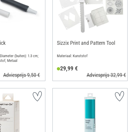
ick
Sizzix Print and Pattern Tool
Diameter (buiten): 1.3 cm;
Materiaal: Kunststof
stof, Metaal
29,99 €
Adviesprijs 9,50 €
Adviesprijs 32,99 €