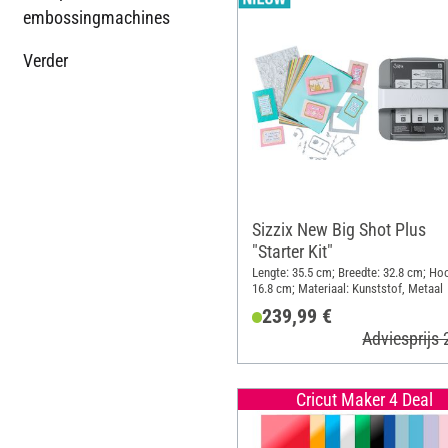
embossingmachines
Verder
Sizzix New Big Shot Plus
"Starter Kit"
Lengte: 35.5 cm; Breedte: 32.8 cm; Ho
16.8 cm; Materiaal: Kunststof, Metaal
239,99 €
Adviesprijs
Cricut Maker 4 Deal