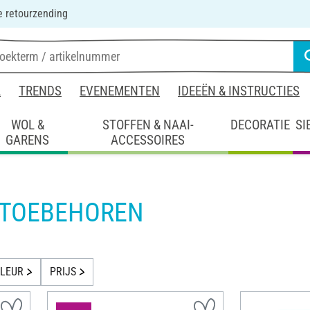
 retourzending
L
TRENDS
EVENEMENTEN
IDEEËN & INSTRUCTIES
WOL &
STOFFEN & NAAI-
DECORATIE
SI
GARENS
ACCESSOIRES
 TOEBEHOREN
LEUR
PRIJS