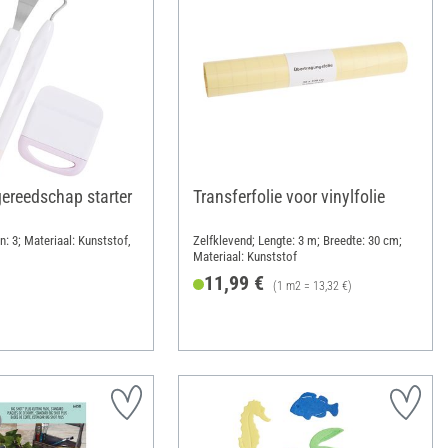
gereedschap starter
Transferfolie voor vinylfolie
: 3; Materiaal: Kunststof,
Zelfklevend; Lengte: 3 m; Breedte: 30 cm;
Materiaal: Kunststof
11,99 €
(1 m2 = 13,32 €)