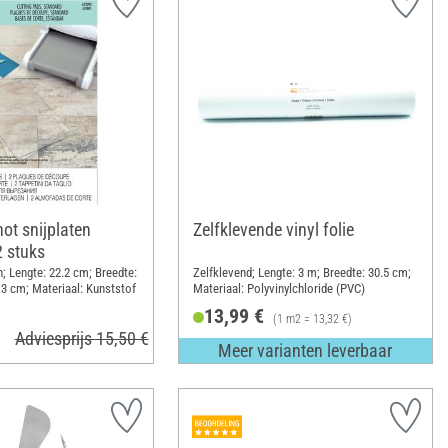
hot snijplaten
Zelfklevende vinyl folie
2 stuks
; Lengte: 22.2 cm; Breedte:
Zelfklevend; Lengte: 3 m; Breedte: 30.5 cm;
.3 cm; Materiaal: Kunststof
Materiaal: Polyvinylchloride (PVC)
13,99 €
(1 m2 = 13,32 €)
Adviesprijs 15,50 €
Meer varianten leverbaar