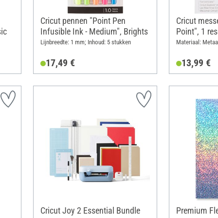
Cricut pennen "Point Pen
Cricut mess
ic
Infusible Ink - Medium", Brights
Point", 1 r
Lijnbreedte: 1 mm; Inhoud: 5 stukken
Materiaal: Metaa
17,49 €
13,99 €
Cricut Joy 2 Essential Bundle
Premium Fle