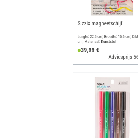
Sizzix magneetschijf
Lengte: 22.5 cm; Breedte: 15.6 cm; Dikt
cm; Materiaal: Kunststof
39,99 €
Adviesprijs 5