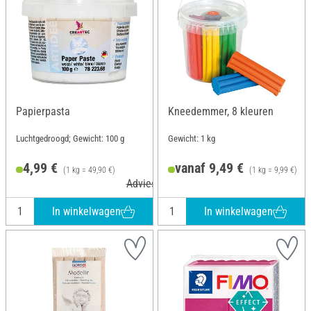
Papierpasta
Kneedemmer, 8 kleuren
Luchtgedroogd; Gewicht: 100 g
Gewicht: 1 kg
4,99 €
vanaf 9,49 €
(1 kg = 49,90 €)
(1 kg = 9,99 €)
Adviesprijs 5,40 €
In winkelwagen
In winkelwagen