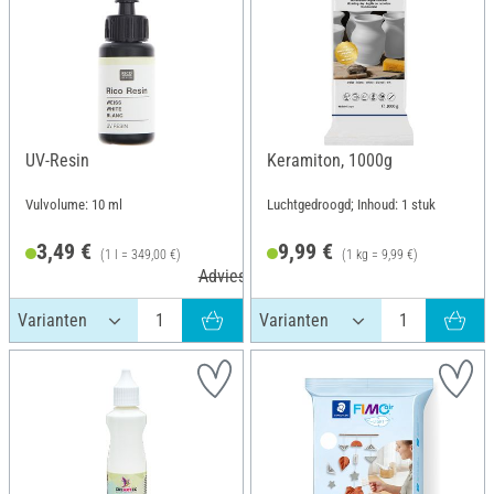
UV-Resin
Keramiton, 1000g
Vulvolume: 10 ml
Luchtgedroogd; Inhoud: 1 stuk
3,49 €
9,99 €
(1 l = 349,00 €)
(1 kg = 9,99 €)
Adviesprijs 3,99 €