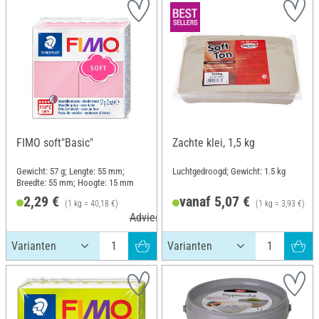
FIMO soft"Basic"
Zachte klei, 1,5 kg
Gewicht: 57 g; Lengte: 55 mm;
Luchtgedroogd; Gewicht: 1.5 kg
Breedte: 55 mm; Hoogte: 15 mm
2,29 €
vanaf 5,07 €
(1 kg = 40,18 €)
(1 kg = 3,93 €)
Adviesprijs 3,60 €