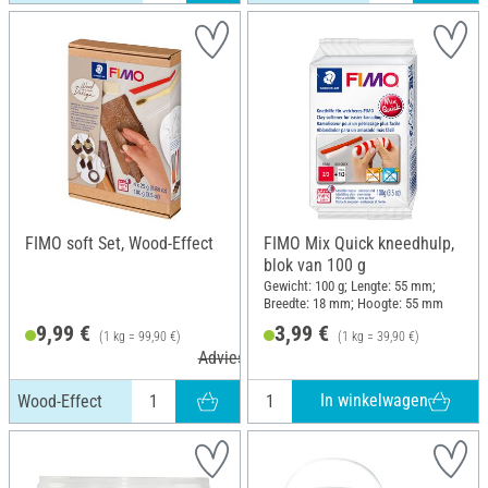
FIMO soft Set, Wood-Effect
FIMO Mix Quick kneedhulp,
blok van 100 g
Gewicht: 100 g; Lengte: 55 mm;
Breedte: 18 mm; Hoogte: 55 mm
9,99 €
3,99 €
(1 kg = 99,90 €)
(1 kg = 39,90 €)
Adviesprijs 12,45 €
In winkelwagen
Wood-Effect