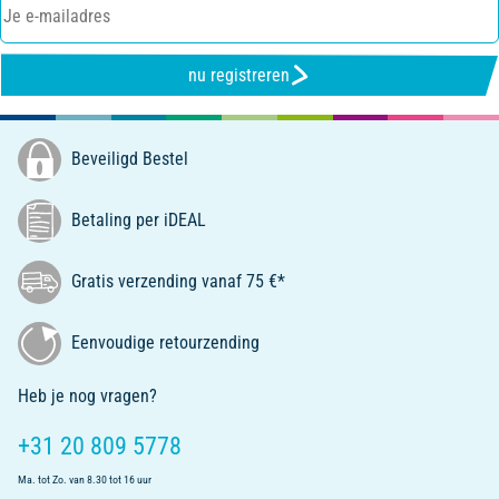
nu registreren
Beveiligd Bestel
Betaling per iDEAL
Gratis verzending vanaf 75 €*
Eenvoudige retourzending
Heb je nog vragen?
+31 20 809 5778
Ma. tot Zo. van 8.30 tot 16 uur