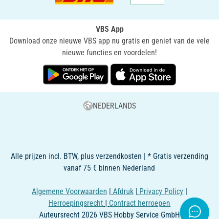
VBS App
Download onze nieuwe VBS app nu gratis en geniet van de vele
nieuwe functies en voordelen!
NEDERLANDS
Alle prijzen incl. BTW, plus verzendkosten | * Gratis verzending
vanaf 75 € binnen Nederland
Algemene Voorwaarden
|
Afdruk
|
Privacy Policy
|
Herroepingsrecht
|
Contract herroepen
Auteursrecht 2026 VBS Hobby Service GmbH