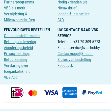
Partnerprogramma
Nodig vrienden uit
VBS als merk
Nieuwsbrief
Verwijdering &
Ideeën & Instructies
Milieuvoorschriften
FAQ
EENVOUDIGWEG BESTELLEN
UW CONTACT NAAR VBS
Online bestelformulier
SERVICE
Betaling en levering
Telefoon: +31 20 809 5778
Annuleringsbeleid
E-mail: service@vbs-hobby.nl
Privacy-settings
Contactmogelijkheden
Retourzending
Status van bestelling
Verklaring over
Feedback
toegankelijkheid
VBS App