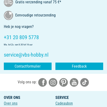
Gratis verzending vanaf 75 €*
Eenvoudige retourzending
Heb je nog vragen?
+31 20 809 5778
Ma. tot Zo. van 8.30 tot 16 uur
service@vbs-hobby.nl
Contactformulier
Feedback
Volg ons op:
OVER ONS
SERVICE
Over ons
Cadeaubon