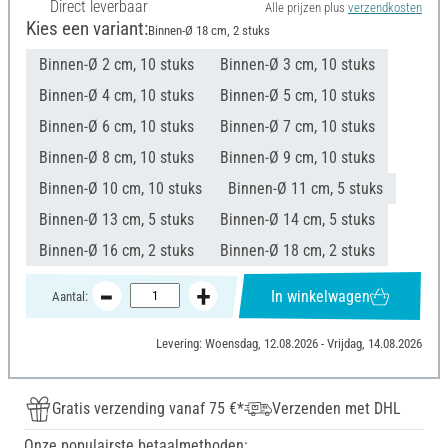
Direct leverbaar
Alle prijzen plus
verzendkosten
Kies een variant:
Binnen-Ø 18 cm, 2 stuks
Binnen-Ø 2 cm, 10 stuks
Binnen-Ø 3 cm, 10 stuks
Binnen-Ø 4 cm, 10 stuks
Binnen-Ø 5 cm, 10 stuks
Binnen-Ø 6 cm, 10 stuks
Binnen-Ø 7 cm, 10 stuks
Binnen-Ø 8 cm, 10 stuks
Binnen-Ø 9 cm, 10 stuks
Binnen-Ø 10 cm, 10 stuks
Binnen-Ø 11 cm, 5 stuks
Binnen-Ø 13 cm, 5 stuks
Binnen-Ø 14 cm, 5 stuks
Binnen-Ø 16 cm, 2 stuks
Binnen-Ø 18 cm, 2 stuks
In winkelwagen
Aantal:
Levering: Woensdag, 12.08.2026 - Vrijdag, 14.08.2026
Gratis verzending vanaf 75 €*
Verzenden met DHL
Onze populairste betaalmethoden: