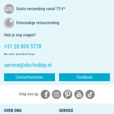
Gratis verzending vanaf 75 €*
Eenvoudige retourzending
Heb je nog vragen?
+31 20 809 5778
Ma. tot Zo. van 8.30 tot 16 uur
service@vbs-hobby.nl
Contactformulier
Feedback
Volg ons op:
OVER ONS
SERVICE