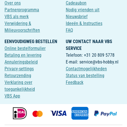
Over ons
Cadeaubon
Partnerprogramma
Nodig vrienden uit
VBS als merk
Nieuwsbrief
Verwijdering &
Ideeën & Instructies
Milieuvoorschriften
FAQ
EENVOUDIGWEG BESTELLEN
UW CONTACT NAAR VBS
Online bestelformulier
SERVICE
Betaling en levering
Telefoon: +31 20 809 5778
Annuleringsbeleid
E-mail: service@vbs-hobby.nl
Privacy-settings
Contactmogelijkheden
Retourzending
Status van bestelling
Verklaring over
Feedback
toegankelijkheid
VBS App