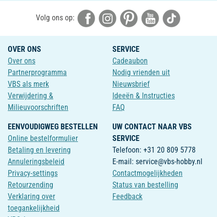
Volg ons op:
OVER ONS
SERVICE
Over ons
Cadeaubon
Partnerprogramma
Nodig vrienden uit
VBS als merk
Nieuwsbrief
Verwijdering &
Ideeën & Instructies
Milieuvoorschriften
FAQ
EENVOUDIGWEG BESTELLEN
UW CONTACT NAAR VBS
Online bestelformulier
SERVICE
Betaling en levering
Telefoon: +31 20 809 5778
Annuleringsbeleid
E-mail: service@vbs-hobby.nl
Privacy-settings
Contactmogelijkheden
Retourzending
Status van bestelling
Verklaring over
Feedback
toegankelijkheid