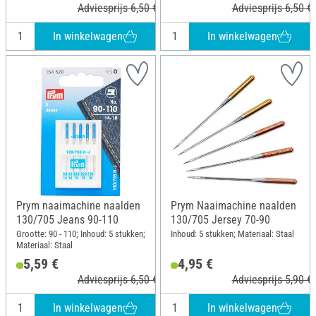
Adviesprijs 6,50 €
Adviesprijs 6,50 €
In winkelwagen
In winkelwagen
Prym naaimachine naalden
Prym Naaimachine naalden
130/705 Jeans 90-110
130/705 Jersey 70-90
Grootte: 90 - 110; Inhoud: 5 stukken;
Inhoud: 5 stukken; Materiaal: Staal
Materiaal: Staal
5,59 €
4,95 €
Adviesprijs 6,50 €
Adviesprijs 5,90 €
In winkelwagen
In winkelwagen