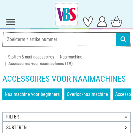
Stoffen & naai-accessoires
Naaimachine
Accessoires voor naaimachines
(19)
ACCESSOIRES VOOR NAAIMACHINES
Naaimachine voor beginners
Overlocknaaimachine
Accessoi
FILTER
SORTEREN