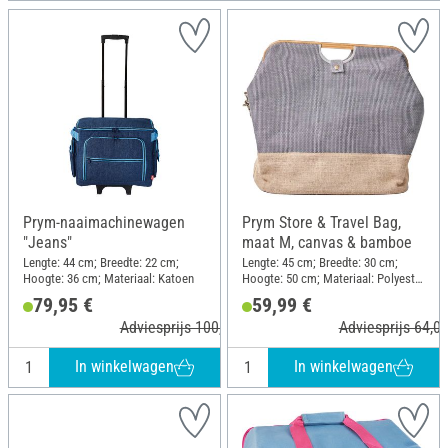
Prym-naaimachinewagen
Prym Store & Travel Bag,
"Jeans"
maat M, canvas & bamboe
Lengte: 44 cm; Breedte: 22 cm;
Lengte: 45 cm; Breedte: 30 cm;
Hoogte: 36 cm; Materiaal: Katoen
Hoogte: 50 cm; Materiaal: Polyester
(PES), Katoen, Jute, Bamboe
79,95 €
59,99 €
Adviesprijs 100,00 €
Adviesprijs 64,00
In winkelwagen
In winkelwagen