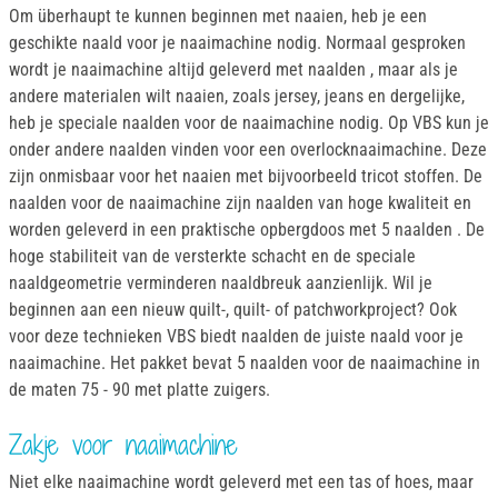
Om überhaupt te kunnen beginnen met naaien, heb je een
geschikte naald voor je naaimachine nodig. Normaal gesproken
wordt je naaimachine altijd geleverd met naalden , maar als je
andere materialen wilt naaien, zoals jersey, jeans en dergelijke,
heb je speciale naalden voor de naaimachine nodig. Op VBS kun je
onder andere naalden vinden voor een overlocknaaimachine. Deze
zijn onmisbaar voor het naaien met bijvoorbeeld tricot stoffen. De
naalden voor de naaimachine zijn naalden van hoge kwaliteit en
worden geleverd in een praktische opbergdoos met 5 naalden . De
hoge stabiliteit van de versterkte schacht en de speciale
naaldgeometrie verminderen naaldbreuk aanzienlijk. Wil je
beginnen aan een nieuw quilt-, quilt- of patchworkproject? Ook
voor deze technieken VBS biedt naalden de juiste naald voor je
naaimachine. Het pakket bevat 5 naalden voor de naaimachine in
de maten 75 - 90 met platte zuigers.
Zakje voor naaimachine
Niet elke naaimachine wordt geleverd met een tas of hoes, maar