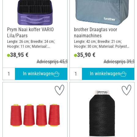
Prym Naai koffer VARIO
brother Draagtas voor
Lila/Paars
naaimachines
Lengte: 26 cm; Breedte: 24 cm;
Lengte: 42 cm; Breedte: 21 cm;
Hoogte: 11 cm; Materiaal:
Hoogte: 30 cm; Materiaal: Polyester
Polyamide (PA)
(PES)
38,95 €
35,90 €
Adviesprijs 45,90 €
Adviesprijs 39,95
In winkelwagen
In winkelwagen