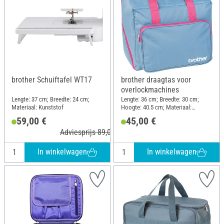
brother Schuiftafel WT17
brother draagtas voor
overlockmachines
Lengte: 37 cm; Breedte: 24 cm;
Lengte: 36 cm; Breedte: 30 cm;
Materiaal: Kunststof
Hoogte: 40.5 cm; Materiaal:
Polyester (PES)
59,00 €
45,00 €
Adviesprijs 89,00 €
In winkelwagen
In winkelwagen