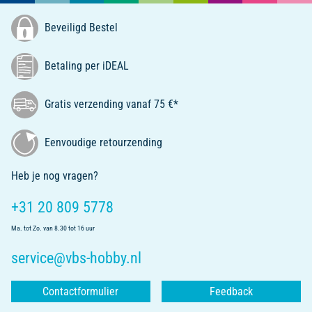
Beveiligd Bestel
Betaling per iDEAL
Gratis verzending vanaf 75 €*
Eenvoudige retourzending
Heb je nog vragen?
+31 20 809 5778
Ma. tot Zo. van 8.30 tot 16 uur
service@vbs-hobby.nl
Contactformulier
Feedback