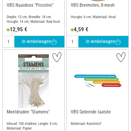
VBS Naaidoos "Piccolini"
VBS Breimolen, 8-mesh
Diepte: 12 cm; Breedte: 18 cm;
Hoogte: 6 cm; Materiaal: Hout
Hoogte: 14 cm; Materiaal: Ruw hout
12,95 €
4,59 €
In winkelwagen
In winkelwagen
Meeldraden "Stamens"
VBS Gebreide laatste
Inhoud: 100 stukken; Lengte: 8 cm;
Materiaal: Kunststof
Materiaal: Papier