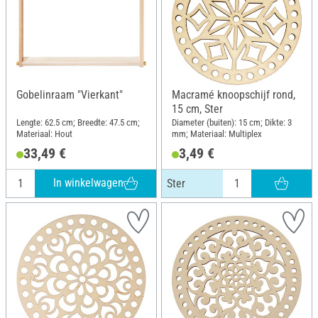
Gobelinraam "Vierkant"
Macramé knoopschijf rond,
15 cm, Ster
Lengte: 62.5 cm; Breedte: 47.5 cm;
Diameter (buiten): 15 cm; Dikte: 3
Materiaal: Hout
mm; Materiaal: Multiplex
33,49 €
3,49 €
In winkelwagen
Ster