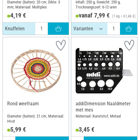
Diameter (buiten): 20 cm; Dikte: 3
Inhalt: 250 g, Gewicht: 250 g,
mm; Materiaal: Multiplex
Trocknungszeit: 6-12 uren
4,19 €
vanaf 7,99 €
(1 kg = 61,46 €)
Knuffelen
Rond weefraam
addiDimension Naaldmeter
met mes
Diameter (buiten): 21 cm; Materiaal:
Materiaal: Kunststof, Metaal
Hout
5,99 €
3,45 €