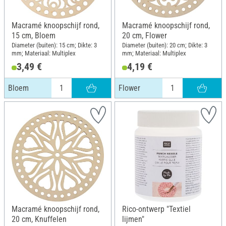
Macramé knoopschijf rond,
Macramé knoopschijf rond,
15 cm, Bloem
20 cm, Flower
Diameter (buiten): 15 cm; Dikte: 3
Diameter (buiten): 20 cm; Dikte: 3
mm; Materiaal: Multiplex
mm; Materiaal: Multiplex
3,49 €
4,19 €
Bloem
Flower
Macramé knoopschijf rond,
Rico-ontwerp "Textiel
20 cm, Knuffelen
lijmen"