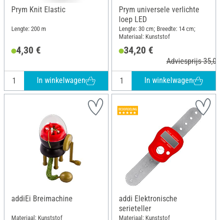
Prym Knit Elastic
Prym universele verlichte
loep LED
Lengte: 200 m
Lengte: 30 cm; Breedte: 14 cm;
Materiaal: Kunststof
4,30 €
34,20 €
Adviesprijs 35,00
In winkelwagen
In winkelwagen
addiEi Breimachine
addi Elektronische
serieteller
Materiaal: Kunststof
Materiaal: Kunststof