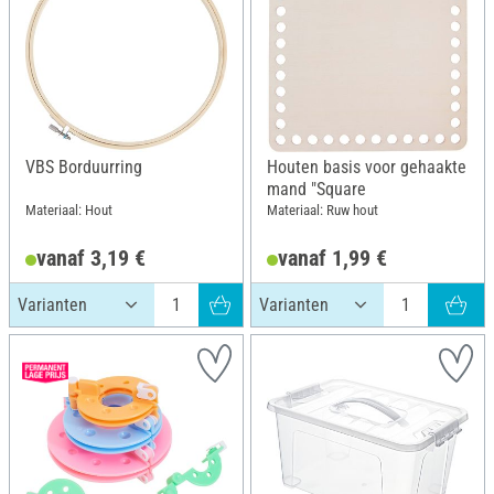
VBS Borduurring
Houten basis voor gehaakte
mand "Square
Materiaal: Hout
Materiaal: Ruw hout
vanaf 3,19 €
vanaf 1,99 €