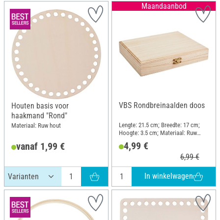
Maandaanbod
VBS Rondbreinaalden doos
Houten basis voor
haakmand "Rond"
Lengte: 21.5 cm; Breedte: 17 cm;
Materiaal: Ruw hout
Hoogte: 3.5 cm; Materiaal: Ruw
hout
4,99 €
vanaf 1,99 €
6,99 €
In winkelwagen