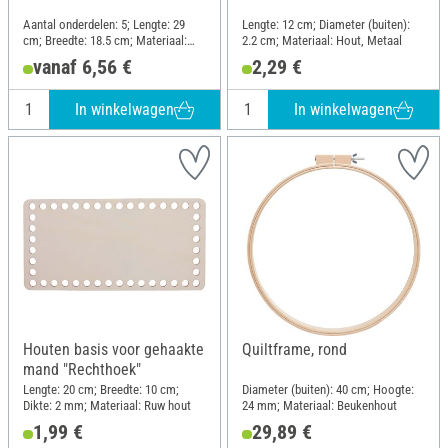
Aantal onderdelen: 5; Lengte: 29
Lengte: 12 cm; Diameter (buiten):
cm; Breedte: 18.5 cm; Materiaal:
2.2 cm; Materiaal: Hout, Metaal
Hout
vanaf 6,56 €
2,29 €
In winkelwagen
In winkelwagen
Houten basis voor gehaakte
Quiltframe, rond
mand "Rechthoek"
Lengte: 20 cm; Breedte: 10 cm;
Diameter (buiten): 40 cm; Hoogte:
Dikte: 2 mm; Materiaal: Ruw hout
24 mm; Materiaal: Beukenhout
1,99 €
29,89 €