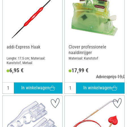
addi-Express Haak
Clover professionele
naaldinrijger
Lengte: 17.5 cm; Materiaal:
Materiaal: Kunststof
Kunststof, Metaal
6,95 €
17,99 €
Adviesprijs 19,00
In winkelwagen
In winkelwagen