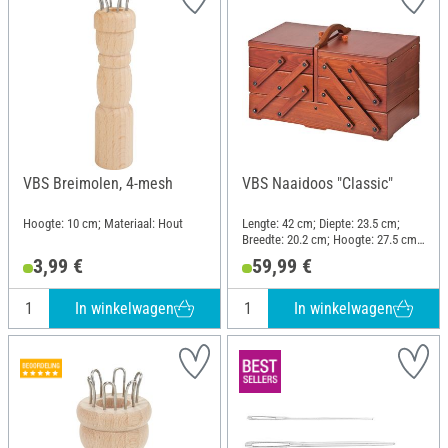
VBS Breimolen, 4-mesh
VBS Naaidoos "Classic"
Hoogte: 10 cm; Materiaal: Hout
Lengte: 42 cm; Diepte: 23.5 cm;
Breedte: 20.2 cm; Hoogte: 27.5 cm;
Materiaal: Dennenhout
3,99 €
59,99 €
In winkelwagen
In winkelwagen