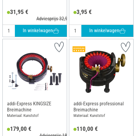
31,95 €
3,95 €
Adviesprijs 32,95 €
In winkelwagen
In winkelwagen
addi-Express KINGSIZE
addi-Express professional
Breimachine
Breimachine
Materiaal: Kunststof
Materiaal: Kunststof
179,00 €
110,00 €
Adviesprijs 189,95 €