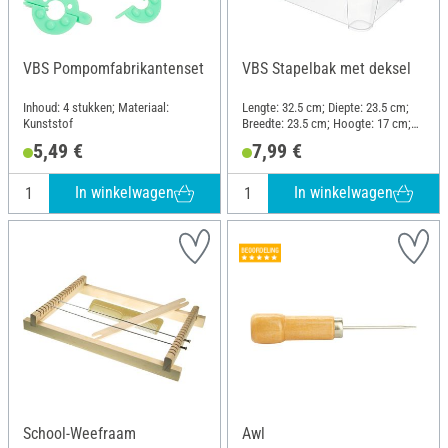
VBS Pompomfabrikantenset
VBS Stapelbak met deksel
Inhoud: 4 stukken; Materiaal:
Lengte: 32.5 cm; Diepte: 23.5 cm;
Kunststof
Breedte: 23.5 cm; Hoogte: 17 cm;
Materiaal: Kunststof
5,49 €
7,99 €
In winkelwagen
In winkelwagen
School-Weefraam
Awl