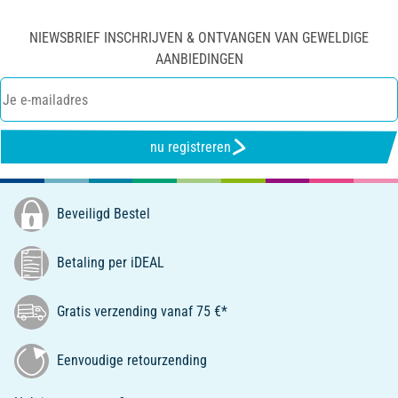
NIEWSBRIEF INSCHRIJVEN & ONTVANGEN VAN GEWELDIGE
AANBIEDINGEN
nu registreren
Beveiligd Bestel
Betaling per iDEAL
Gratis verzending vanaf 75 €*
Eenvoudige retourzending