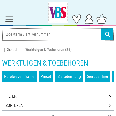
Sieraden
Werktuigen & Toebehoren
(25)
WERKTUIGEN & TOEBEHOREN
Parelweven frame
Pincet
Sieraden tang
Sieradenlijm
FILTER
SORTEREN