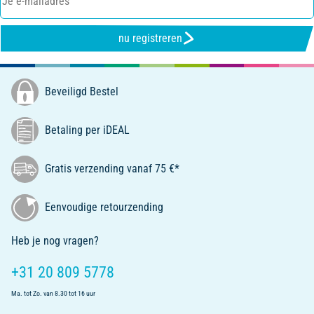
nu registreren
Beveiligd Bestel
Betaling per iDEAL
Gratis verzending vanaf 75 €*
Eenvoudige retourzending
Heb je nog vragen?
+31 20 809 5778
Ma. tot Zo. van 8.30 tot 16 uur