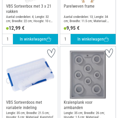
VBS Sorteerbox met 3 x 21
Parelweven frame
vakken
Aantal onderdelen: 4; Lengte: 32
Aantal onderdelen: 13; Lengte: 34
cm; Breedte: 22 cm; Hoogte: 10 cm;
cm; Breedte: 11.5 cm; Materiaal:
Materiaal: Kunststof
Beukenhout
12,99 €
9,95 €
In winkelwagen
In winkelwagen
VBS Sorteerdoos met
Kralenplank voor
variabele indeling
armbanden
Lengte: 35 cm; Breedte: 21.5 cm;
Lengte: 35 cm; Breedte: 26 cm;
Hoogte: 5 cm; Materiaal: Kunststof
Hoogte: 1.5 cm; Materiaal: