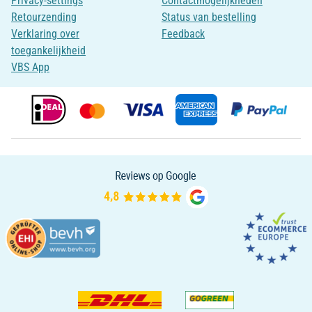
Privacy-settings
Contactmogelijkheden
Retourzending
Status van bestelling
Verklaring over
Feedback
toegankelijkheid
VBS App