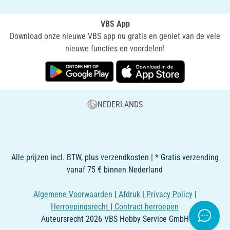
VBS App
Download onze nieuwe VBS app nu gratis en geniet van de vele
nieuwe functies en voordelen!
NEDERLANDS
Alle prijzen incl. BTW, plus verzendkosten | * Gratis verzending
vanaf 75 € binnen Nederland
Algemene Voorwaarden
|
Afdruk
|
Privacy Policy
|
Herroepingsrecht
|
Contract herroepen
Auteursrecht 2026 VBS Hobby Service GmbH