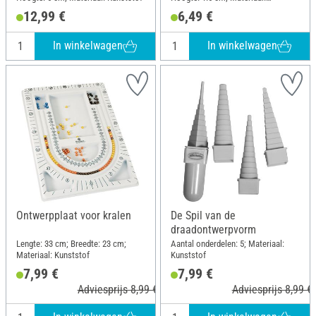
Polyethyleen (PE)
12,99 €
6,49 €
In winkelwagen
In winkelwagen
Ontwerpplaat voor kralen
De Spil van de
draadontwerpvorm
Lengte: 33 cm; Breedte: 23 cm;
Aantal onderdelen: 5; Materiaal:
Materiaal: Kunststof
Kunststof
7,99 €
7,99 €
Adviesprijs 8,99 €
Adviesprijs 8,99 €