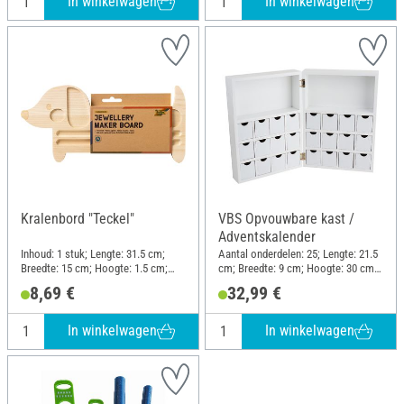
In winkelwagen
In winkelwagen
Kralenbord "Teckel"
VBS Opvouwbare kast /
Adventskalender
Inhoud: 1 stuk; Lengte: 31.5 cm;
Aantal onderdelen: 25; Lengte: 21.5
Breedte: 15 cm; Hoogte: 1.5 cm;
cm; Breedte: 9 cm; Hoogte: 30 cm;
Materiaal: Hout
Materiaal: MDF-hout
8,69 €
32,99 €
In winkelwagen
In winkelwagen