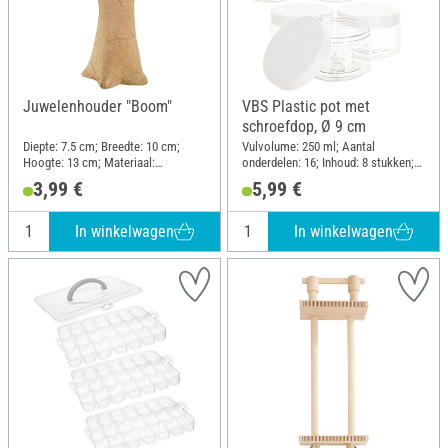
Juwelenhouder "Boom"
VBS Plastic pot met
schroefdop, Ø 9 cm
Diepte: 7.5 cm; Breedte: 10 cm;
Vulvolume: 250 ml; Aantal
Hoogte: 13 cm; Materiaal:
onderdelen: 16; Inhoud: 8 stukken;
Papiermache
Diameter (buiten): 9 cm; Hoogte:
3,99 €
5,99 €
5.8 cm; Materiaal: Kunststof
In winkelwagen
In winkelwagen