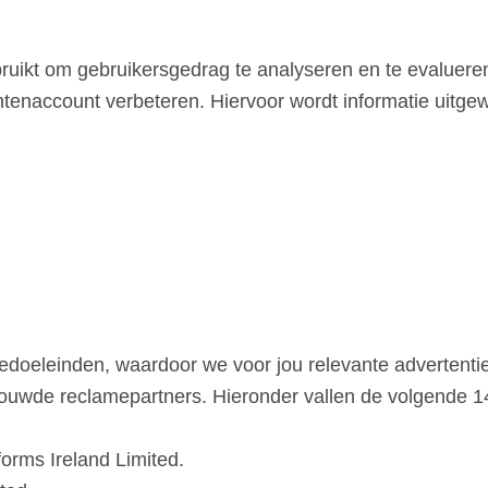
ikt om gebruikersgedrag te analyseren en te evalueren
ntenaccount verbeteren. Hiervoor wordt informatie uitg
oeleinden, waardoor we voor jou relevante advertentie
trouwde reclamepartners. Hieronder vallen de volgende 14
orms Ireland Limited.