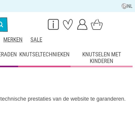
NL
MERKEN
SALE
ERADEN
KNUTSELTECHNIEKEN
KNUTSELEN MET
KINDEREN
technische prestaties van de website te garanderen.