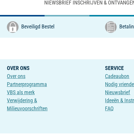
NIEWSBRIEF INSCHRIJVEN & ONTVANGE
Beveiligd Bestel
Betalin
OVER ONS
SERVICE
Over ons
Cadeaubon
Partnerprogramma
Nodig vriende
VBS als merk
Nieuwsbrief
Verwijdering &
Ideeën & Inst
Milieuvoorschriften
FAQ