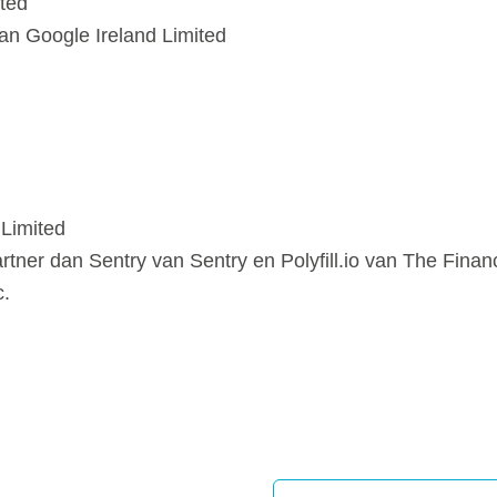
ited
van Google Ireland Limited
Limited
tner dan Sentry van Sentry en Polyfill.io van The Financ
c.