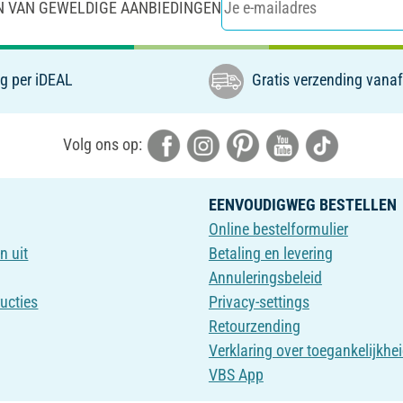
N VAN GEWELDIGE AANBIEDINGEN
g per iDEAL
Gratis verzending vanaf
Volg ons op:
EENVOUDIGWEG BESTELLEN
Online bestelformulier
n uit
Betaling en levering
Annuleringsbeleid
ructies
Privacy-settings
Retourzending
Verklaring over toegankelijkhe
VBS App