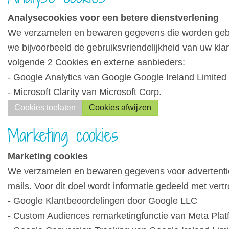
Analysecookies voor een betere dienstverlening
We verzamelen en bewaren gegevens die worden gebru
we bijvoorbeeld de gebruiksvriendelijkheid van uw kla
volgende 2 Cookies en externe aanbieders:
- Google Analytics van Google Google Ireland Limited
- Microsoft Clarity van Microsoft Corp.
Cookies toelaten
Cookies afwijzen
Marketing cookies
Marketing cookies
We verzamelen en bewaren gegevens voor advertentied
mails. Voor dit doel wordt informatie gedeeld met ver
- Google Klantbeoordelingen door Google LLC
- Custom Audiences remarketingfunctie van Meta Platf