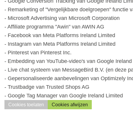
- Google Conversion Tracking van Google Ireland Lim
- Remarketing of "Vergelijkbare doelgroepen" functie 
- Microsoft Advertising van Microsoft Corporation
- Affiliate programma "Awin" van AWIN AG
- Facebook van Meta Platforms Ireland Limited
- Instagram van Meta Platforms Ireland Limited
- Pinterest van Pinterest Inc.
- Embedding van YouTube-video's van Google Ireland 
- Live chat systeem van MessageBird B.V. (en deze par
- Gepersonaliseerde aanbevelingen van Optimizely In
- Trustbadge van Trusted Shops AG
- Google Tag Manager van Google Ireland Limited
Cookies toelaten
Cookies afwijzen