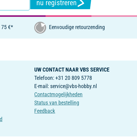
nu registreren
 75 €*
Eenvoudige retourzending
UW CONTACT NAAR VBS SERVICE
Telefoon: +31 20 809 5778
E-mail: service@vbs-hobby.nl
Contactmogelijkheden
Status van bestelling
Feedback
id