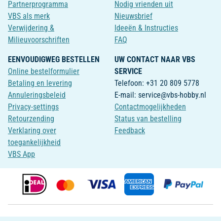
Partnerprogramma
Nodig vrienden uit
VBS als merk
Nieuwsbrief
Verwijdering &
Ideeën & Instructies
Milieuvoorschriften
FAQ
EENVOUDIGWEG BESTELLEN
UW CONTACT NAAR VBS
Online bestelformulier
SERVICE
Betaling en levering
Telefoon: +31 20 809 5778
Annuleringsbeleid
E-mail: service@vbs-hobby.nl
Privacy-settings
Contactmogelijkheden
Retourzending
Status van bestelling
Verklaring over
Feedback
toegankelijkheid
VBS App