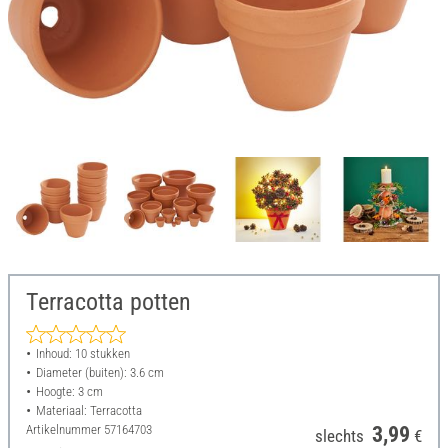
Terracotta potten
Inhoud: 10 stukken
Diameter (buiten): 3.6 cm
Hoogte: 3 cm
Materiaal: Terracotta
Artikelnummer
57164703
3,99
slechts
€