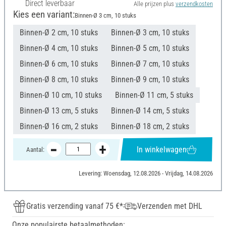
Direct leverbaar
Alle prijzen plus
verzendkosten
Kies een variant:
Binnen-Ø 3 cm, 10 stuks
Binnen-Ø 2 cm, 10 stuks
Binnen-Ø 3 cm, 10 stuks
Binnen-Ø 4 cm, 10 stuks
Binnen-Ø 5 cm, 10 stuks
Binnen-Ø 6 cm, 10 stuks
Binnen-Ø 7 cm, 10 stuks
Binnen-Ø 8 cm, 10 stuks
Binnen-Ø 9 cm, 10 stuks
Binnen-Ø 10 cm, 10 stuks
Binnen-Ø 11 cm, 5 stuks
Binnen-Ø 13 cm, 5 stuks
Binnen-Ø 14 cm, 5 stuks
Binnen-Ø 16 cm, 2 stuks
Binnen-Ø 18 cm, 2 stuks
In winkelwagen
Aantal:
Levering: Woensdag, 12.08.2026 - Vrijdag, 14.08.2026
Gratis verzending vanaf 75 €*
Verzenden met DHL
Onze populairste betaalmethoden: