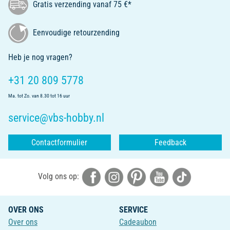
Gratis verzending vanaf 75 €*
Eenvoudige retourzending
Heb je nog vragen?
+31 20 809 5778
Ma. tot Zo. van 8.30 tot 16 uur
service@vbs-hobby.nl
Contactformulier
Feedback
Volg ons op:
OVER ONS
SERVICE
Over ons
Cadeaubon