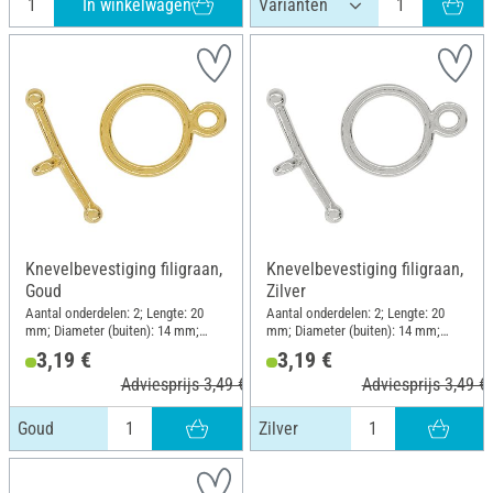
In winkelwagen
Knevelbevestiging filigraan,
Knevelbevestiging filigraan,
Goud
Zilver
Aantal onderdelen: 2; Lengte: 20
Aantal onderdelen: 2; Lengte: 20
mm; Diameter (buiten): 14 mm;
mm; Diameter (buiten): 14 mm;
Materiaal: Metaal
Materiaal: Metaal
3,19 €
3,19 €
Adviesprijs 3,49 €
Adviesprijs 3,49 €
Goud
Zilver