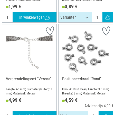
1,99 €
3,89 €
In winkelwagen
Vergrendelingsset "Verona"
Positioneerkraal "Rond"
Lengte: 65 mm; Diameter (buiten): 8
Inhoud: 10 stukken; Lengte: 3.5 mm;
mm; Materiaal: Metaal
Breedte: 3 mm; Materiaal: Metaal
4,99 €
4,59 €
Adviesprijs 4,99 €