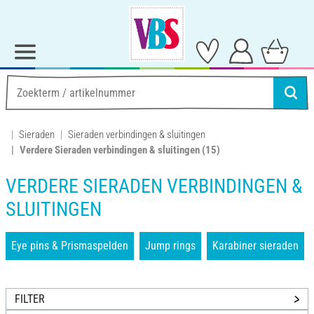
Sieraden
Sieraden verbindingen & sluitingen
Verdere Sieraden verbindingen & sluitingen
(15)
VERDERE SIERADEN VERBINDINGEN &
SLUITINGEN
Eye pins & Prismaspelden
Jump rings
Karabiner sieraden
FILTER