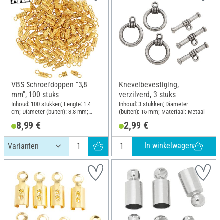
VBS Schroefdoppen "3,8
Knevelbevestiging,
mm", 100 stuks
verzilverd, 3 stuks
Inhoud: 100 stukken; Lengte: 1.4
Inhoud: 3 stukken; Diameter
cm; Diameter (buiten): 3.8 mm;
(buiten): 15 mm; Materiaal: Metaal
Materiaal: Metaal
8,99 €
2,99 €
In winkelwagen