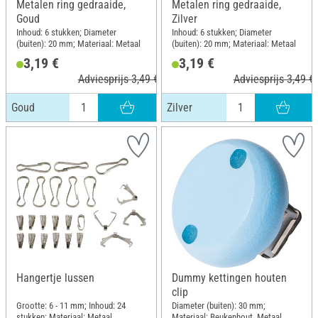
Metalen ring gedraaide,
Metalen ring gedraaide,
Goud
Zilver
Inhoud: 6 stukken; Diameter
Inhoud: 6 stukken; Diameter
(buiten): 20 mm; Materiaal: Metaal
(buiten): 20 mm; Materiaal: Metaal
3,19 €
3,19 €
Adviesprijs 3,49 €
Adviesprijs 3,49 €
Goud
Zilver
Hangertje lussen
Dummy kettingen houten
clip
Grootte: 6 - 11 mm; Inhoud: 24
Diameter (buiten): 30 mm;
stukken; Materiaal: Metaal
Materiaal: Beukenhout, Metaal