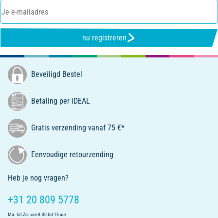
nu registreren
Beveiligd Bestel
Betaling per iDEAL
Gratis verzending vanaf 75 €*
Eenvoudige retourzending
Heb je nog vragen?
+31 20 809 5778
Ma. tot Zo. van 8.30 tot 16 uur