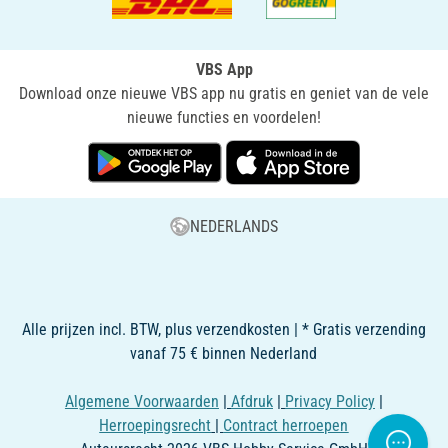
VBS App
Download onze nieuwe VBS app nu gratis en geniet van de vele
nieuwe functies en voordelen!
NEDERLANDS
Alle prijzen incl. BTW, plus verzendkosten | * Gratis verzending
vanaf 75 € binnen Nederland
Algemene Voorwaarden
|
Afdruk
|
Privacy Policy
|
Herroepingsrecht
|
Contract herroepen