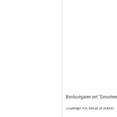
Borduurgaren set "Gesorteer
Looplengte: 8 m; Inhoud: 42 stukken