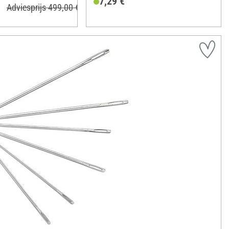
7,29 €
Adviesprijs 499,00 €