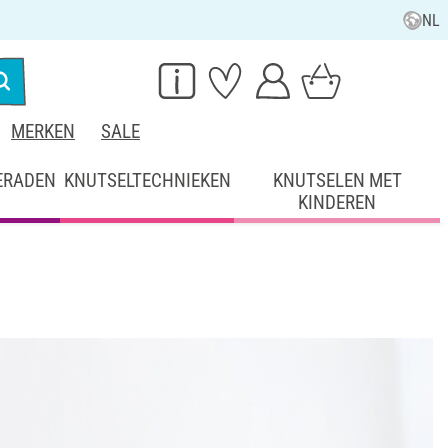
NL
MERKEN
SALE
ERADEN
KNUTSELTECHNIEKEN
KNUTSELEN MET
KINDEREN