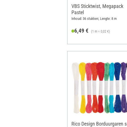
VBS Sticktwist, Megapack
Pastel
Inhoud: 36 stukken; Lengte: 8 m
6,49 €
(1 m = 0,02 €)
Rico Design Borduurgaren s