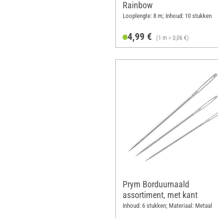
Rainbow
Looplengte: 8 m; Inhoud: 10 stukken
4,99 €
(1 m = 0,06 €)
Prym Borduurnaald
assortiment, met kant
Inhoud: 6 stukken; Materiaal: Metaal