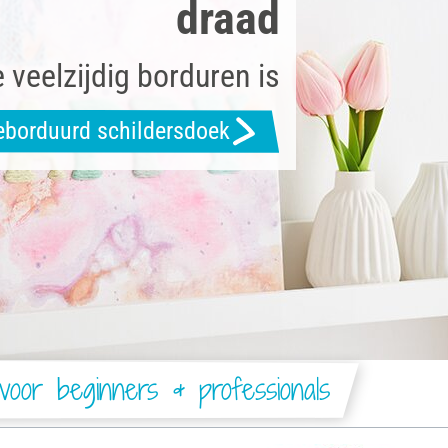
draad
 veelzijdig borduren is
eborduurd schildersdoek
 voor beginners & professionals