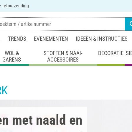
 retourzending
L
TRENDS
EVENEMENTEN
IDEEËN & INSTRUCTIES
WOL &
STOFFEN & NAAI-
DECORATIE
SI
GARENS
ACCESSOIRES
RK
en met naald en